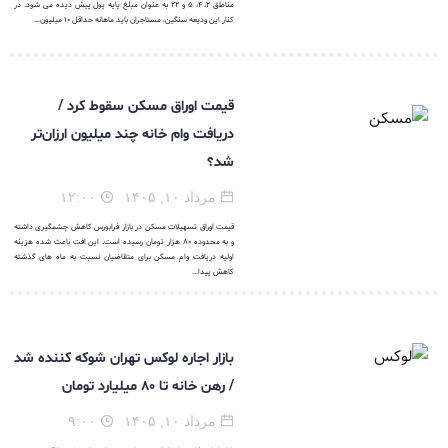
مناطق ۲، ۴، ۵ و ۲۲ به عنوان مبلغ پایه پول پیش دیده می شود. در
کنار این ودیعه سنگین، مستاجران باید ماهانه حداقل ۱۰ میلیون...
قیمت اوراق مسکن سقوط کرد /
دریافت وام خانه چند میلیون ارزان‌تر
شد؟
مرداد ۱۰, ۱۴۰۵
۱۲:۰۰
قیمت اوراق تسهیلات مسکن در بازار فرابورس کاهش چشمگیری داشته
و به محدوده ۸۰ هزار تومان رسیده است. این افت باعث شده هزینه
اولیه دریافت وام مسکن برای متقاضیان نسبت به ماه های گذشته
کاهش پیدا...
بازار اجاره لوکس تهران شوکه کننده شد
/ رهن خانه تا ۸۰ میلیارد تومان
مرداد ۱۰, ۱۴۰۵
۹:۰۰