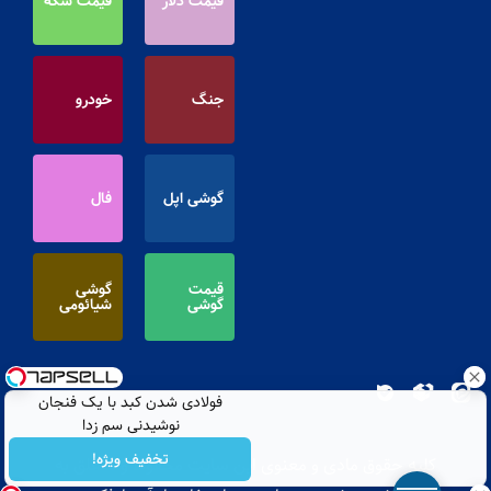
قیمت دلار
قیمت سکه
جنگ
خودرو
گوشی اپل
فال
قیمت
گوشی
گوشی
شیائومی
فولادی شدن کبد با یک فنجان
نوشیدنی سم زدا
تخفیف ویژه!
کلیه حقوق مادی و معنوی این سایت محفوظ و متعلق به