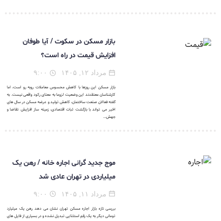
بازار مسکن در سکوت / آیا طوفان
افزایش قیمت در راه است؟
مرداد ۱۲, ۱۴۰۵
۹:۰۰
بازار مسکن این روزها با کاهش محسوس معاملات روبه رو است، اما
کارشناسان معتقدند این وضعیت لزوما به معنای رکود واقعی نیست. به
گفته فعالان صنعت ساختمان، کاهش تولید و عرضه مسکن در سال های
اخیر می تواند با بازگشت ثبات اقتصادی، زمینه ساز افزایش تقاضا و
جهش...
موج جدید گرانی اجاره خانه / رهن یک
میلیاردی در تهران عادی شد
مرداد ۱۱, ۱۴۰۵
۹:۰۰
بررسی تازه بازار اجاره مسکن تهران نشان می دهد رهن یک میلیارد
تومانی دیگر به یک رقم استثنایی تبدیل نشده و در بسیاری از فایل های