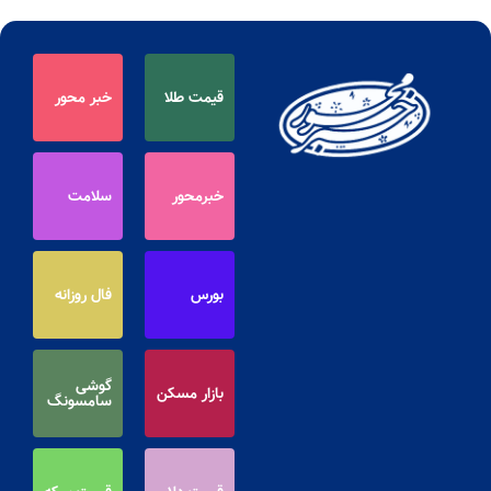
قیمت طلا
خبر محور
خبرمحور
سلامت
بورس
فال روزانه
گوشی
بازار مسکن
سامسونگ