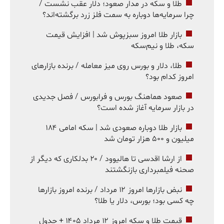
طلا و سکه در مدار صعود؛ دلار عقب نشست /
چرا سرمایه‌ها دوباره به سمت فلز زرد برگشته‌اند؟
بازار طلا امروز سبزپوش شد | افزایش قیمت
سکه، طلا و نیم‌سکه
طلا، دلار و بورس روی میز معامله / برنده بازارهای
امروز کدام بود؟
صعود هماهنگ بورس و فرابورس / فصل جدیدی
در بازار سرمایه آغاز شده است؟
بازار طلا دوباره صعودی شد | سکه امامی ۱۸۴
میلیون و ۵۰۰ هزار تومان شد
از ارشا اقدسی تا هالیوود / ۲۰ بدلکاری که دیگر از
صحنه فیلمبرداری بازنگشتند
نبض بازارها امروز ۱۲ مرداد / برنده امروز بازارها
چه کسی بود؛ بورس، دلار یا طلا؟
قیمت طلا و سکه امروز ۱۲ مرداد ۱۴۰۵ + جدول