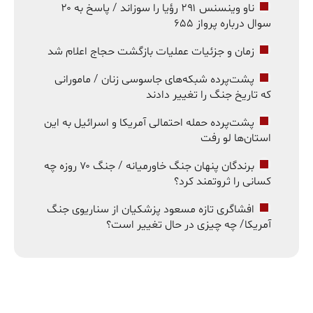
ناو وینسنس ۲۹۱ رؤیا را سوزاند / پاسخ به ۲۰
سوال درباره پرواز ۶۵۵
زمان و جزئیات عملیات بازگشت حجاج اعلام شد
پشت‌پرده شبکه‌های جاسوسی زنان / مامورانی
که تاریخ جنگ را تغییر دادند
پشت‌پرده حمله احتمالی آمریکا و اسرائیل به این
استان‌ها لو رفت
برندگان پنهان جنگ خاورمیانه / جنگ ۷۰ روزه چه
کسانی را ثروتمند کرد؟
افشاگری تازه مسعود پزشکیان از سناریوی جنگ
آمریکا/ چه چیزی در حال تغییر است؟