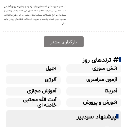
ثبت نام طرح مسکن استیجاری وزارت راه و شهرسازی به زودی آغاز می
شود، اما بررسی شرایط اعلام شده نشان می دهد بخش زیادی از
مستاجران و زوج های فاقد مسکن امکان حضور در این طرح را ندارند.
محدود بودن تعداد واحدها و شروط ثبت نام، انتقادهای زیادی را به
دنبال...
بارگذاری بیشتر
ترندهای روز
آتش سوزی
آجیل
آزمون سراسری
آلرژی
آمریکا
آموزش مجازی
آیت الله مجتبی
آموزش و پرورش
خامنه ای
پیشنهاد سردبیر