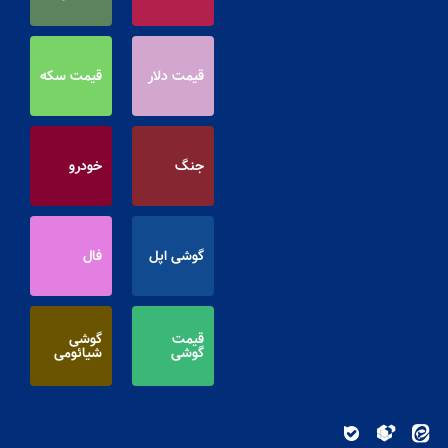
قیمت دلار
قیمت سکه
جنگ
خودرو
گوشی اپل
فال
قیمت
گوشی
گوشی
شیائومی