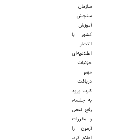
سازمان
سنجش
آموزش
کشور با
انتشار
اطلاعیه‌ای
جزئیات
مهم
دریافت
کارت ورود
به جلسه،
رفع نقص
و مقررات
آزمون را
اعلام کرد.