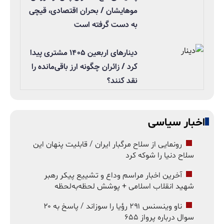
موهایشان / بحران اقتصادی، قیچی
به دست گرفته است
دینارهای اربعین ۱۴۰۵ مشتری پیدا
کرد / زائران چگونه ارز باقی‌مانده را
نقد کنند؟
اخبار سیاسی
رونمایی از سلاح مرگبار ایران / قابلیت پنهان این
سلاح دنیا را شوکه کرد
آخرین اخبار مراسم وداع و تشییع پیکر رهبر
شهید انقلاب اسلامی + پوشش لحظه‌به‌لحظه
ناو وینسنس ۲۹۱ رؤیا را سوزاند / پاسخ به ۲۰
سوال درباره پرواز ۶۵۵