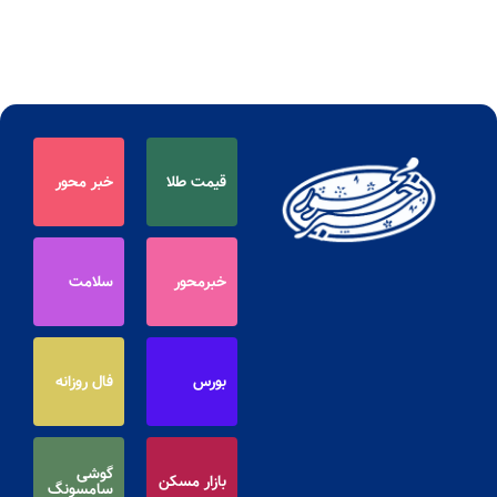
قیمت طلا
خبر محور
خبرمحور
سلامت
بورس
فال روزانه
گوشی
بازار مسکن
سامسونگ