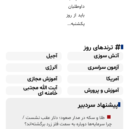
داوطلبان
باید از روز
یکشنبه...
ترندهای روز
آتش سوزی
آجیل
آزمون سراسری
آلرژی
آمریکا
آموزش مجازی
آیت الله مجتبی
آموزش و پرورش
خامنه ای
پیشنهاد سردبیر
طلا و سکه در مدار صعود؛ دلار عقب نشست /
چرا سرمایه‌ها دوباره به سمت فلز زرد برگشته‌اند؟