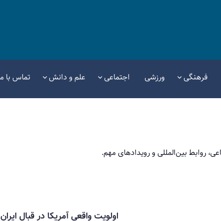
فرهنگی
ورزشی
اجتماعی
علم و دانش
تماس با ما
عی، روابط بین‌المللی و رویدادهای مهم.
اولویت واقعی آمریکا در قبال ایرا