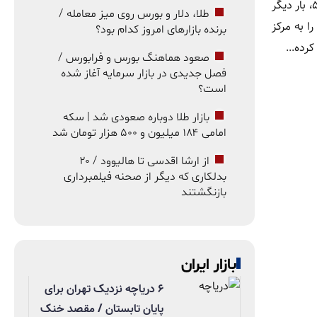
بیگانگان فضایی و اشاره او به منطقه ۵۱، بار دیگر
طلا، دلار و بورس روی میز معامله /
ا به مرکز
برنده بازارهای امروز کدام بود؟
کرده...
صعود هماهنگ بورس و فرابورس /
فصل جدیدی در بازار سرمایه آغاز شده
است؟
بازار طلا دوباره صعودی شد | سکه
امامی ۱۸۴ میلیون و ۵۰۰ هزار تومان شد
از ارشا اقدسی تا هالیوود / ۲۰
بدلکاری که دیگر از صحنه فیلمبرداری
بازنگشتند
بازار ایران
۶ دریاچه نزدیک تهران برای
پایان تابستان / مقصد خنک