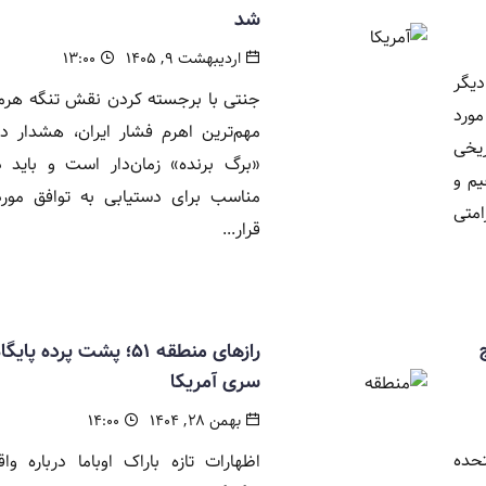
شد
اردیبهشت ۹, ۱۴۰۵
۱۳:۰۰
دیگر
جنتی با برجسته کردن نقش تنگه هرمز 
مورد
مهم‌ترین اهرم فشار ایران، هشدار دا
ریخی
«برگ برنده» زمان‌دار است و باید
م و
مناسب برای دستیابی به توافق مورد
امتی
قرار...
رازهای منطقه ۵۱؛ پشت پرده پا
سری آمریکا
بهمن ۲۸, ۱۴۰۴
۱۴:۰۰
حده
اظهارات تازه باراک اوباما درباره و