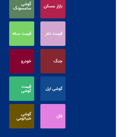
گوشی
بازار مسکن
سامسونگ
قیمت دلار
قیمت سکه
جنگ
خودرو
قیمت
گوشی اپل
گوشی
گوشی
فال
شیائومی