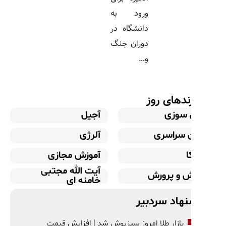
ورود به
دانشگاه در
دوران جنگ
و...
ندهای روز
سوزی
آجیل
ن سراسری
آلرژی
ا
آموزش مجازی
آیت الله مجتبی
ش و پرورش
خامنه ای
هاد سردبیر
بازار طلا امروز سبزپوش شد | افزایش قیمت