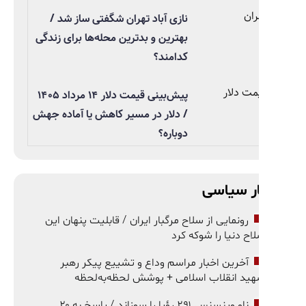
نازی آباد تهران شگفتی ساز شد /
بهترین و بدترین محله‌ها برای زندگی
کدامند؟
پیش‌بینی قیمت دلار ۱۴ مرداد ۱۴۰۵
/ دلار در مسیر کاهش یا آماده جهش
دوباره؟
ر سیاسی
رونمایی از سلاح مرگبار ایران / قابلیت پنهان این
اح دنیا را شوکه کرد
آخرین اخبار مراسم وداع و تشییع پیکر رهبر
ید انقلاب اسلامی + پوشش لحظه‌به‌لحظه
ناو وینسنس ۲۹۱ رؤیا را سوزاند / پاسخ به ۲۰