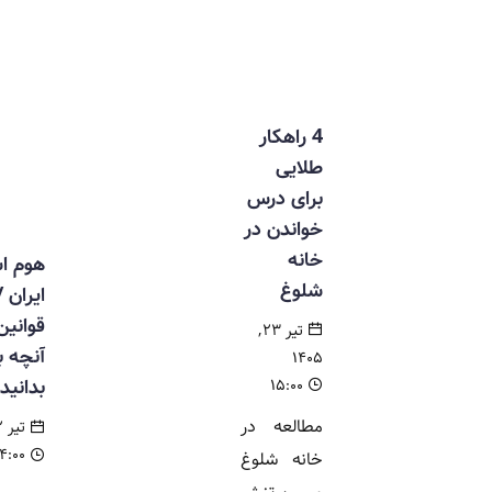
4 راهکار
طلایی
برای درس
خواندن در
خانه
هوم اسکول در
شلوغ
ایران / شرایط،
قوانین و هر
تیر ۲۳,
آنچه باید
۱۴۰۵
بدانید
۱۵:۰۰
مطالعه در
تیر ۲۲, ۱۴۰۵
۱۴:۰۰
خانه شلوغ