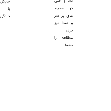
داد و حتی
جایگزینی مدرسه
در محیط
با آموزش
های پر سر
خانگی...
و صدا نیز
بازده
مطالعه را
حفظ...