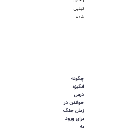
تبدیل
شده...
چگونه
انگیزه
درس
خواندن در
زمان جنگ
برای ورود
به