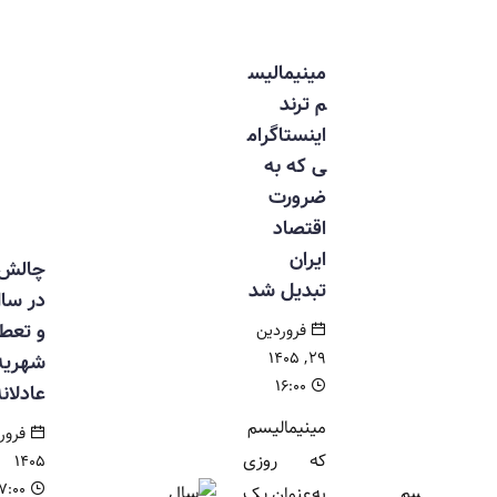
مینیمالیس
م ترند
اینستاگرام
ی که به
ضرورت
اقتصاد
ایران
چالش والدین
تبدیل شد
در سال جنگ
و تعطیلی/ آیا
فروردین
۲۹, ۱۴۰۵
شهریه کامل
۱۶:۰۰
عادلانه است؟
مینیمالیسم
فروردین ۲۰,
که روزی
۱۴۰۵
۱۷:۰۰
به‌عنوان یک