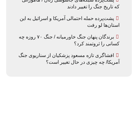
که تاریخ جنگ را تغییر دادند
پشت‌پرده حمله احتمالی آمریکا و اسرائیل به این
استان‌ها لو رفت
برندگان پنهان جنگ خاورمیانه / جنگ ۷۰ روزه چه
کسانی را ثروتمند کرد؟
افشاگری تازه مسعود پزشکیان از سناریوی جنگ
آمریکا/ چه چیزی در حال تغییر است؟