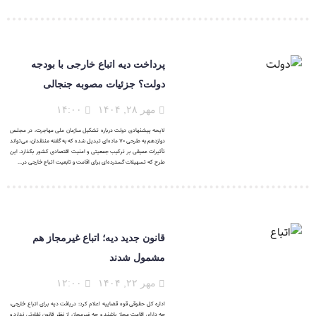
پرداخت دیه اتباع خارجی با بودجه
دولت؟ جزئیات مصوبه جنجالی
مهر ۲۸, ۱۴۰۴
۱۴:۰۰
لایحه پیشنهادی دولت درباره تشکیل سازمان ملی مهاجرت، در مجلس
دوازدهم به طرحی ۷۰ ماده‌ای تبدیل شده که به گفته منتقدان، می‌تواند
تأثیرات عمیقی بر ترکیب جمعیتی و امنیت اقتصادی کشور بگذارد. این
طرح که تسهیلات گسترده‌ای برای اقامت و تابعیت اتباع خارجی در...
قانون جدید دیه؛ اتباع غیرمجاز هم
مشمول شدند
مهر ۲۲, ۱۴۰۴
۱۲:۰۰
اداره کل حقوقی قوه قضاییه اعلام کرد: دریافت دیه برای اتباع خارجی،
چه دارای اقامت مجاز باشند و چه غیرمجاز، از نظر قانون تفاوتی ندارد و