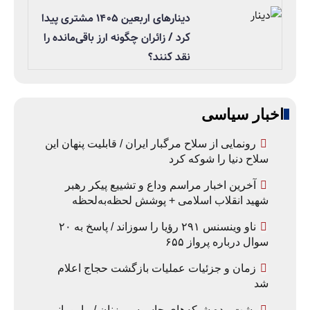
دینارهای اربعین ۱۴۰۵ مشتری پیدا
کرد / زائران چگونه ارز باقی‌مانده را
نقد کنند؟
اخبار سیاسی
رونمایی از سلاح مرگبار ایران / قابلیت پنهان این
سلاح دنیا را شوکه کرد
آخرین اخبار مراسم وداع و تشییع پیکر رهبر
شهید انقلاب اسلامی + پوشش لحظه‌به‌لحظه
ناو وینسنس ۲۹۱ رؤیا را سوزاند / پاسخ به ۲۰
سوال درباره پرواز ۶۵۵
زمان و جزئیات عملیات بازگشت حجاج اعلام
شد
پشت‌پرده شبکه‌های جاسوسی زنان / مامورانی