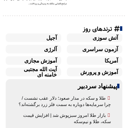
مراجع قضایی مکلف به رسیدگی و پرداخت...
ترندهای روز
آتش سوزی
آجیل
آزمون سراسری
آلرژی
آمریکا
آموزش مجازی
آیت الله مجتبی
آموزش و پرورش
خامنه ای
پیشنهاد سردبیر
طلا و سکه در مدار صعود؛ دلار عقب نشست /
چرا سرمایه‌ها دوباره به سمت فلز زرد برگشته‌اند؟
بازار طلا امروز سبزپوش شد | افزایش قیمت
سکه، طلا و نیم‌سکه