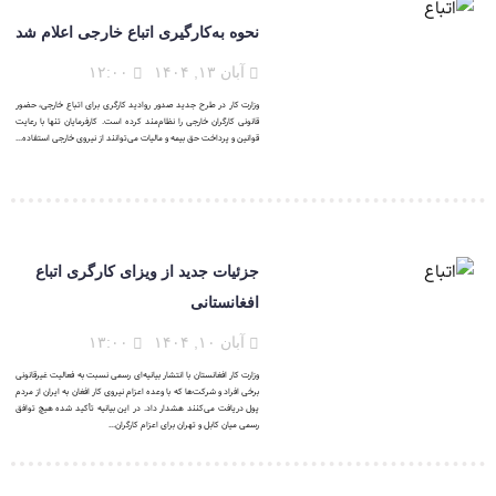
نحوه به‌کارگیری اتباع خارجی اعلام شد
آبان ۱۳, ۱۴۰۴
۱۲:۰۰
وزارت کار در طرح جدید صدور روادید کارگری برای اتباع خارجی، حضور
قانونی کارگران خارجی را نظام‌مند کرده است. کارفرمایان تنها با رعایت
قوانین و پرداخت حق بیمه و مالیات می‌توانند از نیروی خارجی استفاده...
جزئیات جدید از ویزای کارگری اتباع
افغانستانی
آبان ۱۰, ۱۴۰۴
۱۳:۰۰
وزارت کار افغانستان با انتشار بیانیه‌ای رسمی نسبت به فعالیت غیرقانونی
برخی افراد و شرکت‌ها که با وعده اعزام نیروی کار افغان به ایران از مردم
پول دریافت می‌کنند هشدار داد. در این بیانیه تأکید شده هیچ توافق
رسمی میان کابل و تهران برای اعزام کارگران...