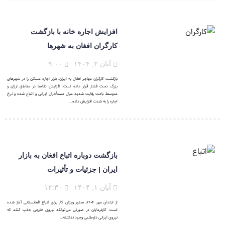
افزایش اجاره خانه با بازگشت
کارگران افغان به شهرها
آبان ۳, ۱۴۰۴
۹:۰۰
بازگشت کارگران مهاجر افغان به ایران، بازار اجاره مسکن را در شهرهای
بزرگ تحت فشار قرار داده است. افزایش تقاضا در مناطق ارزان و
متوسط، باعث رقابت شدید میان مستأجران ایرانی و اتباع شده و نرخ
اجاره را به شدت افزایش داده...
بازگشت دوباره اتباع افغان به بازار
ایران | جزئیات و تأثیرات
آبان ۱, ۱۴۰۴
۱۲:۳۰
از ابتدای مهر ۱۴۰۴، صدور ویزای کار برای اتباع افغانستانی آغاز شده
است. کارفرمایان در صورتی می‌توانند نیروی خارجی جذب کنند که
نیروی ایرانی داوطلبی وجود نداشته...