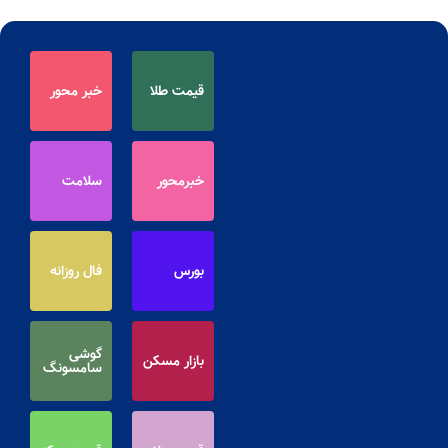
قیمت طلا
خبر محور
خبرمحور
سلامت
بورس
فال روزانه
گوشی
بازار مسکن
سامسونگ