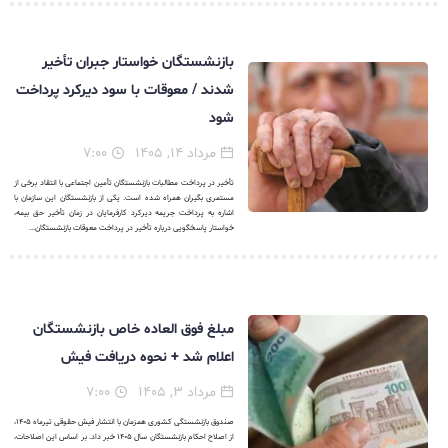
بازنشستگان خواستار جبران تأخیر
شدند / معوقات با سود دیرکرد پرداخت
شود
مرداد ۱۴, ۱۴۰۵
۷:۰۰
تأخیر در پرداخت مطالبات بازنشستگان تأمین اجتماعی با انتقاد برخی از
مستمری بگیران همراه شده است. یکی از بازنشستگان این سازمان با
اشاره به پرداخت جریمه دیرکرد کارفرمایان در زمان تأخیر حق بیمه،
خواستار پاسخگویی درباره تأخیر در پرداخت معوقات بازنشستگان...
مبلغ فوق العاده خاص بازنشستگان
اعلام شد + نحوه دریافت فیش
مرداد ۳, ۱۴۰۵
۷:۰۰
صندوق بازنشستگی کشوری همزمان با انتشار فیش حقوقی تیرماه ۱۴۰۵،
از اصلاح احکام بازنشستگان سال ۱۴۰۵ خبر داد. بر اساس این اصلاحات،