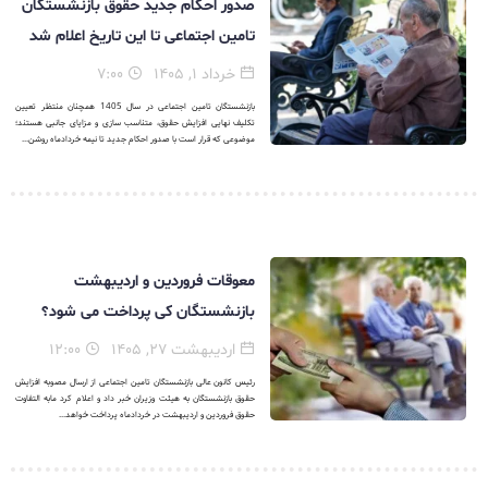
صدور احکام جدید حقوق بازنشستگان
تامین اجتماعی تا این تاریخ اعلام شد
خرداد ۱, ۱۴۰۵
۷:۰۰
بازنشستگان تامین اجتماعی در سال 1405 همچنان منتظر تعیین
تکلیف نهایی افزایش حقوق، متناسب سازی و مزایای جانبی هستند؛
موضوعی که قرار است با صدور احکام جدید تا نیمه خردادماه روشن...
معوقات فروردین و اردیبهشت
بازنشستگان کی پرداخت می شود؟
اردیبهشت ۲۷, ۱۴۰۵
۱۲:۰۰
رئیس کانون عالی بازنشستگان تامین اجتماعی از ارسال مصوبه افزایش
حقوق بازنشستگان به هیئت وزیران خبر داد و اعلام کرد مابه التفاوت
حقوق فروردین و اردیبهشت در خردادماه پرداخت خواهد...