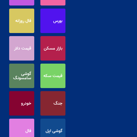
بورس
فال روزانه
بازار مسکن
قیمت دلار
گوشی
قیمت سکه
سامسونگ
جنگ
خودرو
گوشی اپل
فال