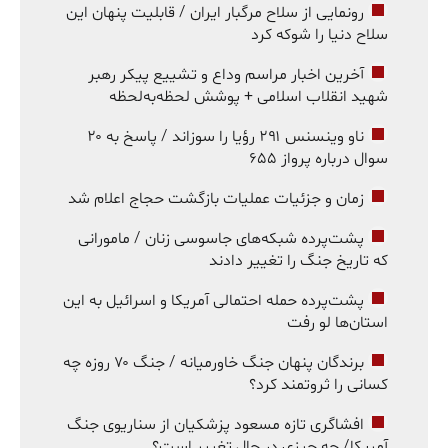
رونمایی از سلاح مرگبار ایران / قابلیت پنهان این
سلاح دنیا را شوکه کرد
آخرین اخبار مراسم وداع و تشییع پیکر رهبر
شهید انقلاب اسلامی + پوشش لحظه‌به‌لحظه
ناو وینسنس ۲۹۱ رؤیا را سوزاند / پاسخ به ۲۰
سوال درباره پرواز ۶۵۵
زمان و جزئیات عملیات بازگشت حجاج اعلام شد
پشت‌پرده شبکه‌های جاسوسی زنان / مامورانی
که تاریخ جنگ را تغییر دادند
پشت‌پرده حمله احتمالی آمریکا و اسرائیل به این
استان‌ها لو رفت
برندگان پنهان جنگ خاورمیانه / جنگ ۷۰ روزه چه
کسانی را ثروتمند کرد؟
افشاگری تازه مسعود پزشکیان از سناریوی جنگ
آمریکا/ چه چیزی در حال تغییر است؟