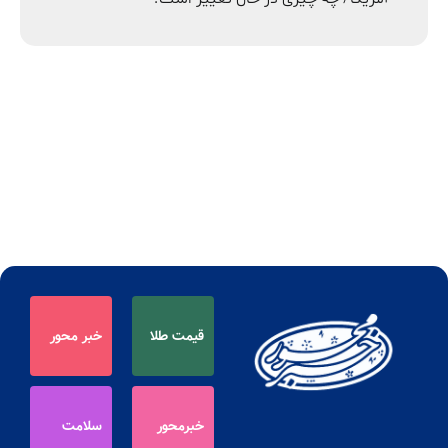
قیمت طلا
خبر محور
خبرمحور
سلامت