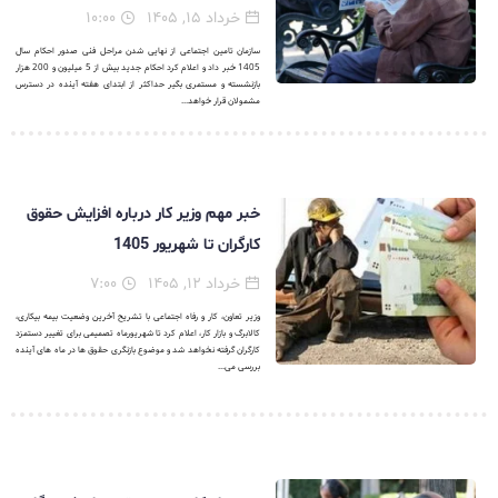
خرداد ۱۵, ۱۴۰۵
۱۰:۰۰
سازمان تامین اجتماعی از نهایی شدن مراحل فنی صدور احکام سال
1405 خبر داد و اعلام کرد احکام جدید بیش از 5 میلیون و 200 هزار
بازنشسته و مستمری بگیر حداکثر از ابتدای هفته آینده در دسترس
مشمولان قرار خواهد...
خبر مهم وزیر کار درباره افزایش حقوق
کارگران تا شهریور 1405
خرداد ۱۲, ۱۴۰۵
۷:۰۰
وزیر تعاون، کار و رفاه اجتماعی با تشریح آخرین وضعیت بیمه بیکاری،
کالابرگ و بازار کار، اعلام کرد تا شهریورماه تصمیمی برای تغییر دستمزد
کارگران گرفته نخواهد شد و موضوع بازنگری حقوق ها در ماه های آینده
بررسی می...