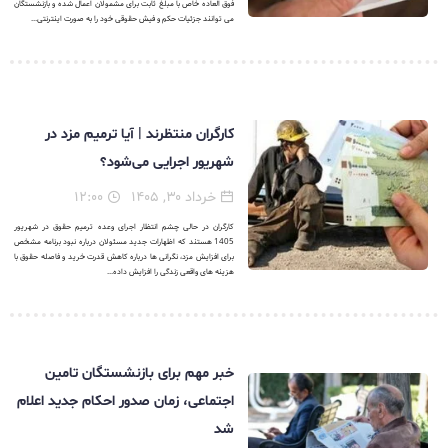
فوق العاده خاص با مبلغ ثابت برای مشمولان اعمال شده و بازنشستگان
می توانند جزئیات حکم و فیش حقوقی خود را به صورت اینترنتی...
کارگران منتظرند | آیا ترمیم مزد در
شهریور اجرایی می‌شود؟
خرداد ۳۰, ۱۴۰۵
۱۲:۰۰
کارگران در حالی چشم انتظار اجرای وعده ترمیم حقوق در شهریور
1405 هستند که اظهارات جدید مسئولان درباره نبود برنامه مشخص
برای افزایش مزد، نگرانی ها درباره کاهش قدرت خرید و فاصله حقوق با
هزینه های واقعی زندگی را افزایش داده...
خبر مهم برای بازنشستگان تامین
اجتماعی، زمان صدور احکام جدید اعلام
شد