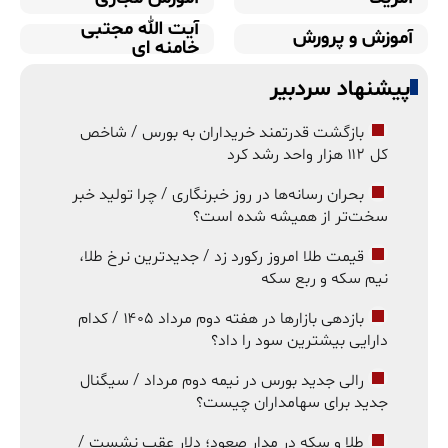
آیت الله مجتبی
آموزش و پرورش
خامنه ای
پیشنهاد سردبیر
بازگشت قدرتمند خریداران به بورس / شاخص
کل ۱۱۲ هزار واحد رشد کرد
بحران رسانه‌ها در روز خبرنگاری / چرا تولید خبر
سخت‌تر از همیشه شده است؟
قیمت طلا امروز رکورد زد / جدیدترین نرخ طلا،
نیم سکه و ربع سکه
بازدهی بازارها در هفته دوم مرداد ۱۴۰۵ / کدام
دارایی بیشترین سود را داد؟
رالی جدید بورس در نیمه دوم مرداد / سیگنال
جدید برای سهامداران چیست؟
طلا و سکه در مدار صعود؛ دلار عقب نشست /