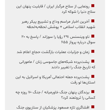
رونمایی از سلاح مرگبار ایران / قابلیت پنهان این
سلاح دنیا را شوکه کرد
آخرین اخبار مراسم وداع و تشییع پیکر رهبر
شهید انقلاب اسلامی + پوشش لحظه‌به‌لحظه
ناو وینسنس ۲۹۱ رؤیا را سوزاند / پاسخ به ۲۰
سوال درباره پرواز ۶۵۵
زمان و جزئیات عملیات بازگشت حجاج اعلام شد
پشت‌پرده شبکه‌های جاسوسی زنان / مامورانی
که تاریخ جنگ را تغییر دادند
پشت‌پرده حمله احتمالی آمریکا و اسرائیل به این
استان‌ها لو رفت
برندگان پنهان جنگ خاورمیانه / جنگ ۷۰ روزه چه
کسانی را ثروتمند کرد؟
افشاگری تازه مسعود پزشکیان از سناریوی جنگ