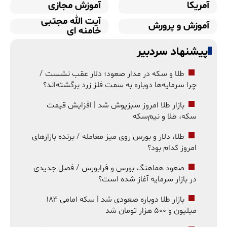
آمریکا
آموزش مجازی
آیت الله مجتبی
آموزش و پرورش
خامنه ای
پیشنهاد سردبیر
طلا و سکه در مدار صعود؛ دلار عقب نشست /
چرا سرمایه‌ها دوباره به سمت فلز زرد برگشته‌اند؟
بازار طلا امروز سبزپوش شد | افزایش قیمت
سکه، طلا و نیم‌سکه
طلا، دلار و بورس روی میز معامله / برنده بازارهای
امروز کدام بود؟
صعود هماهنگ بورس و فرابورس / فصل جدیدی
در بازار سرمایه آغاز شده است؟
بازار طلا دوباره صعودی شد | سکه امامی ۱۸۴
میلیون و ۵۰۰ هزار تومان شد