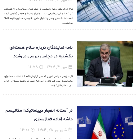
زلزله 5.3 ریشتری زواره اصفهان بار دیگر فضای مجازی را پر از شایعاتی
کرد که این لرزش طبیعی نیست و ایران بمب اتم خود را آزمایش کرده
است. اما داده‌های رسمی و تحلیل علمی نشان می‌دهد این شایعه کاملا
بی‌اساس...
نامه نمایندگان درباره سلاح هسته‌ای
یکشنبه در مجلس بررسی می‌شود
مهر ۴, ۱۴۰۴
۱۱:۵۸
نایب رئیس مجلس شورای اسلامی از ارسال نامه 71 نماینده به شورای
عالی امنیت ملی خبر داد. در این نامه تغییر در راهبرد هسته ای ایران
مورد مطالبه قرار گرفته...
در آستانه انفجار دیپلماتیک؛ مکانیسم
ماشه آماده فعال‌سازی
شهریور ۲۸, ۱۴۰۴
۱۲:۰۰