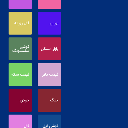
بورس
فال روزانه
گوشی
بازار مسکن
سامسونگ
قیمت دلار
قیمت سکه
جنگ
خودرو
گوشی اپل
فال