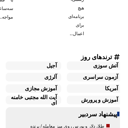
هیچ
سه‌ساعته
برنامه‌ای
مواجه...
برای
اعمال...
ترندهای روز
آتش سوزی
آجیل
آزمون سراسری
آلرژی
آمریکا
آموزش مجازی
آیت الله مجتبی خامنه
آموزش و پرورش
ای
پیشنهاد سردبیر
طلا، دلار و بورس روی میز معامله / برنده