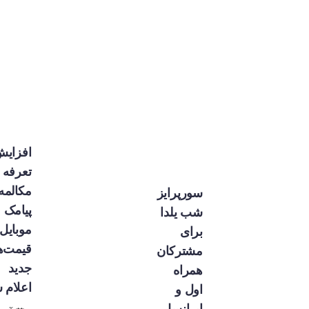
افزایش
تعرفه
مکالمه و
سورپرایز
پیامک
شب یلدا
موبایل؛
برای
قیمت‌های
مشترکان
جدید
همراه
اعلام شد
اول و
ایرانسل