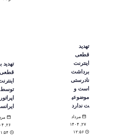
تهدید
قطعی
اینترنت
تهدید به
برداشت
قطعی
نادرستی
اینترنت
است و
توسط
موضوعی
اپراتور
ت ندارد
ایرانسل
مرداد
مرداد
۲۷, ۱۴۰۴
۲۶, ۱۴۰۴
۱۲:۵۶
۲۱:۵۴