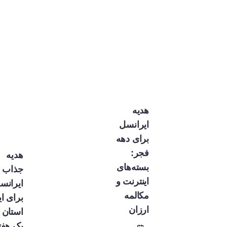
هدیه
ایرانسل
برای دهه
فجر:
هدیه
بسته‌های
جذاب
اینترنت و
ایرانسل
مکالمه
برای این
ارزان
استان تا
یک هفته