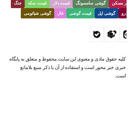
ار مسکن
گوشی سامسونگ
قیمت دلار
قیمت سکه
جنگ
رو
گوشی اپل
قیمت گوشی
فال
گوشی شیائومی
کلیه حقوق مادی و معنوی این سایت محفوظ و متعلق به پایگاه
خبری خبر محور است و استفاده از آن با ذکر منبع بلامانع
است.