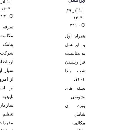
آذر ۲۴,
۱۴۰۴
آذر ۲۹,
۱۴:۳۰
۱۴۰۴
۲۲:۰۰
تعرفه
مکالمه و
همراه اول
پیامک
و ایرانسل
شرکت
به مناسبت
ارتباطات
فرا رسیدن
سیار ایران
شب یلدا
از امروز و
۱۴۰۴،
بر اساس
بسته های
تاییدیه
تشویقی
سازمان
ویژه ای
تنظیم
شامل
مقررات و
مکالمه