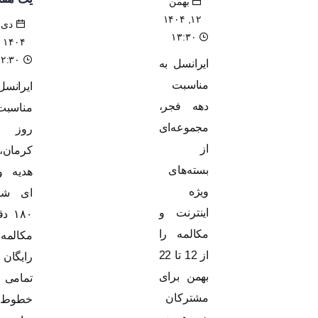
بهمن
۱۲, ۱۴۰۴
دی ۱۷,
۱۳:۳۰
۱۴۰۴
۱۲:۳۰
ایرانسل به
مناسبت
ایرانسل به
دهه فجر،
مناسبت
مجموعه‌ای
روز
از
کرمان،
بسته‌های
هدیه ویژه
ویژه
ای شامل
اینترنت و
۱۸۰ دقیقه
مکالمه را
مکالمه
از 12 تا 22
رایگان با
بهمن برای
تمامی
مشترکان
خطوط را