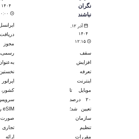
نگران
۱۴۰۴
۲۰:۰۰
نباشند
ایرانسل با
آذر ۱۲,
۱۴۰۴
دریافت
۱۲:۱۵
مجوز
سقف
رسمی،
افزایش
به‌عنوان
تعرفه
نخستین
اینترنت
اپراتور
موبایل تا
کشور،
۲۰ درصد
سرویس
تعیین شد؛
eSIM را به
سازمان
صورت
تنظیم
تجاری
مقررات
ارائه