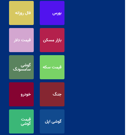
بورس
فال روزانه
بازار مسکن
قیمت دلار
گوشی
قیمت سکه
سامسونگ
جنگ
خودرو
قیمت
گوشی اپل
گوشی