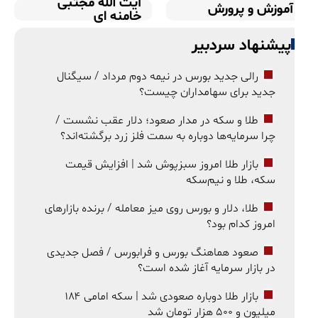
آیت الله مجتبی
آموزش و پرورش
خامنه ای
پیشنهاد سردبیر
رالی جدید بورس در نیمه دوم مرداد / سیگنال
جدید برای سهامداران چیست؟
طلا و سکه در مدار صعود؛ دلار عقب نشست /
چرا سرمایه‌ها دوباره به سمت فلز زرد برگشته‌اند؟
بازار طلا امروز سبزپوش شد | افزایش قیمت
سکه، طلا و نیم‌سکه
طلا، دلار و بورس روی میز معامله / برنده بازارهای
امروز کدام بود؟
صعود هماهنگ بورس و فرابورس / فصل جدیدی
در بازار سرمایه آغاز شده است؟
بازار طلا دوباره صعودی شد | سکه امامی ۱۸۴
میلیون و ۵۰۰ هزار تومان شد