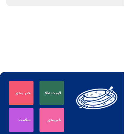
قیمت طلا
خبر محور
خبرمحور
سلامت