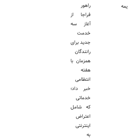
راهور
فراجا از
آغاز سه
خدمت
جدید برای
رانندگان
همزمان با
هفته
انتظامی
خبر داد؛
خدماتی
که شامل
اعتراض
اینترنتی
به