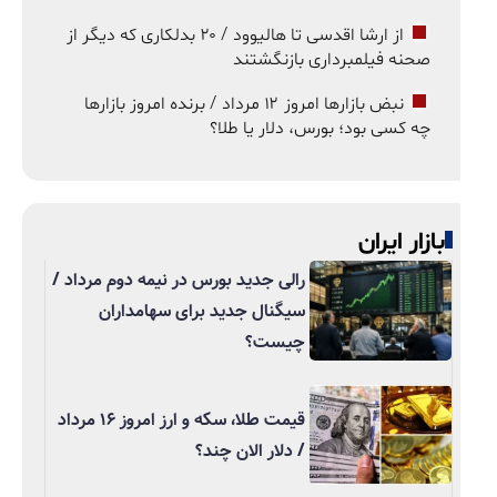
از ارشا اقدسی تا هالیوود / ۲۰ بدلکاری که دیگر از
صحنه فیلمبرداری بازنگشتند
نبض بازارها امروز ۱۲ مرداد / برنده امروز بازارها
چه کسی بود؛ بورس، دلار یا طلا؟
بازار ایران
رالی جدید بورس در نیمه دوم مرداد /
سیگنال جدید برای سهامداران
چیست؟
قیمت طلا، سکه و ارز امروز ۱۶ مرداد
/ دلار الان چند؟