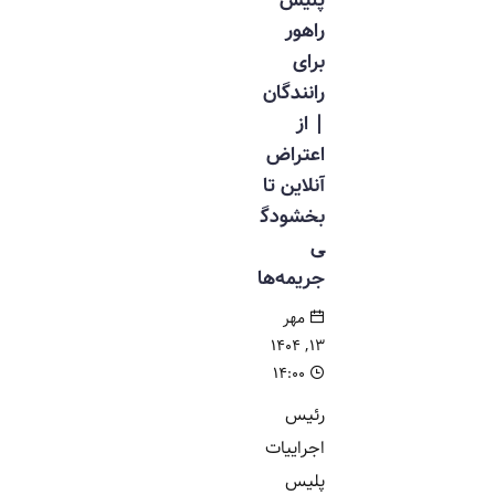
راهور
برای
رانندگان
| از
اعتراض
آنلاین تا
بخشودگ
ی
جریمه‌ها
مهر
۱۳, ۱۴۰۴
۱۴:۰۰
رئیس
اجراییات
پلیس