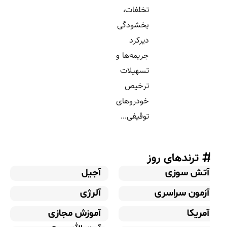
تخلفات،
بخشودگی
دیرکرد
جریمه‌ها و
تسهیلات
ترخیص
خودروهای
توقیفی...
ترندهای روز
آتش سوزی
آجیل
آزمون سراسری
آلرژی
آمریکا
آموزش مجازی