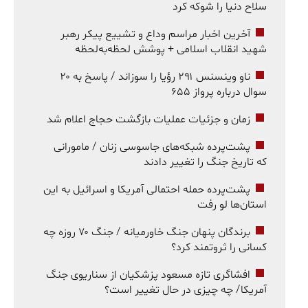
سلاح دنیا را شوکه کرد
آخرین اخبار مراسم وداع و تشییع پیکر رهبر
شهید انقلاب اسلامی + پوشش لحظه‌به‌لحظه
ناو وینسنس ۲۹۱ رؤیا را سوزاند / پاسخ به ۲۰
سوال درباره پرواز ۶۵۵
زمان و جزئیات عملیات بازگشت حجاج اعلام شد
پشت‌پرده شبکه‌های جاسوسی زنان / مامورانی
که تاریخ جنگ را تغییر دادند
پشت‌پرده حمله احتمالی آمریکا و اسرائیل به این
استان‌ها لو رفت
برندگان پنهان جنگ خاورمیانه / جنگ ۷۰ روزه چه
کسانی را ثروتمند کرد؟
افشاگری تازه مسعود پزشکیان از سناریوی جنگ
آمریکا/ چه چیزی در حال تغییر است؟