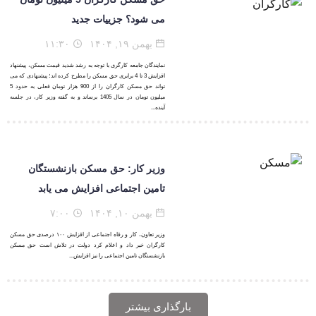
می شود؟ جزییات جدید
بهمن ۱۹, ۱۴۰۴
۱۱:۳۰
نمایندگان جامعه کارگری با توجه به رشد شدید قیمت مسکن، پیشنهاد
افزایش 3 تا 4 برابری حق مسکن را مطرح کرده اند؛ پیشنهادی که می
تواند حق مسکن کارگران را از 900 هزار تومان فعلی به حدود 5
میلیون تومان در سال 1405 برساند و به گفته وزیر کار، در جلسه
آینده...
وزیر کار: حق مسکن بازنشستگان
تامین اجتماعی افزایش می یابد
بهمن ۱۰, ۱۴۰۴
۷:۰۰
وزیر تعاون، کار و رفاه اجتماعی از افزایش ۱۰۰ درصدی حق مسکن
کارگران خبر داد و اعلام کرد دولت در تلاش است حق مسکن
بازنشستگان تامین اجتماعی را نیز افزایش...
بارگذاری بیشتر