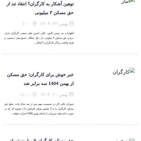
توهین آشکار به کارگران؟ انتقاد تند از
حق مسکن ۳ میلیونی
بهمن ۲۲, ۱۴۰۴
۶:۰۰
اظهارات تند رئیس کانون عالی انجمن های صنفی کارگران ایران
درباره حق مسکن ۳ میلیونی، بار دیگر شکاف عمیق میان دستمزد و
هزینه واقعی زندگی کارگران را آشکار...
خبر خوش برای کارگران؛ حق مسکن
از بهمن 1404 سه برابر شد
بهمن ۲۰, ۱۴۰۴
۱۱:۰۰
شورای عالی کار در تصمیمی مهم پس از سه سال ثبات، مبلغ حق
مسکن کارگران را به 3 میلیون تومان افزایش داد؛ مصوبه ای که در
صورت تایید هیئت وزیران، از ابتدای بهمن 1404 اجرایی خواهد...
حق مسکن کارگران 5 میلیون تومان