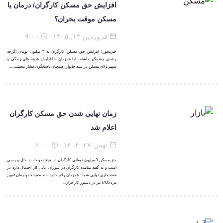
افزایش حق مسکن کارگران/ درمان یا
مسکن موقت بحران؟
فروردین ۱۳, ۱۴۰۵
۹:۰۰
خبرمحور؛ افزایش حق مسکن کارگران به ۳ میلیون تومان اگرچه
رشدی چشمگیر داشته، اما همزمان با افزایش هزینه های زندگی و
سهم بالای مسکن در سبد خانوار، همچنان پاسخگوی فشار معیشتی...
زمان نهایی شدن حق مسکن کارگران
اعلام شد
بهمن ۲۷, ۱۴۰۴
۶:۰۰
حق مسکن 3 میلیون تومانی کارگران در هیئت دولت در حال بررسی
است و به گفته نماینده کارگران در شورای عالی کار احتمال دارد در
هفته جاری نهایی شود؛ همزمان رقم جدید سبد معیشت و زمان تعیین
مزد 1405 نیز در دستور کار قرار...