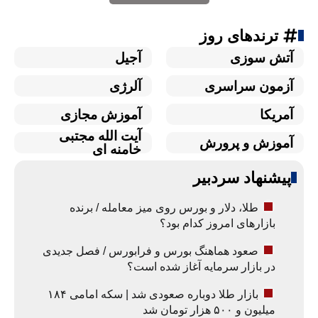
ترندهای روز
آتش سوزی
آجیل
آزمون سراسری
آلرژی
آمریکا
آموزش مجازی
آیت الله مجتبی
آموزش و پرورش
خامنه ای
پیشنهاد سردبیر
طلا، دلار و بورس روی میز معامله / برنده
بازارهای امروز کدام بود؟
صعود هماهنگ بورس و فرابورس / فصل جدیدی
در بازار سرمایه آغاز شده است؟
بازار طلا دوباره صعودی شد | سکه امامی ۱۸۴
میلیون و ۵۰۰ هزار تومان شد