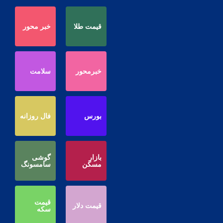
قیمت طلا
خبر محور
خبرمحور
سلامت
بورس
فال روزانه
بازار
گوشی
مسکن
سامسونگ
قیمت
قیمت دلار
سکه