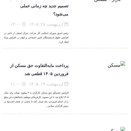
تصمیم جدید چه زمانی عملی
می‌شود؟
اردیبهشت ۲۸, ۱۴۰۵
۱۴:۰۰
رئیس اسبق شورای اسلامی کار شرکت جنرال استیل، از تاخیر در
افزایش حقوق بازنشستگان تامین اجتماعی و ابهام در افزایش مزایا
انتقاد کرد.
پرداخت مابه‌التفاوت حق مسکن از
فروردین ۱۴۰۵ قطعی شد
اردیبهشت ۱۹, ۱۴۰۵
۱۱:۰۰
افزایش چشمگیر حق مسکن کارگران به ۳ میلیون تومان برای سال
۱۴۰۵ ابلاغ شد. با این مصوبه، کارفرمایان موظفند مابه‌التفاوت این مبلغ
را از ابتدای فروردین ماه جبران کنند تا بخشی از فشار اجاره‌بها بر
دوش کارگران سبک‌تر...