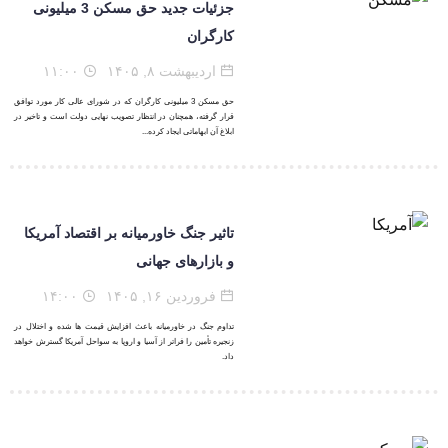
جزئیات جدید حق مسکن 3 میلیونی
کارگران
اردیبهشت ۸, ۱۴۰۵
۱۱:۰۰
حق مسکن 3 میلیونی کارگران که در شورای عالی کار مورد توافق
قرار گرفته، همچنان در انتظار تصویب نهایی دولت است و تاخیر در
ابلاغ آن ابهاماتی ایجاد کرده...
تاثیر جنگ خاورمیانه بر اقتصاد آمریکا
و بازارهای جهانی
فروردین ۱۶, ۱۴۰۵
۱۴:۰۰
تداوم جنگ در خاورمیانه باعث افزایش قیمت ها شده و اختلال در
زنجیره تأمین را فراتر از آسیا و اروپا به سواحل آمریکا گسترش خواهد
داد.