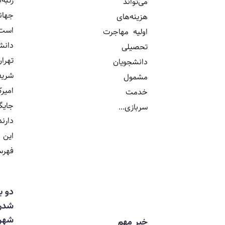
رتبه‌بندی
می‌تواند
جهانی کدام
هزینه‌های
است و
اولیه مهاجرت
دانشگاه‌های
تحصیلی
تهران،
دانشجویان
شریف و
مشمول
امیرکبیر چه
خدمت
جایگاهی
سربازی...
دارند؟ در
این گزارش،
فهرست...
دو برابر
شدن
شهریه
خبر مهم