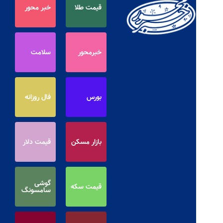
قیمت طلا
خبر محور
خبرمحور
سلامت
بورس
فال روزانه
بازار مسکن
قیمت دلار
گوشی
قیمت سکه
سامسونگ