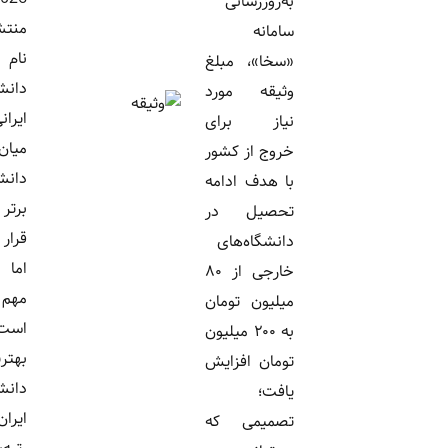
به‌روزرسانی
منتشر شد و
سامانه
نام ۱۱
«سخا»، مبلغ
دانشگاه
وثیقه مورد
ایرانی در
نیاز برای
میان
خروج از کشور
دانشگاه‌های
با هدف ادامه
برتر جهان
تحصیل در
قرار گرفت.
دانشگاه‌های
اما سؤال
خارجی از ۸۰
مهم این
میلیون تومان
است که
به ۲۰۰ میلیون
بهترین
تومان افزایش
دانشگاه
یافت؛
ایران در
تصمیمی که