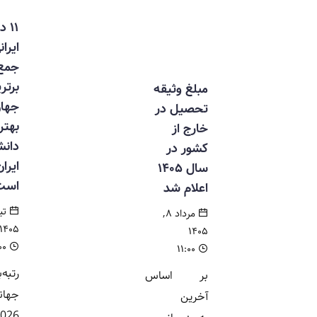
۱۱ دانشگاه
ایرانی در
جمع
برترین‌های
مبلغ وثیقه
جهان /
تحصیل در
بهترین
خارج از
دانشگاه
کشور در
ایران کدام
سال ۱۴۰۵
است؟
اعلام شد
تیر ۲,
مرداد ۸,
۱۴۰۵
۱۴۰۵
۱۱:۰۰
۱۱:۰۰
رتبه‌بندی
بر اساس
جهانی QS
آخرین
2026