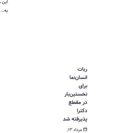
این رده‌بندی
به...
ربات
انسان‌نما
برای
نخستین‌بار
در مقطع
دکترا
پذیرفته شد
مرداد ۱۳,