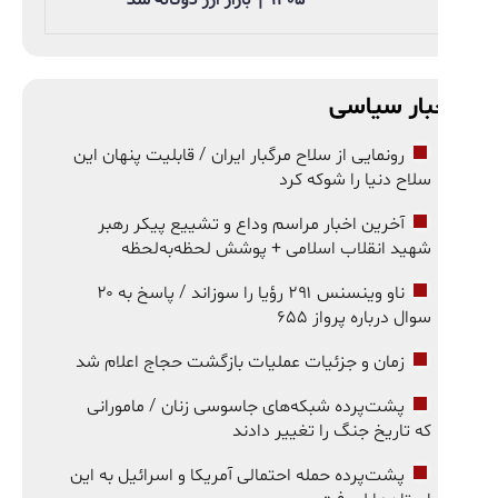
بار سیاسی
رونمایی از سلاح مرگبار ایران / قابلیت پنهان این
سلاح دنیا را شوکه کرد
آخرین اخبار مراسم وداع و تشییع پیکر رهبر
شهید انقلاب اسلامی + پوشش لحظه‌به‌لحظه
ناو وینسنس ۲۹۱ رؤیا را سوزاند / پاسخ به ۲۰
سوال درباره پرواز ۶۵۵
زمان و جزئیات عملیات بازگشت حجاج اعلام شد
پشت‌پرده شبکه‌های جاسوسی زنان / مامورانی
که تاریخ جنگ را تغییر دادند
پشت‌پرده حمله احتمالی آمریکا و اسرائیل به این