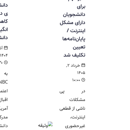
دانشگاه‌ها
برای
ی دولتی و
دانشجویان
کاهش
دارای مشکل
انگیزه
اینترنت /
دانشجویان
پایان‌نامه‌ها
تعیین
آذر ۹,
تکلیف شد
۱۴۰۴
۱۰:۳۰
خرداد ۲,
۱۴۰۵
به گزارش
۱۰:۰۰
NBC،
در پی
اعتماد و
مشکلات
اقبال مردم
ناشی از قطعی
آمریکا به
اینترنت،
مدرک
غیرحضوری
دانشگاهی