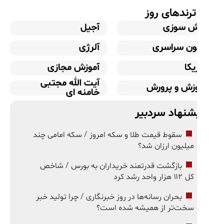
رندهای روز
ش سوزی
آجیل
ون سراسری
آلرژی
یکا
آموزش مجازی
آیت الله مجتبی
زش و پرورش
خامنه ای
شنهاد سردبیر
سقوط قیمت طلا و سکه امروز / سکه امامی چند
میلیون ارزان شد؟
بازگشت قدرتمند خریداران به بورس / شاخص
کل ۱۱۲ هزار واحد رشد کرد
بحران رسانه‌ها در روز خبرنگاری / چرا تولید خبر
سخت‌تر از همیشه شده است؟