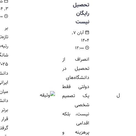
شهریور
تحصیل
۳, ۱۴۰۴
رایگان
۱۴:۰۰
نیست
بر اساس
آبان ۷,
تازه‌ترین
۱۴۰۴
رتبه‌بندی
۱۲:۰۰
شانگهای
انصراف از
۲۰۲۵، تنها ۶
تحصیل در
دانشگاه
دانشگاه‌های
ایرانی در
دولتی فقط
میان هزار
یک تصمیم
دانشگاه
شخصی
برتر جهان
نیست، بلکه
قرار
اقدامی
گرفته‌اند؛
پرهزینه و