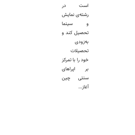
است در
رشته‌ی نمایش
و سینما
تحصیل کند و
به‌زودی
تحصیلات
خود را با تمرکز
بر اپراهای
سنتی چین
آغاز...