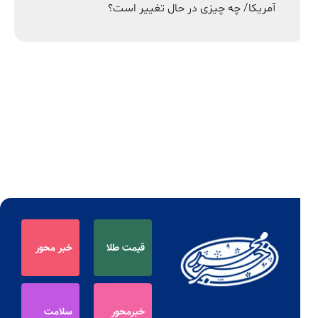
آمریکا/ چه چیزی در حال تغییر است؟
قیمت طلا
خبر محور
خبرمحور
سلامت