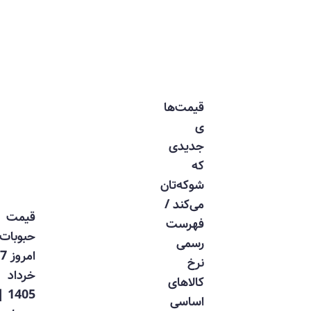
قیمت‌ها
ی
جدیدی
که
شوکه‌تان
می‌کند /
قیمت
فهرست
حبوبات
رسمی
امروز 17
نرخ
خرداد
کالاهای
1405 |
اساسی