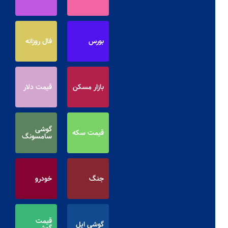
بورس
فال روزانه
بازار مسکن
قیمت دلار
گوشی
قیمت سکه
سامسونگ
جنگ
خودرو
قیمت
گوشی اپل
گوشی