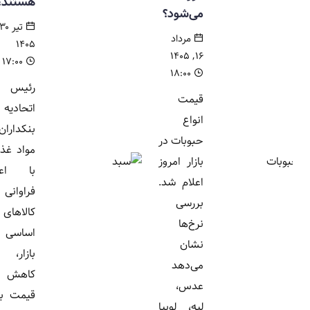
هستند؟
می‌شود؟
تیر ۳۰,
مرداد
۱۴۰۵
۱۶, ۱۴۰۵
۱۷:۰۰
۱۸:۰۰
رئیس
قیمت
اتحادیه
انواع
بنکداران
حبوبات در
مواد غذایی
بازار امروز
با اعلام
اعلام شد.
فراوانی
بررسی
کالاهای
نرخ‌ها
اساسی در
نشان
بازار، از
می‌دهد
کاهش
عدس،
قیمت برنج
لپه، لوبیا