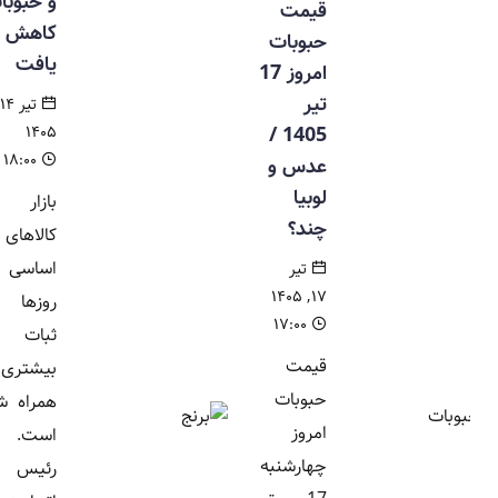
و حبوبات
قیمت
کاهش
حبوبات
یافت
امروز 17
تیر
تیر ۱۴,
۱۴۰۵
1405 /
۱۸:۰۰
عدس و
لوبیا
بازار
چند؟
کالاهای
اساسی این
تیر
۱۷, ۱۴۰۵
روزها با
۱۷:۰۰
ثبات
قیمت
بیشتری
حبوبات
همراه شده
امروز
است.
چهارشنبه
رئیس