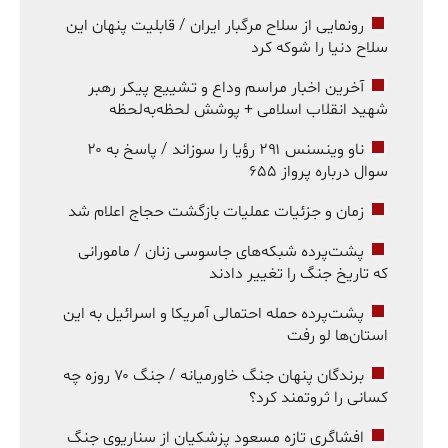
رونمایی از سلاح مرگبار ایران / قابلیت پنهان این
سلاح دنیا را شوکه کرد
آخرین اخبار مراسم وداع و تشییع پیکر رهبر
شهید انقلاب اسلامی + پوشش لحظه‌به‌لحظه
ناو وینسنس ۲۹۱ رؤیا را سوزاند / پاسخ به ۲۰
سوال درباره پرواز ۶۵۵
زمان و جزئیات عملیات بازگشت حجاج اعلام شد
پشت‌پرده شبکه‌های جاسوسی زنان / مامورانی
که تاریخ جنگ را تغییر دادند
پشت‌پرده حمله احتمالی آمریکا و اسرائیل به این
استان‌ها لو رفت
برندگان پنهان جنگ خاورمیانه / جنگ ۷۰ روزه چه
کسانی را ثروتمند کرد؟
افشاگری تازه مسعود پزشکیان از سناریوی جنگ