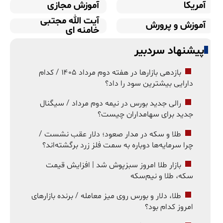
آمریکا
آموزش مجازی
آیت الله مجتبی
آموزش و پرورش
خامنه ای
پیشنهاد سردبیر
بازدهی بازارها در هفته دوم مرداد ۱۴۰۵ / کدام
دارایی بیشترین سود را داد؟
رالی جدید بورس در نیمه دوم مرداد / سیگنال
جدید برای سهامداران چیست؟
طلا و سکه در مدار صعود؛ دلار عقب نشست /
چرا سرمایه‌ها دوباره به سمت فلز زرد برگشته‌اند؟
بازار طلا امروز سبزپوش شد | افزایش قیمت
سکه، طلا و نیم‌سکه
طلا، دلار و بورس روی میز معامله / برنده بازارهای
امروز کدام بود؟