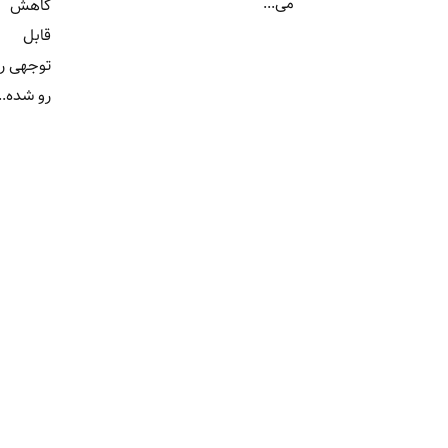
می...
کاهش
قابل
توجهی روبه
رو شده...