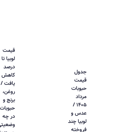
قیمت
لوبیا تا ۳۰
درصد
جدول
کاهش
قیمت
یافت /
حبوبات
روغن،
مرداد
برنج و
۱۴۰۵ /
حبوبات
عدس و
در چه
لوبیا چند
وضعیتی
فروخته