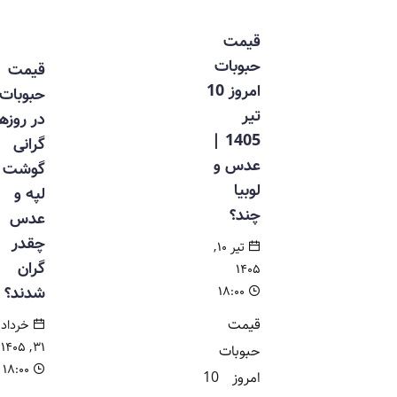
قیمت
حبوبات
قیمت
امروز 10
حبوبات
تیر
در روزهای
1405 |
گرانی
عدس و
گوشت /
لوبیا
لپه و
چند؟
عدس
چقدر
تیر ۱۰,
گران
۱۴۰۵
شدند؟
۱۸:۰۰
قیمت
خرداد
۳۱, ۱۴۰۵
حبوبات
۱۸:۰۰
امروز 10