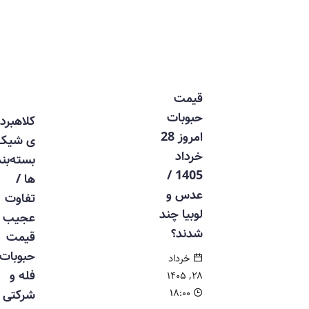
قیمت
حبوبات
کلاهبردار
امروز 28
ی شیک
خرداد
بسته‌بندی‌
1405 /
ها /
عدس و
تفاوت
لوبیا چند
عجیب
شدند؟
قیمت
حبوبات
خرداد
فله و
۲۸, ۱۴۰۵
۱۸:۰۰
شرکتی در