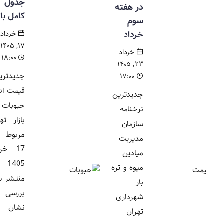
جدول
در هفته
کامل بازار
سوم
خرداد
خرداد
۱۷, ۱۴۰۵
خرداد
۱۸:۰۰
۲۳, ۱۴۰۵
جدیدترین
۱۷:۰۰
قیمت انواع
جدیدترین
حبوبات در
نرخنامه
بازار تهران
سازمان
مربوط به
مدیریت
17 خرداد
میادین
1405
میوه و تره
منتشر شد.
بار
بررسی ها
شهرداری
نشان می
تهران