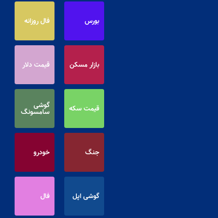
بورس
فال روزانه
بازار مسکن
قیمت دلار
گوشی
قیمت سکه
سامسونگ
جنگ
خودرو
گوشی اپل
فال