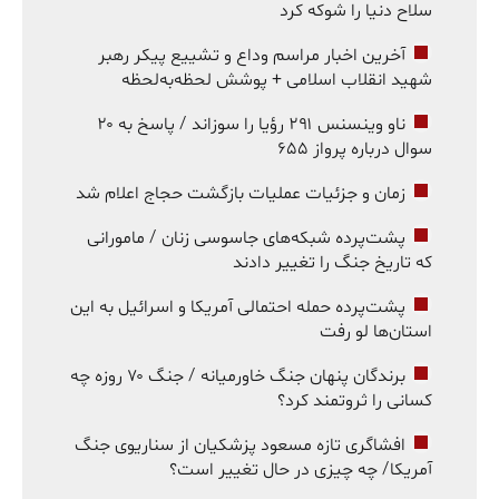
سلاح دنیا را شوکه کرد
آخرین اخبار مراسم وداع و تشییع پیکر رهبر
شهید انقلاب اسلامی + پوشش لحظه‌به‌لحظه
ناو وینسنس ۲۹۱ رؤیا را سوزاند / پاسخ به ۲۰
سوال درباره پرواز ۶۵۵
زمان و جزئیات عملیات بازگشت حجاج اعلام شد
پشت‌پرده شبکه‌های جاسوسی زنان / مامورانی
که تاریخ جنگ را تغییر دادند
پشت‌پرده حمله احتمالی آمریکا و اسرائیل به این
استان‌ها لو رفت
برندگان پنهان جنگ خاورمیانه / جنگ ۷۰ روزه چه
کسانی را ثروتمند کرد؟
افشاگری تازه مسعود پزشکیان از سناریوی جنگ
آمریکا/ چه چیزی در حال تغییر است؟