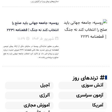
سناریوهای پیش رو را در گزارش زیر...
روسیه: جامعه جهانی باید صلح را
انتخاب کند نه جنگ | قطعنامه ۲۲۳۱
شهریور ۵, ۱۴۰۴
۱۱:۲۹
سفیر و معاون نمایندگی روسیه در سازمان ملل از ارائه پیش نویس
قطعنامه ای برای تمدید مفاد فنی قطعنامه ۲۲۳۱ شورای امنیت درباره
ایران و برجام خبر داد. او تاکید کرد انتخاب جامعه جهانی باید به نفع
صلح و دیپلماسی باشد نه...
ترندهای روز
آتش سوزی
آجیل
آزمون سراسری
آلرژی
آمریکا
آموزش مجازی