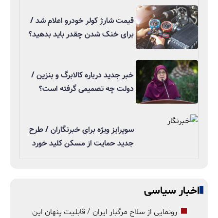
قیمت شارژ کولر خودرو اعلام شد /
برای خنک شدن چقدر باید بدهید؟
خبر جدید درباره کالابرگ و بنزین /
دولت چه تصمیمی گرفته است؟
سوپرایز ویژه برای خبرنگاران / طرح
جدید حمایت از مسکن کلید خورد
اخبار سیاسی
رونمایی از سلاح مرگبار ایران / قابلیت پنهان این