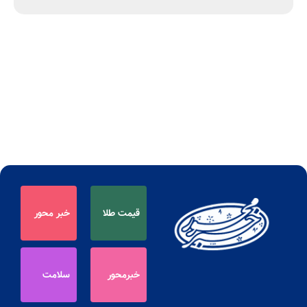
قیمت طلا
خبر محور
خبرمحور
سلامت