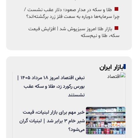
طلا و سکه در مدار صعود؛ دلار عقب نشست /
چرا سرمایه‌ها دوباره به سمت فلز زرد برگشته‌اند؟
بازار طلا امروز سبزپوش شد | افزایش قیمت
سکه، طلا و نیم‌سکه
بازار ایران
نبض اقتصاد امروز ۱۸ مرداد ۱۴۰۵ |
بورس رکورد زد، طلا و سکه عقب
نشستند
خبر مهم برای بازار لبنیات، قیمت
شیر خام ۳ برابر شد | لبنیات گران
می‌شود؟