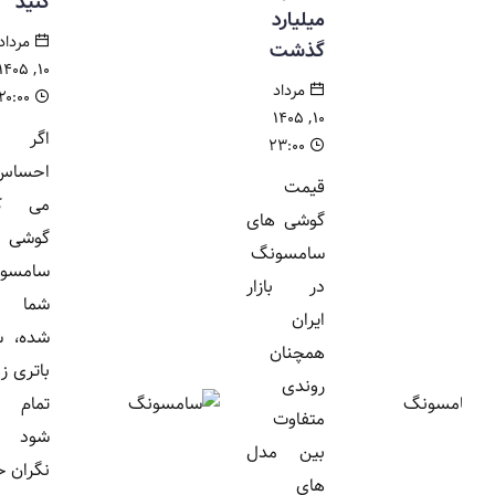
کنید
میلیارد
مرداد
گذشت
۱۰, ۱۴۰۵
مرداد
۲۰:۰۰
۱۰, ۱۴۰۵
اگر
۲۳:۰۰
احساس
قیمت
می کنید
گوشی های
گوشی
سامسونگ
سامسونگ
در بازار
شما کند
ایران
شده، شارژ
همچنان
باتری زودتر
روندی
تمام می
متفاوت
شود یا
بین مدل
نگران حریم
های