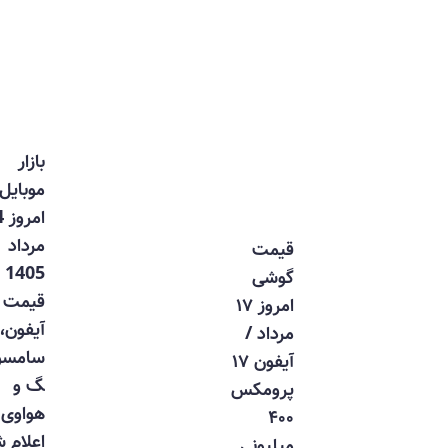
بازار
موبایل
امروز 14
مرداد
قیمت
1405 |
گوشی
قیمت
امروز ۱۷
آیفون،
مرداد /
سامسون
آیفون ۱۷
گ و
پرومکس
هواوی
۴۰۰
اعلام شد
میلیونی