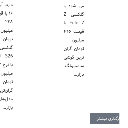
دارد. آیفون
می شود و
۱۶ با قیمت
گلکسی Z
۲۲۸
Fold 7 با
میلیون
قیمت ۴۴۶
تومان و
میلیون
گلکسی
تومان گران
S26 اولترا
ترین گوشی
با نرخ ۳۲۳
سامسونگ
میلیون
بازار...
تومان از
گران‌ترین
مدل‌های
بازار...
ارگذاری بیشتر