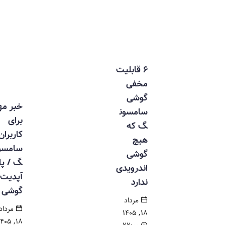
۶ قابلیت
مخفی
گوشی
خبر مهم
سامسون
برای
گ که
کاربران
هیچ
سامسون
گوشی
گ / پایان
اندرویدی
آپدیت ۱۹
ندارد
گوشی
مرداد
مرداد
۱۸, ۱۴۰۵
۱۸, ۱۴۰۵