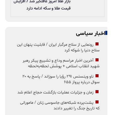
بازار طلا امروز غافلگیر شد / افزایش
قیمت طلا و سکه ادامه دارد
اخبار سیاسی
رونمایی از سلاح مرگبار ایران / قابلیت پنهان این
سلاح دنیا را شوکه کرد
آخرین اخبار مراسم وداع و تشییع پیکر رهبر
شهید انقلاب اسلامی + پوشش لحظه‌به‌لحظه
ناو وینسنس ۲۹۱ رؤیا را سوزاند / پاسخ به ۲۰
سوال درباره پرواز ۶۵۵
زمان و جزئیات عملیات بازگشت حجاج اعلام شد
پشت‌پرده شبکه‌های جاسوسی زنان / مامورانی
که تاریخ جنگ را تغییر دادند