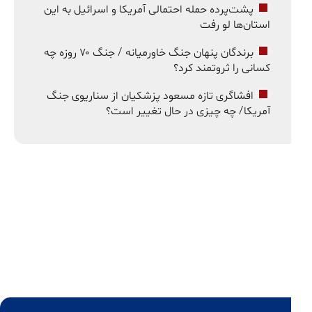
پشت‌پرده حمله احتمالی آمریکا و اسرائیل به این
استان‌ها لو رفت
برندگان پنهان جنگ خاورمیانه / جنگ ۷۰ روزه چه
کسانی را ثروتمند کرد؟
افشاگری تازه مسعود پزشکیان از سناریوی جنگ
آمریکا/ چه چیزی در حال تغییر است؟