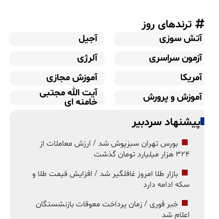
ترندهای روز
آتش سوزی
آجیل
آزمون سراسری
آلرژی
آمریکا
آموزش مجازی
آیت الله مجتبی
آموزش و پرورش
خامنه ای
پیشنهاد سردبیر
بورس تهران سبزپوش شد / ارزش معاملات از
۳۲۴ هزار میلیارد تومان گذشت
بازار طلا امروز غافلگیر شد / افزایش قیمت طلا و
سکه ادامه دارد
خبر فوری / زمان پرداخت معوقات بازنشستگان
اعلام شد