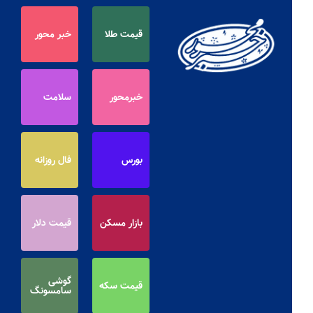
قیمت طلا
خبر محور
خبرمحور
سلامت
بورس
فال روزانه
بازار مسکن
قیمت دلار
گوشی
قیمت سکه
سامسونگ