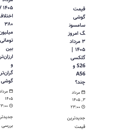
۱۴۰۵ /
قیمت
اختلاف
گوشی
۳۸۰
سامسون
میلیون
گ امروز
تومانی
۳ مرداد
بین
۱۴۰۵ |
ارزان‌ترین
گلکسی
و
S26 و
گران‌ترین
A56
گوشی
چند؟
مرداد ۱,
مرداد
۱۴۰۵
۳, ۱۴۰۵
۲۳:۰۰
۲۳:۰۰
جدیدترین
جدیدترین
بررسی بازار
قیمت