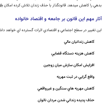
بدهي را کاهش ميدهد. قانونگذار با حذف زندان تلاش کرده امکان
با
آثار مهم اين قانون بر جامعه و اقتصاد خانواده
اين تغيير در سطح اجتماعي و اقتصادي اثرات گسترده اي خواهد دا
کاهش زندانيان مالي
کاهش هزينه دستگاه قضايي
افزايش امکان سازش ميان زوجين
واقع گرايي در ثبت مهريه
کاهش مهريه هاي سنگين و غيرواقعي
حذف پديده زنداني شدن مردان ناتوان