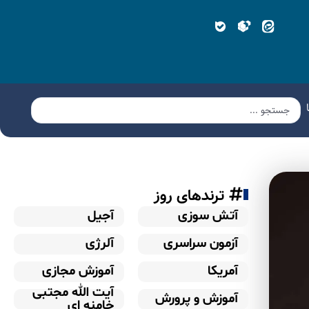
ترندهای روز
آتش سوزی
آجیل
آزمون سراسری
آلرژی
آمریکا
آموزش مجازی
آیت الله مجتبی
آموزش و پرورش
خامنه ای