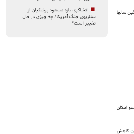
افشاگری تازه مسعود پزشکیان از
ين سالها
سناریوی جنگ آمریکا/ چه چیزی در حال
تغییر است؟
سو امکان
گران کاهش