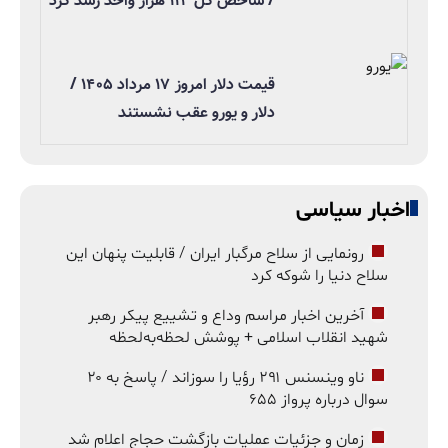
/ شاخص کل ۱۱۲ هزار واحد رشد کرد
قیمت دلار امروز ۱۷ مرداد ۱۴۰۵ /
دلار و یورو عقب نشستند
اخبار سیاسی
رونمایی از سلاح مرگبار ایران / قابلیت پنهان این
سلاح دنیا را شوکه کرد
آخرین اخبار مراسم وداع و تشییع پیکر رهبر
شهید انقلاب اسلامی + پوشش لحظه‌به‌لحظه
ناو وینسنس ۲۹۱ رؤیا را سوزاند / پاسخ به ۲۰
سوال درباره پرواز ۶۵۵
زمان و جزئیات عملیات بازگشت حجاج اعلام شد