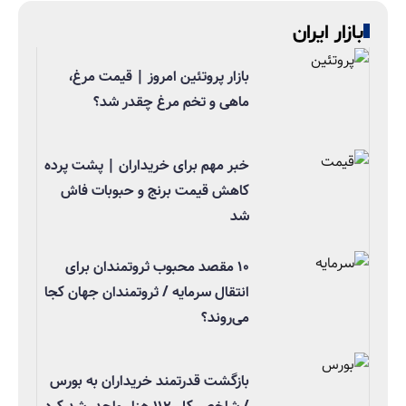
بازار ایران
بازار پروتئین امروز | قیمت مرغ،
ماهی و تخم مرغ چقدر شد؟
خبر مهم برای خریداران | پشت پرده
کاهش قیمت برنج و حبوبات فاش
شد
۱۰ مقصد محبوب ثروتمندان برای
انتقال سرمایه / ثروتمندان جهان کجا
می‌روند؟
بازگشت قدرتمند خریداران به بورس