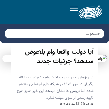
آیا دولت واقعا وام بلاعوض
میدهد؟ جزئیات جدید
در روزهای اخیر خبر پرداخت وام بلاعوض به یارانه
بگیران در مهر ۱۴۰۴ در شبکه های اجتماعی منتشر
شده، اما بررسی ها نشان میدهد این خبر هنوز هیچ
تایید رسمی از سوی دولت ندارد.
کد خبر :13179
مهر ۲۵, ۱۴۰۴