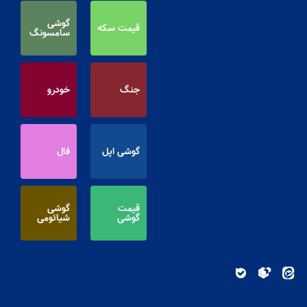
گوشی
قیمت سکه
سامسونگ
جنگ
خودرو
گوشی اپل
فال
قیمت
گوشی
گوشی
شیائومی