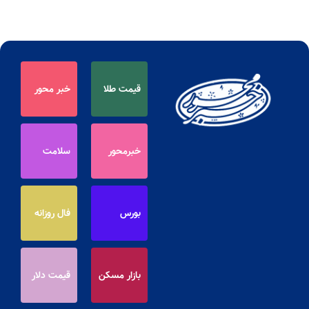
قیمت طلا
خبر محور
خبرمحور
سلامت
بورس
فال روزانه
بازار مسکن
قیمت دلار