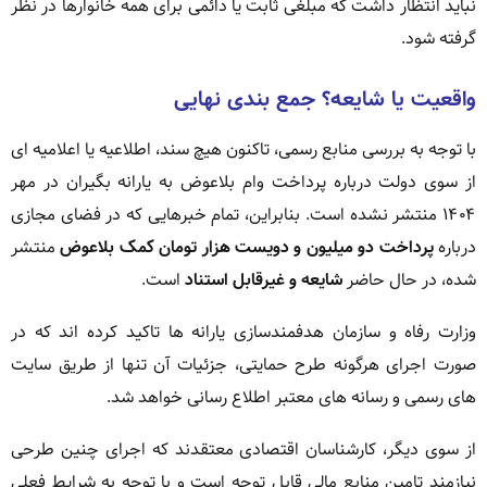
نباید انتظار داشت که مبلغی ثابت یا دائمی برای همه خانوارها در نظر
گرفته شود.
واقعیت یا شایعه؟ جمع بندی نهایی
با توجه به بررسی منابع رسمی، تاکنون هیچ سند، اطلاعیه یا اعلامیه ای
از سوی دولت درباره پرداخت وام بلاعوض به یارانه بگیران در مهر
۱۴۰۴ منتشر نشده است. بنابراین، تمام خبرهایی که در فضای مجازی
درباره
پرداخت دو میلیون و دویست هزار تومان کمک بلاعوض
منتشر
شده، در حال حاضر
شایعه و غیرقابل استناد
است.
وزارت رفاه و سازمان هدفمندسازی یارانه ها تاکید کرده اند که در
صورت اجرای هرگونه طرح حمایتی، جزئیات آن تنها از طریق سایت
های رسمی و رسانه های معتبر اطلاع رسانی خواهد شد.
از سوی دیگر، کارشناسان اقتصادی معتقدند که اجرای چنین طرحی
نیازمند تامین منابع مالی قابل توجه است و با توجه به شرایط فعلی