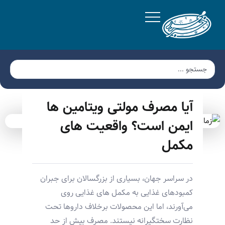
آیا مصرف مولتی ویتامین ها
ایمن است؟ واقعیت های
مکمل
در سراسر جهان، بسیاری از بزرگسالان برای جبران
کمبودهای غذایی به مکمل های غذایی روی
می‌آورند، اما این محصولات برخلاف داروها تحت
نظارت سختگیرانه نیستند. مصرف بیش از حد