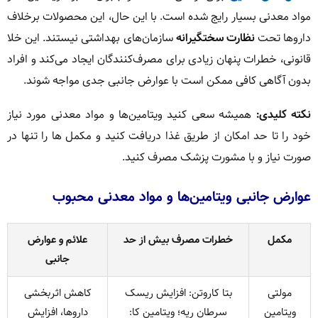
مواد معدنی بسیار رایج شده است. با این حال، این محصولات برخلاف
داروها تحت
نظارت سختگیرانه
سازمان‌های بهداشتی نیستند. این خلا
قانونی، خطرات پنهان زیادی برای مصرف‌کنندگان ایجاد می‌کند و افراد
بدون آگاهی کافی ممکن است با عوارض جانبی جدی مواجه شوند.
نکته کلیدی:
همیشه سعی کنید ویتامین‌ها و مواد معدنی مورد نیاز
خود را تا حد امکان از طریق غذا دریافت کنید و مکمل ها را تنها در
صورت نیاز و با مشورت پزشک مصرف کنید.
عوارض جانبی ویتامین‌ها و مواد معدنی محبوب
مکمل
خطرات مصرف بیش از حد
علائم و عوارض
جانبی
مولتی
بتا کاروتن: افزایش ریسک
کاهش اثربخشی
ویتامین
سرطان ریه؛ ویتامین کا:
داروها، افزایش