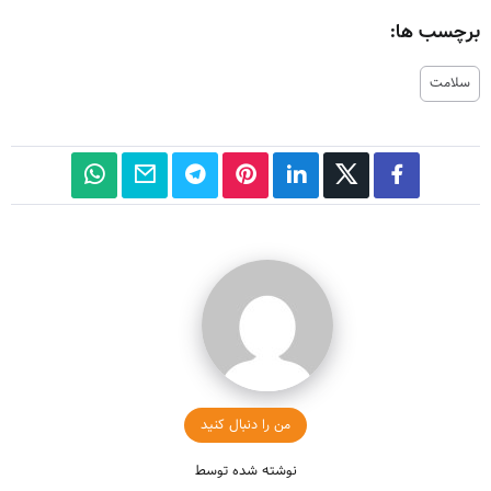
برچسب ها:
سلامت
من را دنبال کنید
نوشته شده توسط