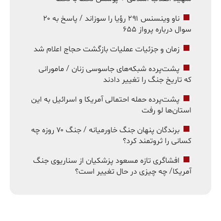
ناو وینسنس ۲۹۱ رؤیا را سوزاند / پاسخ به ۲۰
سوال درباره پرواز ۶۵۵
زمان و جزئیات عملیات بازگشت حجاج اعلام شد
پشت‌پرده شبکه‌های جاسوسی زنان / مامورانی
که تاریخ جنگ را تغییر دادند
پشت‌پرده حمله احتمالی آمریکا و اسرائیل به این
استان‌ها لو رفت
برندگان پنهان جنگ خاورمیانه / جنگ ۷۰ روزه چه
کسانی را ثروتمند کرد؟
افشاگری تازه مسعود پزشکیان از سناریوی جنگ
آمریکا/ چه چیزی در حال تغییر است؟