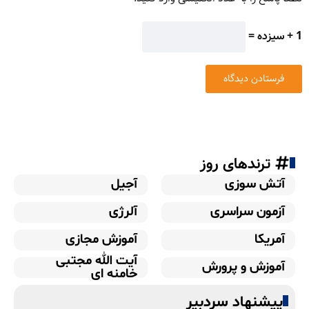
1 + سیزده =
ترندهای روز
آتش سوزی
آجیل
آزمون سراسری
آلرژی
آمریکا
آموزش مجازی
آیت الله مجتبی
آموزش و پرورش
خامنه ای
پیشنهاد سردبیر