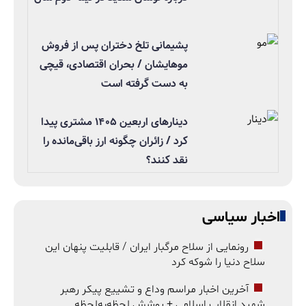
پشیمانی تلخ دختران پس از فروش
موهایشان / بحران اقتصادی، قیچی
به دست گرفته است
دینارهای اربعین ۱۴۰۵ مشتری پیدا
کرد / زائران چگونه ارز باقی‌مانده را
نقد کنند؟
اخبار سیاسی
رونمایی از سلاح مرگبار ایران / قابلیت پنهان این
سلاح دنیا را شوکه کرد
آخرین اخبار مراسم وداع و تشییع پیکر رهبر
شهید انقلاب اسلامی + پوشش لحظه‌به‌لحظه