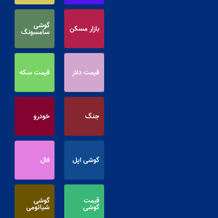
گوشی
بازار مسکن
سامسونگ
قیمت دلار
قیمت سکه
جنگ
خودرو
گوشی اپل
فال
قیمت
گوشی
گوشی
شیائومی