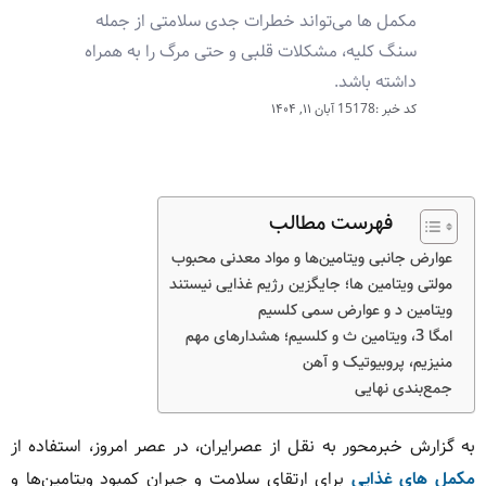
مکمل ها می‌تواند خطرات جدی سلامتی از جمله
سنگ کلیه، مشکلات قلبی و حتی مرگ را به همراه
داشته باشد.
کد خبر :15178
آبان ۱۱, ۱۴۰۴
فهرست مطالب
عوارض جانبی ویتامین‌ها و مواد معدنی محبوب
مولتی ویتامین ها؛ جایگزین رژیم غذایی نیستند
ویتامین د و عوارض سمی کلسیم
امگا 3، ویتامین ث و کلسیم؛ هشدارهای مهم
منیزیم، پروبیوتیک و آهن
جمع‌بندی نهایی
به گزارش خبرمحور به نقل از عصرایران، در عصر امروز، استفاده از
مکمل های غذایی
برای ارتقای سلامت و جبران کمبود ویتامین‌ها و