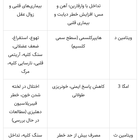
تداخل با وارفارین؛ آهن و
بیماری‌های قلبی و
مس: افزایش خطر دیابت و
زوال عقل
بیماری قلبی
ویتامین د
هایپرکلسمی (سطح سمی
تهوع، استفراغ،
کلسیم)
ضعف عضلانی،
سنگ کلیه، آریتمی
قلبی، نارسایی کلیه،
مرگ
امگا 3
کاهش پاسخ ایمنی، خونریزی
اختلال در لخته
طولانی
شدن خون، خطر
فیبریلاسیون
دهلیزی (مطالعات
در حال بررسی)
ویتامین ث
مصرف بیش از حد خطر
سنگ کلیه، تداخل