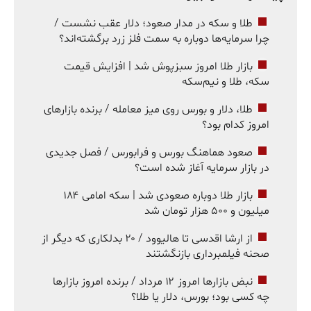
طلا و سکه در مدار صعود؛ دلار عقب نشست /
چرا سرمایه‌ها دوباره به سمت فلز زرد برگشته‌اند؟
بازار طلا امروز سبزپوش شد | افزایش قیمت
سکه، طلا و نیم‌سکه
طلا، دلار و بورس روی میز معامله / برنده بازارهای
امروز کدام بود؟
صعود هماهنگ بورس و فرابورس / فصل جدیدی
در بازار سرمایه آغاز شده است؟
بازار طلا دوباره صعودی شد | سکه امامی ۱۸۴
میلیون و ۵۰۰ هزار تومان شد
از ارشا اقدسی تا هالیوود / ۲۰ بدلکاری که دیگر از
صحنه فیلمبرداری بازنگشتند
نبض بازارها امروز ۱۲ مرداد / برنده امروز بازارها
چه کسی بود؛ بورس، دلار یا طلا؟