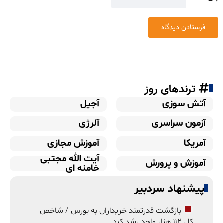
ترندهای روز
آتش سوزی
آجیل
آزمون سراسری
آلرژی
آمریکا
آموزش مجازی
آیت الله مجتبی
آموزش و پرورش
خامنه ای
پیشنهاد سردبیر
بازگشت قدرتمند خریداران به بورس / شاخص
کل ۱۱۲ هزار واحد رشد کرد