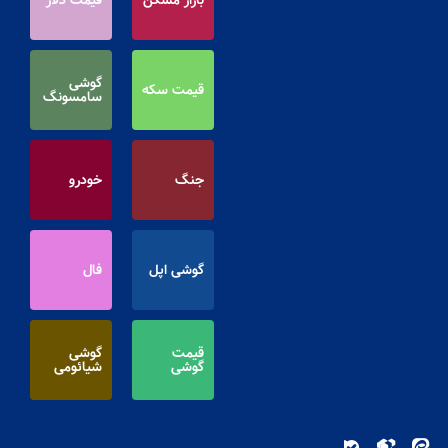
گوشی
قیمت سکه
سامسونگ
جنگ
خودرو
گوشی اپل
فال
قیمت
گوشی
گوشی
شیائومی