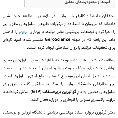
امیدها و محدودیت‌های تحقیق
محققان دانشگاه کالیفرنیا، ارواین، در تازه‌ترین مطالعه خود نشان
داده‌اند که می‌توان با استفاده از ترکیبات طبیعی، سلول‌های مغزی پیر
را احیا کرد و تجمعات پروتئینی مضر مرتبط با بیماری
آلزایمر
را کاهش
داد. این یافته که در مجله
GeroScience
منتشر شده، امید تازه‌ای
برای تحقیقات مرتبط با زوال شناختی ایجاد کرده است.
مطالعات پیشین نشان داده بودند که با افزایش سن، سلول‌های مغزی
توانایی خود برای حذف پروتئین‌ها و اجزای آسیب‌دیده را از دست
می‌دهند. دلیل اصلی این موضوع کاهش سطح انرژی سلول‌ها است.
تیم تحقیقاتی دانشگاه ارواین با تمرکز بر مولکول کلیدی انرژی در
سلول‌های عصبی به نام
گوانوزین تری‌فسفات (GTP)
، تلاش کرده‌اند تا
فرآیند پاکسازی سلولی یا اتوفاژی را دوباره فعال کنند.
دکتر گرگوری بروئر، استاد مهندسی پزشکی دانشگاه ارواین و نویسنده