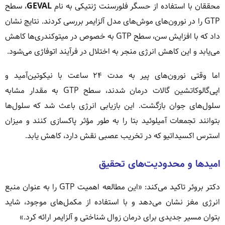
محققان با استفاده از حسگر فلورسنت ژنتیکی به نام
GEVAL
، سطح
GTP را در نورون‌های موش‌های مدل آلزایمر بررسی کردند. نتایج نشان
داد که با افزایش سن، سطح GTP به خصوص در میتوکندری‌ها کاهش
می‌یابد و این کاهش انرژی منجر به اختلال در فرآیند اتوفاژی می‌شود.
اما وقتی نورون‌های پیر به مدت ۲۴ ساعت با نیکوتین‌آمید و
اپی‌گالوکاتشین گالات درمان شدند، سطح GTP به مقدار مشابه
سلول‌های جوان بازگشت. این بازیابی انرژی باعث شد که سلول‌ها
بتوانند تجمعات آمیلوئید بتا را به طور مؤثر پاکسازی کنند و میزان
استرس اکسیداتیو که در تخریب عصبی نقش دارد، کاهش یابد.
امیدها و محدودیت‌های تحقیق
دکتر بروئر تاکید می‌کند: «این مطالعه اهمیت GTP را به عنوان منبع
انرژی مغز نشان می‌دهد و با استفاده از مکمل‌های موجود، شاید
بتوان مسیر جدیدی برای درمان زوال شناختی و آلزایمر ارائه کرد.»