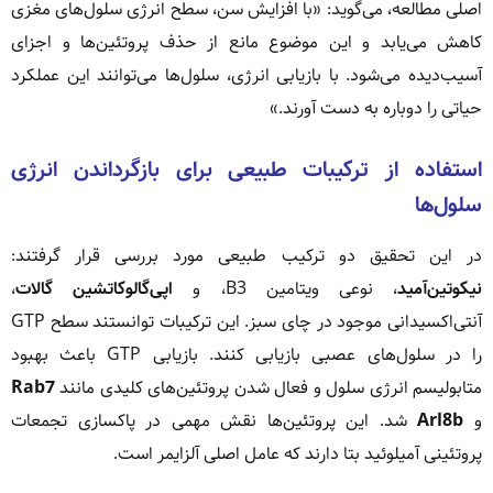
اصلی مطالعه، می‌گوید: «با افزایش سن، سطح انرژی سلول‌های مغزی
کاهش می‌یابد و این موضوع مانع از حذف پروتئین‌ها و اجزای
آسیب‌دیده می‌شود. با بازیابی انرژی، سلول‌ها می‌توانند این عملکرد
حیاتی را دوباره به دست آورند.»
استفاده از ترکیبات طبیعی برای بازگرداندن انرژی
سلول‌ها
در این تحقیق دو ترکیب طبیعی مورد بررسی قرار گرفتند:
نیکوتین‌آمید
، نوعی ویتامین B3، و
اپی‌گالوکاتشین گالات
،
آنتی‌اکسیدانی موجود در چای سبز. این ترکیبات توانستند سطح GTP
را در سلول‌های عصبی بازیابی کنند. بازیابی GTP باعث بهبود
متابولیسم انرژی سلول و فعال شدن پروتئین‌های کلیدی مانند
Rab7
و
Arl8b
شد. این پروتئین‌ها نقش مهمی در پاکسازی تجمعات
پروتئینی آمیلوئید بتا دارند که عامل اصلی آلزایمر است.