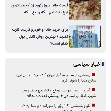
قیمت طلا امروز رکورد زد / جدیدترین
نرخ طلا، نیم سکه و ربع سکه
برای خرید خانه و خودرو کارت‌به‌کارت
نکنید / بهترین روش انتقال پول
کدام است؟
اخبار سیاسی
رونمایی از سلاح مرگبار ایران / قابلیت پنهان این
سلاح دنیا را شوکه کرد
آخرین اخبار مراسم وداع و تشییع پیکر رهبر
شهید انقلاب اسلامی + پوشش لحظه‌به‌لحظه
ناو وینسنس ۲۹۱ رؤیا را سوزاند / پاسخ به ۲۰