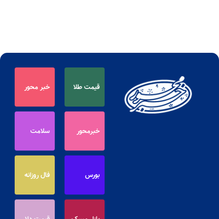
قیمت طلا
خبر محور
خبرمحور
سلامت
بورس
فال روزانه
بازار مسکن
قیمت دلار