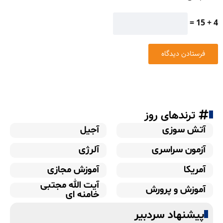
4 + 15 =
ترندهای روز
آتش سوزی
آجیل
آزمون سراسری
آلرژی
آمریکا
آموزش مجازی
آیت الله مجتبی
آموزش و پرورش
خامنه ای
پیشنهاد سردبیر