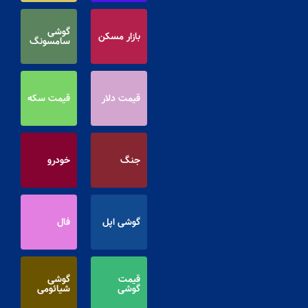
گوشی
بازار مسکن
سامسونگ
قیمت دلار
قیمت سکه
جنگ
خودرو
گوشی اپل
فال
قیمت
گوشی
گوشی
شیائومی