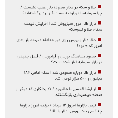
طلا و سکه در مدار صعود؛ دلار عقب نشست /
چرا سرمایه‌ها دوباره به سمت فلز زرد برگشته‌اند؟
بازار طلا امروز سبزپوش شد | افزایش قیمت
سکه، طلا و نیم‌سکه
طلا، دلار و بورس روی میز معامله / برنده بازارهای
امروز کدام بود؟
صعود هماهنگ بورس و فرابورس / فصل جدیدی
در بازار سرمایه آغاز شده است؟
بازار طلا دوباره صعودی شد | سکه امامی ۱۸۴
میلیون و ۵۰۰ هزار تومان شد
از ارشا اقدسی تا هالیوود / ۲۰ بدلکاری که دیگر از
صحنه فیلمبرداری بازنگشتند
نبض بازارها امروز ۱۲ مرداد / برنده امروز بازارها
چه کسی بود؛ بورس، دلار یا طلا؟