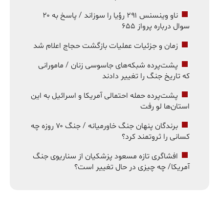
ناو وینسنس ۲۹۱ رؤیا را سوزاند / پاسخ به ۲۰
سوال درباره پرواز ۶۵۵
زمان و جزئیات عملیات بازگشت حجاج اعلام شد
پشت‌پرده شبکه‌های جاسوسی زنان / مامورانی
که تاریخ جنگ را تغییر دادند
پشت‌پرده حمله احتمالی آمریکا و اسرائیل به این
استان‌ها لو رفت
برندگان پنهان جنگ خاورمیانه / جنگ ۷۰ روزه چه
کسانی را ثروتمند کرد؟
افشاگری تازه مسعود پزشکیان از سناریوی جنگ
آمریکا/ چه چیزی در حال تغییر است؟