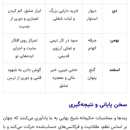
دی
دیوار
خرید دارایی بزرگ
ابراز عشق، کم کردن
استوار
و ثبات شغلی
لجبازی و دوری از
جدیت
بهمن
جرقه‌
سود در کار تیمی
تمرکز روی افکار
الهام
و تجلی آرزوی
مثبت و اجرای
قدیمی
ایده‌های نو
اسفند
گنجِ
حامی غیبی، خبر
گوش دادن به شهود
پنهان
مالی و معجزه
قلبی و دوری از ترس
عشق
سخن پایانی و نتیجه‌گیری
پندها و محاسبات حکیمانه شیخ بهایی به ما یادآوری می‌کنند که جهان
بر اساس نظم، عقلانیت و فرکانس‌های حساب‌شده حرکت می‌کند و با