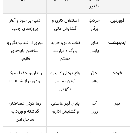
تقدیر
فروردین
حرکتِ
استقلال کاری و
تکیه بر خود و آغاز
پرگار
گشایش مالی
پروژه‌های جدید
اردیبهشت
بنای
ثبات مادی، خرید
دوری از شتاب‌زدگی و
پایدار
بزرگ و قرارداد
ساختن پایه‌های
محکم
قانونی
خرداد
حلّ
رفع دو‌دلی کاری و
رازداری، حفظ تمرکز
معما
آمدن تماس
و دوری از شایعات
ناگهانی
تیر
آبِ
پایان قهر عاطفی
رها کردن غصه‌های
روان
و گشایش اداری
گذشته و ورود به
ساحل امن