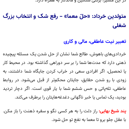
در این مسیر، برکتی سنگین و ماندگار به همراه دارد.
متولدین خرداد: «حلّ معما» – رفع شک و انتخاب بزرگ
شغلی
تعبیر نیت عاطفی، مالی و کاری
خردادی‌های باهوش، طالع شما نشان از حل شدن یک مسئله پیچیده
ذهنی دارد که مدت‌ها شما را بر سر دوراهی گذاشته بود. در محیط کار
یا تحصیل، اگر افرادی سعی در خراب کردن جایگاه شما داشتند، به
زودی با رو شدن حقایق، جایتان محکم‌تر از قبل می‌شود. در روابط
عاطفی، تله‌پاتی و حس ششم شما با یار قوی است. اگر دچار تردید
بودید، یک تماس یا خبر ناگهانی دغدغه‌هایتان را برطرف می‌کند.
پند شیخ بهایی:
راز دلت را به هر کسی نگو و سفره ذهنت را باز مکن.
با عقل جلو برو تا معما به نفع تو حل شود.