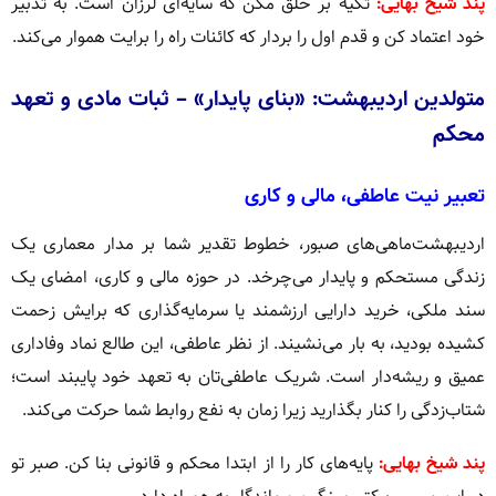
پند شیخ بهایی:
تکیه بر خلق مکن که سایه‌ای لرزان است. به تدبیر
خود اعتماد کن و قدم اول را بردار که کائنات راه را برایت هموار می‌کند.
متولدین اردیبهشت: «بنای پایدار» – ثبات مادی و تعهد
محکم
تعبیر نیت عاطفی، مالی و کاری
اردیبهشت‌ماهی‌های صبور، خطوط تقدیر شما بر مدار معماری یک
زندگی مستحکم و پایدار می‌چرخد. در حوزه مالی و کاری، امضای یک
سند ملکی، خرید دارایی ارزشمند یا سرمایه‌گذاری که برایش زحمت
کشیده بودید، به بار می‌نشیند. از نظر عاطفی، این طالع نماد وفاداری
عمیق و ریشه‌دار است. شریک عاطفی‌تان به تعهد خود پایبند است؛
شتاب‌زدگی را کنار بگذارید زیرا زمان به نفع روابط شما حرکت می‌کند.
پند شیخ بهایی:
پایه‌های کار را از ابتدا محکم و قانونی بنا کن. صبر تو