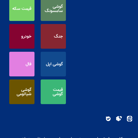
گوشی
قیمت سکه
سامسونگ
جنگ
خودرو
گوشی اپل
فال
قیمت
گوشی
گوشی
شیائومی