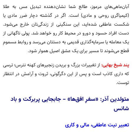
آبان‌ماهی‌های مرموز، طالع شما نشان‌دهنده تبدیل مس به طلا
(کیمیاگری روحی و مادی) است. اگر در گذشته دچار ضرر مادی یا
شکست عاطفی شده‌اید، این سنگینی از زندگی‌تان خارج می‌شود.
دست افراد حسود و دو‌رو در محیط کار رو خواهد شد. پولی ناگهانی از
یک معامله یا سرمایه‌گذاری قدیمی به دستتان می‌رسد و روابط مسموم
قطع می‌شوند تا مسیر برای یک عشق اصیل هموار شود.
پند شیخ بهایی:
از تغییرات بزرگ و بریدن زنجیرهای کهنه نترس؛ ترسی
که داری کاذب است و پس از این دگرگونی، ثروت و آرامش در انتظار
توست.
متولدین آذر: «سفرِ افق‌ها» – جابجایی پربرکت و باد
شانس
تعبیر نیت عاطفی، مالی و کاری