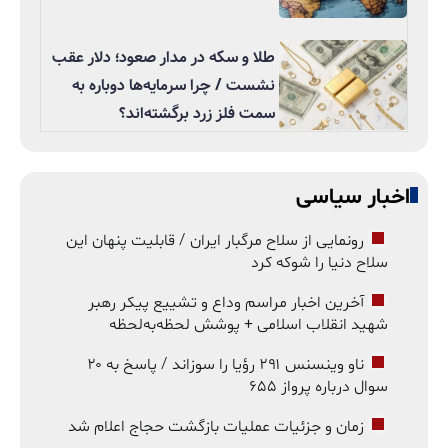
طلا و سکه در مدار صعود؛ دلار عقب
نشست / چرا سرمایه‌ها دوباره به
سمت فلز زرد برگشته‌اند؟
اخبار سیاسی
رونمایی از سلاح مرگبار ایران / قابلیت پنهان این
سلاح دنیا را شوکه کرد
آخرین اخبار مراسم وداع و تشییع پیکر رهبر
شهید انقلاب اسلامی + پوشش لحظه‌به‌لحظه
ناو وینسنس ۲۹۱ رؤیا را سوزاند / پاسخ به ۲۰
سوال درباره پرواز ۶۵۵
زمان و جزئیات عملیات بازگشت حجاج اعلام شد