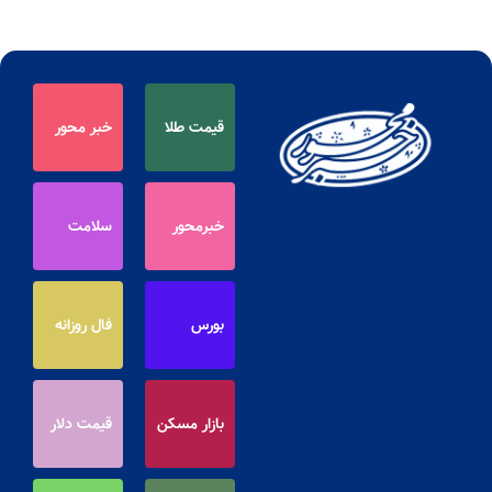
قیمت طلا
خبر محور
خبرمحور
سلامت
بورس
فال روزانه
بازار مسکن
قیمت دلار