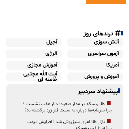
ترندهای روز
آتش سوزی
آجیل
آزمون سراسری
آلرژی
آمریکا
آموزش مجازی
آیت الله مجتبی
آموزش و پرورش
خامنه ای
پیشنهاد سردبیر
طلا و سکه در مدار صعود؛ دلار عقب نشست /
چرا سرمایه‌ها دوباره به سمت فلز زرد برگشته‌اند؟
بازار طلا امروز سبزپوش شد | افزایش قیمت
سکه، طلا و نیم‌سکه