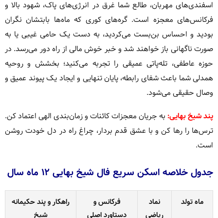
اسفند‌ی‌های مهربان، طالع شما غرق در انرژی‌های پاک، شهود بالا و
فرکانس‌های معجزه است. گره‌های کوری که ماه‌ها بابتشان نگران
بودید و احساس بن‌بست می‌کردید، به دست یک حامی غیبی یا به
صورت ناگهانی باز خواهند شد و خبر خوش مالی از راه دور می‌رسد. در
حوزه عاطفی، تله‌پاتی عمیقی را تجربه می‌کنید؛ بخشش و روحیه
همدلی شما باعث شفای رابطه، پایان تنهایی و ایجاد یک پیوند عمیق و
وصال حقیقی می‌شود.
پند شیخ بهایی:
به جریان معجزات کائنات و زمان‌بندی الهی اعتماد کن.
ترس‌ها را رها کن و با عشق قدم بردار، چراغ راه در دل خودت روشن
است.
جدول خلاصه اسکن سریع فال شیخ بهایی ۱۲ ماه سال
ماه تولد
نماد
فرکانس و
راهکار و پند حکیمانه
ریاضی
دستاورد اصلی
شیخ