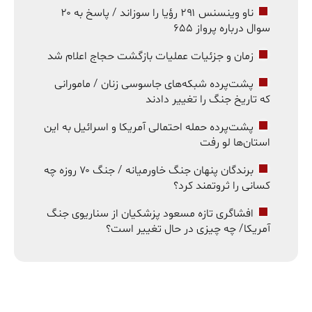
ناو وینسنس ۲۹۱ رؤیا را سوزاند / پاسخ به ۲۰
سوال درباره پرواز ۶۵۵
زمان و جزئیات عملیات بازگشت حجاج اعلام شد
پشت‌پرده شبکه‌های جاسوسی زنان / مامورانی
که تاریخ جنگ را تغییر دادند
پشت‌پرده حمله احتمالی آمریکا و اسرائیل به این
استان‌ها لو رفت
برندگان پنهان جنگ خاورمیانه / جنگ ۷۰ روزه چه
کسانی را ثروتمند کرد؟
افشاگری تازه مسعود پزشکیان از سناریوی جنگ
آمریکا/ چه چیزی در حال تغییر است؟