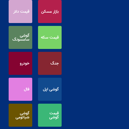
بازار مسکن
قیمت دلار
گوشی
قیمت سکه
سامسونگ
جنگ
خودرو
گوشی اپل
فال
قیمت
گوشی
گوشی
شیائومی