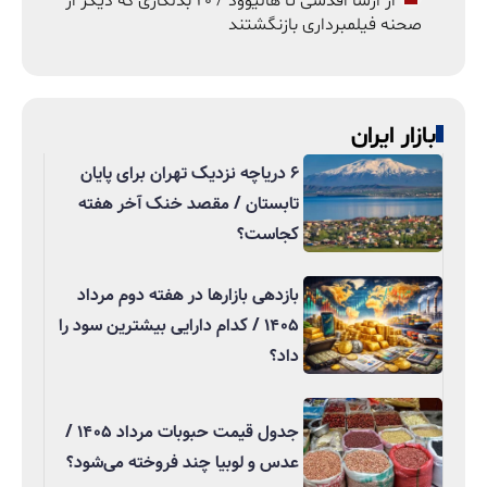
از ارشا اقدسی تا هالیوود / ۲۰ بدلکاری که دیگر از
صحنه فیلمبرداری بازنگشتند
بازار ایران
۶ دریاچه نزدیک تهران برای پایان
تابستان / مقصد خنک آخر هفته
کجاست؟
بازدهی بازارها در هفته دوم مرداد
۱۴۰۵ / کدام دارایی بیشترین سود را
داد؟
جدول قیمت حبوبات مرداد ۱۴۰۵ /
عدس و لوبیا چند فروخته می‌شود؟