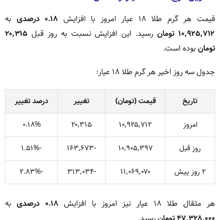
قیمت هر گرم طلا ۱۸ عیار امروز با افزایش
۰.۱۸ درصدی
به
۱۰,۹۲۵,۷۱۲ تومان
رسید. این افزایش نسبت به روز قبل
۲۰,۳۱۵
تومان
بوده است.
جدول سه روز اخیر هر گرم طلا ۱۸ عیار:
تاریخ
قیمت (تومان)
تغییر
درصد تغییر
امروز
۱۰,۹۲۵,۷۱۲
۲۰,۳۱۵
۰.۱۸%
روز قبل
۱۰,۹۰۵,۳۹۷
-۱۶۳,۶۷۳
-۱.۵۱%
۲ روز پیش
۱۱,۰۶۹,۰۷۰
-۳۱۳,۰۳۴
-۲.۸۳%
هر مثقال طلا ۱۸ عیار نیز امروز با افزایش
۰.۱۸ درصدی
به
۴۷,۳۲۸,۰۰۰ تومان
رسید.