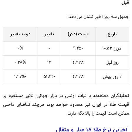
قبل.
جدول سه روز اخیر نشان می‌دهد:
تاریخ
قیمت (دلار)
تغییر
درصد تغییر
امروز ۱۰:۵۳
۴,۲۵۰
۰
۰%
روز قبل
۴,۲۳۸
۱۲
۰.۲۸%
۲ روز پیش
۴,۲۳۸
-۵۱.۲۴
-۱.۲۱%
تحلیلگران معتقدند با ثبات اونس در بازار جهانی، تاثیر مستقیم بر
قیمت طلا در ایران نیز محدود خواهد بود، هرچند تقاضای داخلی
ممکن است قیمت را بالا نگه دارد.
آخرین نرخ طلا ۱۸ عیار و مثقال