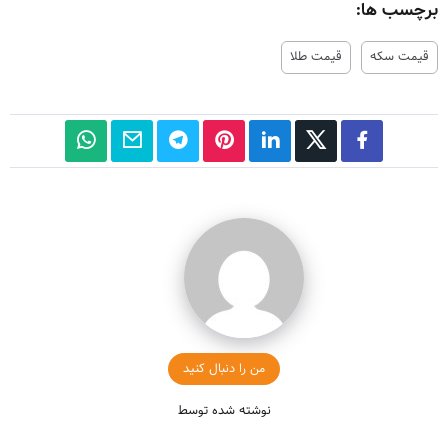
برچسب ها:
قیمت سکه
قیمت طلا
من را دنبال کنید
نوشته شده توسط