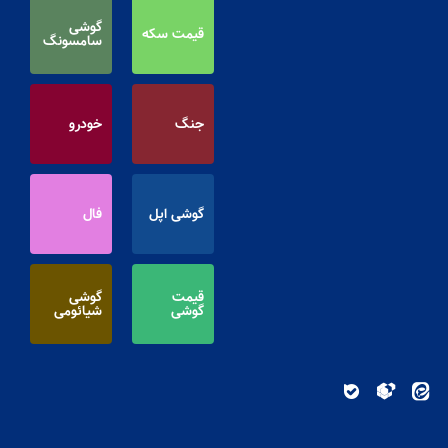
گوشی
قیمت سکه
سامسونگ
جنگ
خودرو
گوشی اپل
فال
قیمت
گوشی
گوشی
شیائومی