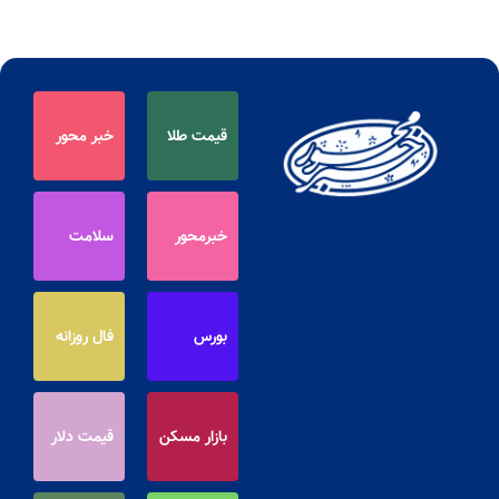
قیمت طلا
خبر محور
خبرمحور
سلامت
بورس
فال روزانه
بازار مسکن
قیمت دلار