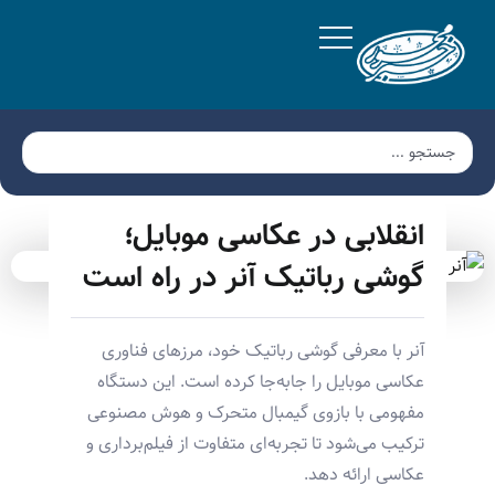
انقلابی در عکاسی موبایل؛
گوشی رباتیک آنر در راه است
آنر با معرفی گوشی رباتیک خود، مرزهای فناوری
عکاسی موبایل را جابه‌جا کرده است. این دستگاه
مفهومی با بازوی گیمبال متحرک و هوش مصنوعی
ترکیب می‌شود تا تجربه‌ای متفاوت از فیلم‌برداری و
عکاسی ارائه دهد.