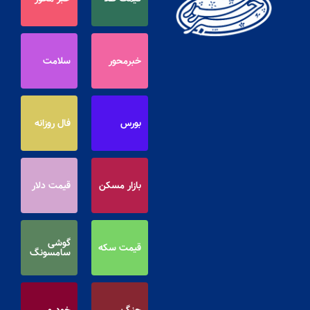
خبرمحور
سلامت
بورس
فال روزانه
بازار مسکن
قیمت دلار
گوشی
قیمت سکه
سامسونگ