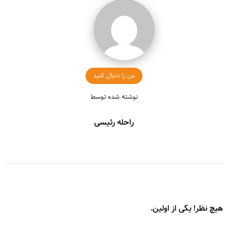
من را دنبال کنید
نوشته شده توسط
راحله رئیسی
هیچ نظر! یکی از اولین.