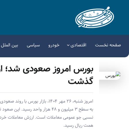
صفحه نخست
اقتصادی
خودرو
سیاسی
بین الملل
گذشت
به سطح ۳ میلیون و ۴۸ هزار واحد رس
همت ریال رسید.