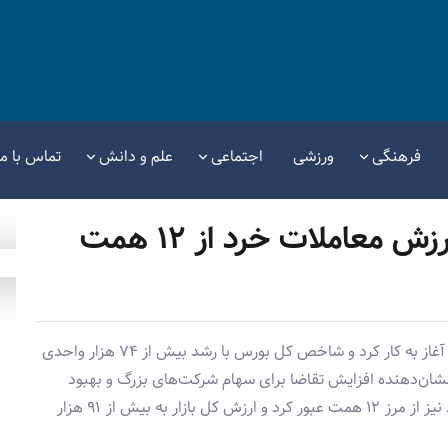
فرهنگی
ورزشی
اجتماعی
علم و دانش
تماس با ما
بورس امروز صعودی شد؛ ارزش معاملات خرد از ۱۲ همت
امروز شنبه، ۲۶ مهر ۱۴۰۴، بازار بورس با روند صعودی آغاز به کار کرد و شاخص کل بورس با رشد بیش از ۷۴ هزار واحدی
ید. این صعود نشان‌دهنده افزایش تقاضا برای سهام شرکت‌های بزرگ و بهبود
نسبی جو عمومی معاملات است. ارزش معاملات خرد نیز از مرز ۱۲ همت عبور کرد و ارزش کل بازار به بیش از ۹۱ هزار