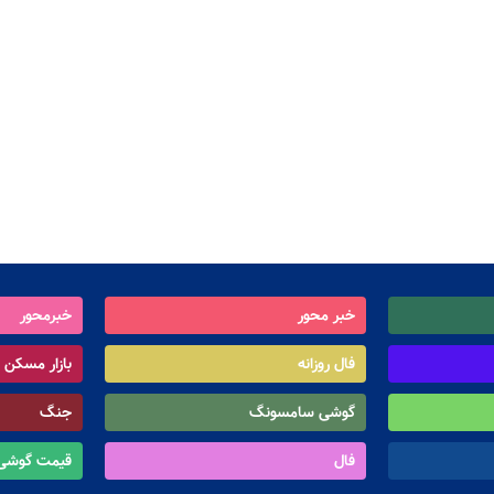
خبر محور
خبرمحور
فال روزانه
بازار مسکن
گوشی سامسونگ
جنگ
فال
قیمت گوشی