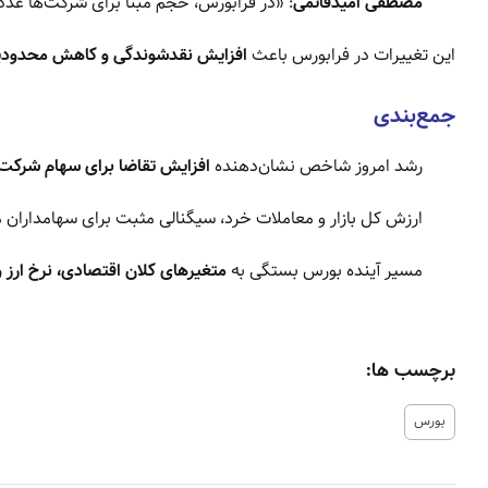
مصطفی امیدقائمی
: «در فرابورس، حجم مبنا برای شرکت‌ها عدد 
این تغییرات در فرابورس باعث
افزایش نقدشوندگی و کاهش محدود
جمع‌بندی
رشد امروز شاخص نشان‌دهنده
افزایش تقاضا برای سهام شرکت‌
ارزش کل بازار و معاملات خرد، سیگنالی مثبت برای سهامدارا
مسیر آینده بورس بستگی به
متغیرهای کلان اقتصادی، نرخ ارز
برچسب ها:
بورس