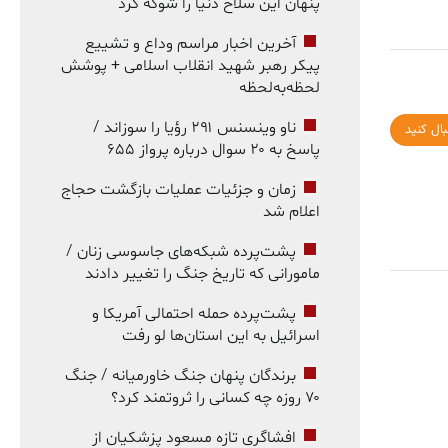
پنهان این سلاح دنیا را شوکه کرد
آخرین اخبار مراسم وداع و تشییع
پیکر رهبر شهید انقلاب اسلامی + پوشش
لحظه‌به‌لحظه
ناو وینسنس ۲۹۱ رؤیا را سوزاند /
بال کنید
پاسخ به ۲۰ سوال درباره پرواز ۶۵۵
زمان و جزئیات عملیات بازگشت حجاج
اعلام شد
پشت‌پرده شبکه‌های جاسوسی زنان /
مامورانی که تاریخ جنگ را تغییر دادند
پشت‌پرده حمله احتمالی آمریکا و
اسرائیل به این استان‌ها لو رفت
برندگان پنهان جنگ خاورمیانه / جنگ
۷۰ روزه چه کسانی را ثروتمند کرد؟
افشاگری تازه مسعود پزشکیان از