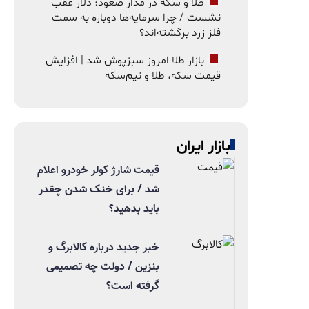
طلا و سکه در مدار صعود؛ دلار عقب
نشست / چرا سرمایه‌ها دوباره به سمت
فلز زرد برگشته‌اند؟
بازار طلا امروز سبزپوش شد | افزایش
قیمت سکه، طلا و نیم‌سکه
بازار ایران
قیمت شارژ کولر خودرو اعلام
شد / برای خنک شدن چقدر
باید بدهید؟
خبر جدید درباره کالابرگ و
بنزین / دولت چه تصمیمی
گرفته است؟