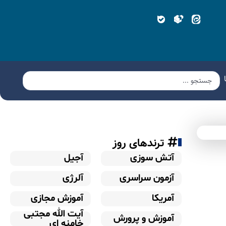
ترندهای روز
آتش سوزی
آجیل
آزمون سراسری
آلرژی
آمریکا
آموزش مجازی
آیت الله مجتبی
آموزش و پرورش
خامنه ای