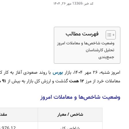
کد خبر :13369
مهر ۲۶, ۱۴۰۴
فهرست مطالب
وضعیت شاخص‌ها و معاملات امروز
تحلیل کارشناسان
جمع‌بندی
امروز شنبه، ۲۶ مهر ۱۴۰۴، بازار
بورس
با روند صعودی آغاز به کار 
معاملات خرد از مرز
۱۲ همت
گذشت و ارزش کل بازار به بیش از
۹۱ هزار همت ریال
وضعیت شاخص‌ها و معاملات امروز
شاخص / معیار
مقدا
شاخص کل
8,976.12