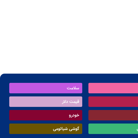
سلامت
قیمت دلار
خودرو
گوشی شیائومی