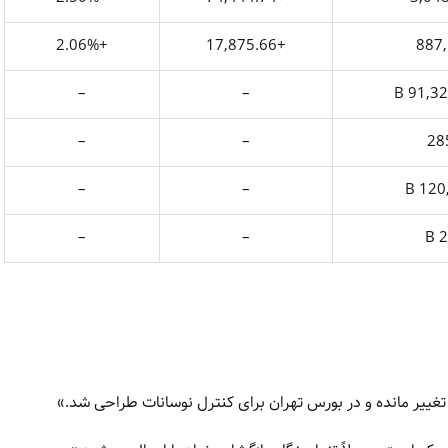
+2.06%
+17,875.66
887,
–
–
91,32
–
–
28
–
–
120,
–
–
2