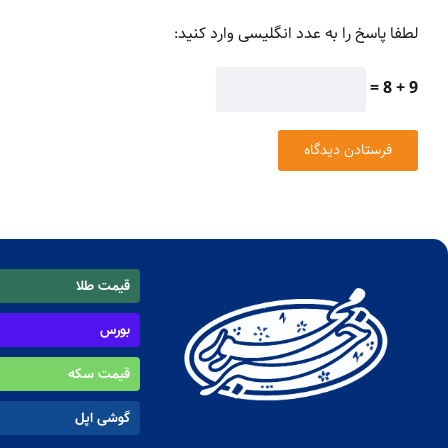
لطفا پاسخ را به عدد انگلیسی وارد کنید:
9 + 8 =
قیمت طلا
بورس
قیمت سکه
گوشی اپل