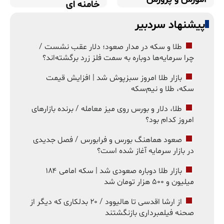
خامنه ای
پیشنهاد سردبیر
طلا و سکه در مدار صعود؛ دلار عقب نشست /
چرا سرمایه‌ها دوباره به سمت فلز زرد برگشته‌اند؟
بازار طلا امروز سبزپوش شد | افزایش قیمت
سکه، طلا و نیم‌سکه
طلا، دلار و بورس روی میز معامله / برنده بازارهای
امروز کدام بود؟
صعود هماهنگ بورس و فرابورس / فصل جدیدی
در بازار سرمایه آغاز شده است؟
بازار طلا دوباره صعودی شد | سکه امامی ۱۸۴
میلیون و ۵۰۰ هزار تومان شد
از ارشا اقدسی تا هالیوود / ۲۰ بدلکاری که دیگر از
صحنه فیلمبرداری بازنگشتند