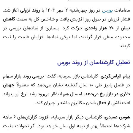
معاملات
بورس
در روز چهارشنبه ۲ مهر ۱۴۰۴ با
روند نزولی
آغاز شد.
فشار فروش در طول روز افزایش یافت و شاخص کل به سمت
کاهش
بیش از ۲۰ هزار واحدی
حرکت کرد. بسیاری از نمادهای بورسی در
محدوده منفی قرار گرفتند، اما برخی نمادها افزایش قیمت را ثبت
کردند.
تحلیل کارشناسان از روند بورس
پیام الیاس‌کردی
، کارشناس بازار سرمایه، گفت: بررسی روند بازار سهام
در فصل پاییز طی ۱۰ سال گذشته نشان می‌دهد که معمولاً
جهش
دلاری در بازار رخ می‌دهد
. امسال هم انتظار می‌رود رشد نرخ ارز بتواند
افت ناشی از فعال شدن مکانیزم ماشه را جبران کند.
هومن عمیدی
، کارشناس دیگر بازار سرمایه، افزود: گزارش‌های ۶ ماهه
شرکت‌ها احتمالاً بهتر از نیمه اول سال خواهد بود. اگر تحولات مثبت