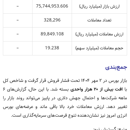
ارزش بازار (میلیارد ریال)
75,744,953.606
–
تعداد معاملات
328,296
–
ارزش معاملات (میلیارد ریال)
89,849.108
–
حجم معاملات (میلیارد سهم)
19.238
–
جمع‌بندی
بازار بورس در ۲ مهر ۱۴۰۴ تحت فشار فروش قرار گرفت و شاخص کل
با
افت بیش از ۲۰ هزار واحدی
بسته شد. با این حال، گزارش‌های ۶
ماهه شرکت‌ها و احتمال جهش دلاری در پاییز می‌تواند روند بازار را
تغییر دهد. ارزش معاملات خرد بالا باقی ماند و عرضه‌های بورس
انرژی امروز نیز نشان‌دهنده تنوع فرصت‌های سرمایه‌گذاری است.
منبع: گسترش نیوز