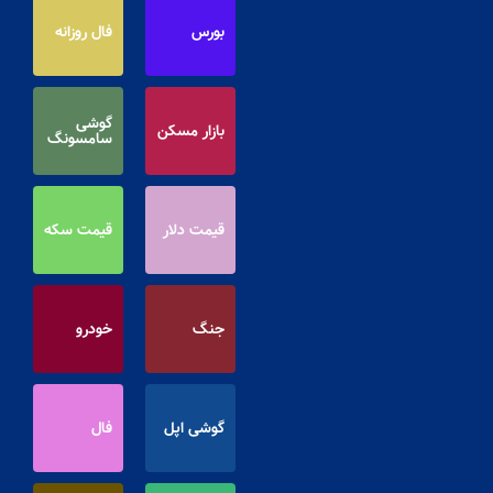
بورس
فال روزانه
گوشی
بازار مسکن
سامسونگ
قیمت دلار
قیمت سکه
جنگ
خودرو
گوشی اپل
فال