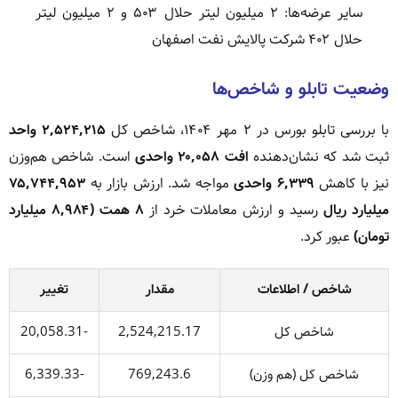
سایر عرضه‌ها: ۲ میلیون لیتر حلال ۵۰۳ و ۲ میلیون لیتر
حلال ۴۰۲ شرکت پالایش نفت اصفهان
وضعیت تابلو و شاخص‌ها
با بررسی تابلو بورس در ۲ مهر ۱۴۰۴، شاخص کل
۲,۵۲۴,۲۱۵ واحد
ثبت شد که نشان‌دهنده
افت ۲۰,۰۵۸ واحدی
است. شاخص هم‌وزن
نیز با کاهش
۶,۳۳۹ واحدی
مواجه شد. ارزش بازار به
۷۵,۷۴۴,۹۵۳
میلیارد ریال
رسید و ارزش معاملات خرد از
۸ همت (۸,۹۸۴ میلیارد
تومان)
عبور کرد.
شاخص / اطلاعات
مقدار
تغییر
شاخص کل
2,524,215.17
-20,058.31
شاخص کل (هم وزن)
769,243.6
-6,339.33