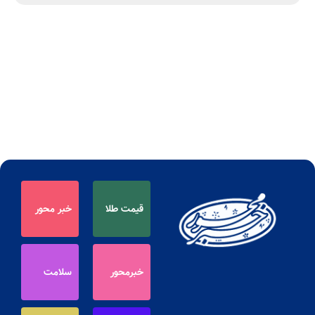
قیمت طلا
خبر محور
خبرمحور
سلامت