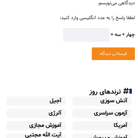
دیدگاهی می‌نویسم.
لطفا پاسخ را به عدد انگلیسی وارد کنید:
چهار + سه =
ترندهای روز
آتش سوزی
آجیل
آزمون سراسری
آلرژی
آمریکا
آموزش مجازی
آیت الله مجتبی
آموزش و پرورش