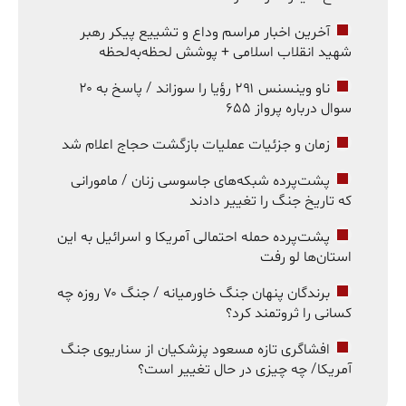
آخرین اخبار مراسم وداع و تشییع پیکر رهبر
شهید انقلاب اسلامی + پوشش لحظه‌به‌لحظه
ناو وینسنس ۲۹۱ رؤیا را سوزاند / پاسخ به ۲۰
سوال درباره پرواز ۶۵۵
زمان و جزئیات عملیات بازگشت حجاج اعلام شد
پشت‌پرده شبکه‌های جاسوسی زنان / مامورانی
که تاریخ جنگ را تغییر دادند
پشت‌پرده حمله احتمالی آمریکا و اسرائیل به این
استان‌ها لو رفت
برندگان پنهان جنگ خاورمیانه / جنگ ۷۰ روزه چه
کسانی را ثروتمند کرد؟
افشاگری تازه مسعود پزشکیان از سناریوی جنگ
آمریکا/ چه چیزی در حال تغییر است؟