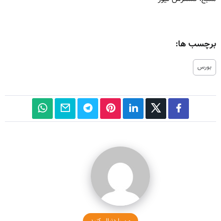
برچسب ها:
بورس
من را دنبال کنید