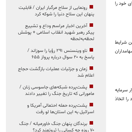
ی خود را
رونمایی از سلاح مرگبار ایران / قابلیت
پنهان این سلاح دنیا را شوکه کرد
آخرین اخبار مراسم وداع و تشییع
پیکر رهبر شهید انقلاب اسلامی + پوشش
لحظه‌به‌لحظه
ن شرایط
هامداران
ناو وینسنس ۲۹۱ رؤیا را سوزاند /
پاسخ به ۲۰ سوال درباره پرواز ۶۵۵
زمان و جزئیات عملیات بازگشت حجاج
اعلام شد
پشت‌پرده شبکه‌های جاسوسی زنان /
ازار سرمایه
مامورانی که تاریخ جنگ را تغییر دادند
ات خود را اتخاذ
پشت‌پرده حمله احتمالی آمریکا و
اسرائیل به این استان‌ها لو رفت
برندگان پنهان جنگ خاورمیانه / جنگ
۷۰ روزه چه کسانی را ثروتمند کرد؟