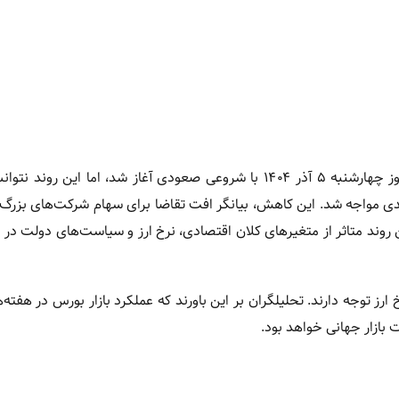
تهران در روز چهارشنبه ۵ آذر ۱۴۰۴ با شروعی صعودی آغاز شد، اما این روند
یان معاملات، شاخص کل با ریزش بیش از ۲۱ هزار واحدی مواجه شد. این کاهش، بیانگر افت تقاضا برای سهام شرکت‌ها
روند متاثر از متغیرهای کلان اقتصادی، نرخ ارز و سیاست‌های دولت در حو
 توجه دارند. تحلیلگران بر این باورند که عملکرد بازار بورس در هفته‌ه
بازار جهانی خواهد بود.