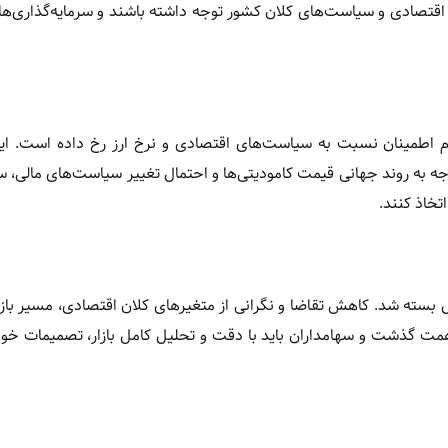
اقتصادی و سیاست‌های کلان کشور توجه داشته باشند و سرمایه‌گذاری‌ها
دم اطمینان نسبت به سیاست‌های اقتصادی و نرخ ارز رخ داده است. ای
وجه به روند جهانی قیمت کامودیتی‌ها و احتمال تغییر سیاست‌های مالی، س
تخاذ کنند.
 بیش از ۲۱ هزار واحدی شاخص کل بسته شد. کاهش تقاضا و نگرانی از متغیرهای کلان اقتصادی، مسیر ب
هفته‌های آینده را تعیین خواهد کرد. ارزش معاملات خرد از ۱۳ همت گذشت و سهامداران باید با دقت و تحلیل کامل بازار، تصمیم