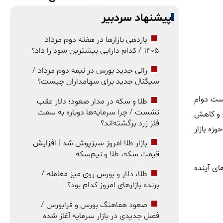
پیشنهاد سردبیر
بازدهی بازارها در هفته دوم مرداد
۱۴۰۵ / کدام دارایی بیشترین سود را داد؟
رالی جدید بورس در نیمه دوم مرداد /
سیگنال جدید برای سهامداران چیست؟
 نتوانست دوام
طلا و سکه در مدار صعود؛ دلار عقب
نشست / چرا سرمایه‌ها دوباره به سمت
ی بزرگ و کاهش
فلز زرد برگشته‌اند؟
زه بازار
بازار طلا امروز سبزپوش شد | افزایش
قیمت سکه، طلا و نیم‌سکه
ای آینده
طلا، دلار و بورس روی میز معامله /
برنده بازارهای امروز کدام بود؟
صعود هماهنگ بورس و فرابورس /
فصل جدیدی در بازار سرمایه آغاز شده