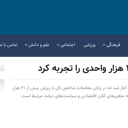
فرهنگی
ورزشی
اجتماعی
علم و دانش
تماس با ما
بورس تهران امروز چهارشنبه ۵ آذر با شروعی صعودی آغاز شد اما در پایان معاملات شاخص کل با ریزش بیش از ۲۱ هزار
به متغیرهای کلان اقتصادی و سیاست‌های دولت مرتبط است.