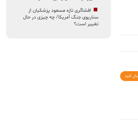
افشاگری تازه مسعود پزشکیان از
سناریوی جنگ آمریکا/ چه چیزی در حال
تغییر است؟
بال کنید