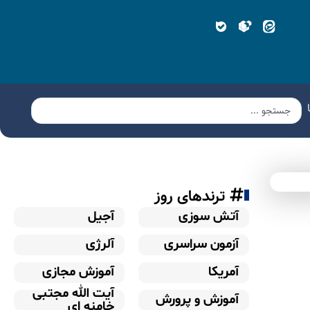
ترندهای روز
آتش سوزی
آجیل
آزمون سراسری
آلرژی
آمریکا
آموزش مجازی
آیت الله مجتبی
آموزش و پرورش
خامنه ای