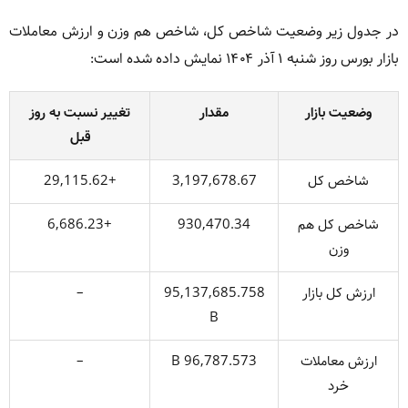
در جدول زیر وضعیت شاخص کل، شاخص هم وزن و ارزش معاملات
بازار بورس روز شنبه ۱ آذر ۱۴۰۴ نمایش داده شده است:
وضعیت بازار
مقدار
تغییر نسبت به روز
قبل
شاخص کل
3,197,678.67
+29,115.62
شاخص کل هم
930,470.34
+6,686.23
وزن
ارزش کل بازار
95,137,685.758
–
B
ارزش معاملات
96,787.573 B
–
خرد