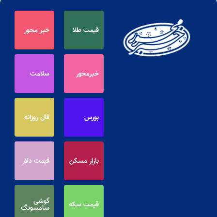
قیمت طلا
خبر محور
خبرمحور
سلامت
بورس
فال روزانه
بازار مسکن
قیمت دلار
گوشی
قیمت سکه
سامسونگ