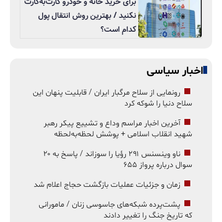
برای خرید خانه و خودرو کارت‌به‌کارت
نکنید / بهترین روش انتقال پول
کدام است؟
اخبار سیاسی
رونمایی از سلاح مرگبار ایران / قابلیت پنهان این
سلاح دنیا را شوکه کرد
آخرین اخبار مراسم وداع و تشییع پیکر رهبر
شهید انقلاب اسلامی + پوشش لحظه‌به‌لحظه
ناو وینسنس ۲۹۱ رؤیا را سوزاند / پاسخ به ۲۰
سوال درباره پرواز ۶۵۵
زمان و جزئیات عملیات بازگشت حجاج اعلام شد
پشت‌پرده شبکه‌های جاسوسی زنان / مامورانی
که تاریخ جنگ را تغییر دادند