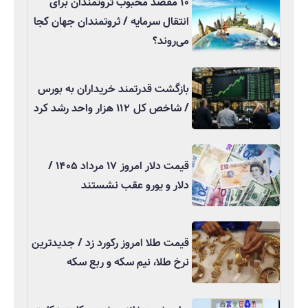
۱۰ مقصد محبوب ثروتمندان برای
انتقال سرمایه / ثروتمندان جهان کجا
می‌روند؟
بازگشت قدرتمند خریداران به بورس
/ شاخص کل ۱۱۲ هزار واحد رشد کرد
قیمت دلار امروز ۱۷ مرداد ۱۴۰۵ /
دلار و یورو عقب نشستند
قیمت طلا امروز رکورد زد / جدیدترین
نرخ طلا، نیم سکه و ربع سکه