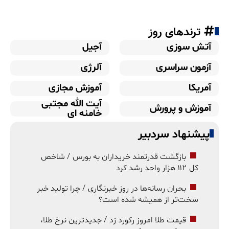
ترندهای روز
آتش سوزی
آجیل
آزمون سراسری
آلرژی
آمریکا
آموزش مجازی
آیت الله مجتبی
آموزش و پرورش
خامنه ای
پیشنهاد سردبیر
بازگشت قدرتمند خریداران به بورس / شاخص
کل ۱۱۲ هزار واحد رشد کرد
بحران رسانه‌ها در روز خبرنگاری / چرا تولید خبر
سخت‌تر از همیشه شده است؟
قیمت طلا امروز رکورد زد / جدیدترین نرخ طلا،