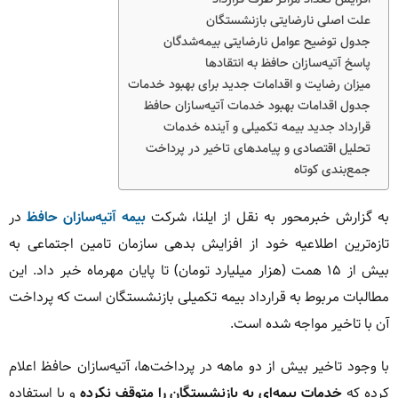
علت اصلی نارضایتی بازنشستگان
جدول توضیح عوامل نارضایتی بیمه‌شدگان
پاسخ آتیه‌سازان حافظ به انتقادها
میزان رضایت و اقدامات جدید برای بهبود خدمات
جدول اقدامات بهبود خدمات آتیه‌سازان حافظ
قرارداد جدید بیمه تکمیلی و آینده خدمات
تحلیل اقتصادی و پیامدهای تاخیر در پرداخت
جمع‌بندی کوتاه
به گزارش خبرمحور به نقل از ایلنا، شرکت
بیمه آتیه‌سازان حافظ
در
تازه‌ترین اطلاعیه خود از افزایش بدهی سازمان تامین اجتماعی به
بیش از ۱۵ همت (هزار میلیارد تومان) تا پایان مهرماه خبر داد. این
مطالبات مربوط به قرارداد بیمه تکمیلی بازنشستگان است که پرداخت
آن با تاخیر مواجه شده است.
با وجود تاخیر بیش از دو ماهه در پرداخت‌ها، آتیه‌سازان حافظ اعلام
کرده که
خدمات بیمه‌ای به بازنشستگان را متوقف نکرده
و با استفاده