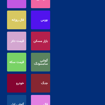
بورس
فال روزانه
بازار مسکن
قیمت دلار
گوشی
قیمت سکه
سامسونگ
جنگ
خودرو
فال
گوشی اپل