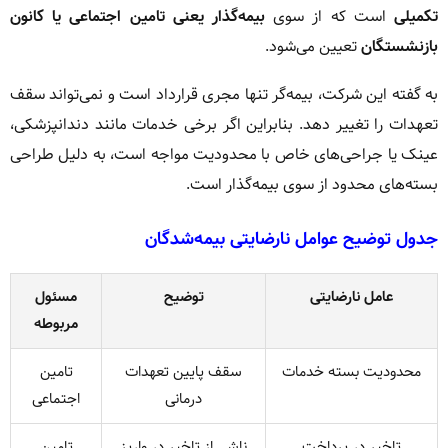
تکمیلی
است که از سوی
بیمه‌گذار یعنی تامین اجتماعی یا کانون
بازنشستگان
تعیین می‌شود.
به گفته این شرکت، بیمه‌گر تنها مجری قرارداد است و نمی‌تواند سقف
تعهدات را تغییر دهد. بنابراین اگر برخی خدمات مانند دندانپزشکی،
عینک یا جراحی‌های خاص با محدودیت مواجه است، به دلیل طراحی
بسته‌های محدود از سوی بیمه‌گذار است.
جدول توضیح عوامل نارضایتی بیمه‌شدگان
عامل نارضایتی
توضیح
مسئول
مربوطه
محدودیت بسته خدمات
سقف پایین تعهدات
تامین
درمانی
اجتماعی
تاخیر در پرداخت
ناشی از تاخیر در واریز
تامین