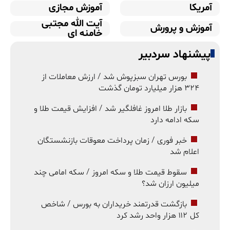
آمریکا
آموزش مجازی
آیت الله مجتبی
آموزش و پرورش
خامنه ای
پیشنهاد سردبیر
بورس تهران سبزپوش شد / ارزش معاملات از
۳۲۴ هزار میلیارد تومان گذشت
بازار طلا امروز غافلگیر شد / افزایش قیمت طلا و
سکه ادامه دارد
خبر فوری / زمان پرداخت معوقات بازنشستگان
اعلام شد
سقوط قیمت طلا و سکه امروز / سکه امامی چند
میلیون ارزان شد؟
بازگشت قدرتمند خریداران به بورس / شاخص
کل ۱۱۲ هزار واحد رشد کرد