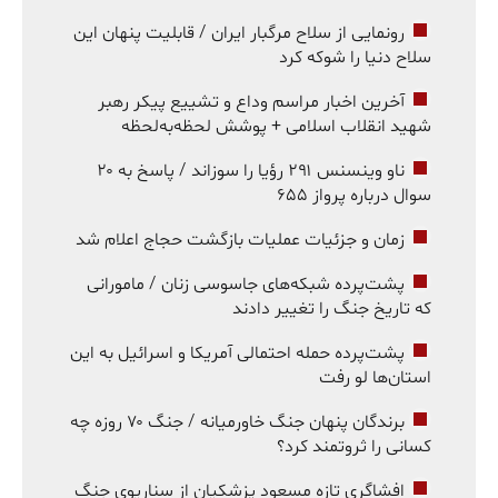
رونمایی از سلاح مرگبار ایران / قابلیت پنهان این
سلاح دنیا را شوکه کرد
آخرین اخبار مراسم وداع و تشییع پیکر رهبر
شهید انقلاب اسلامی + پوشش لحظه‌به‌لحظه
ناو وینسنس ۲۹۱ رؤیا را سوزاند / پاسخ به ۲۰
سوال درباره پرواز ۶۵۵
زمان و جزئیات عملیات بازگشت حجاج اعلام شد
پشت‌پرده شبکه‌های جاسوسی زنان / مامورانی
که تاریخ جنگ را تغییر دادند
پشت‌پرده حمله احتمالی آمریکا و اسرائیل به این
استان‌ها لو رفت
برندگان پنهان جنگ خاورمیانه / جنگ ۷۰ روزه چه
کسانی را ثروتمند کرد؟
افشاگری تازه مسعود پزشکیان از سناریوی جنگ