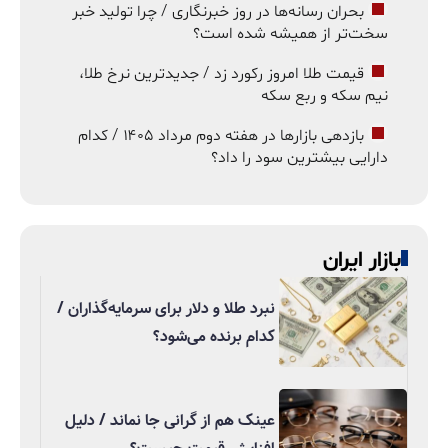
بحران رسانه‌ها در روز خبرنگاری / چرا تولید خبر
سخت‌تر از همیشه شده است؟
قیمت طلا امروز رکورد زد / جدیدترین نرخ طلا،
نیم سکه و ربع سکه
بازدهی بازارها در هفته دوم مرداد ۱۴۰۵ / کدام
دارایی بیشترین سود را داد؟
بازار ایران
نبرد طلا و دلار برای سرمایه‌گذاران /
کدام برنده می‌شود؟
عینک هم از گرانی جا نماند / دلیل