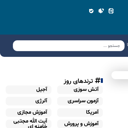
ترندهای روز
آتش سوزی
آجیل
آزمون سراسری
آلرژی
آمریکا
آموزش مجازی
آیت الله مجتبی
آموزش و پرورش
خامنه ای