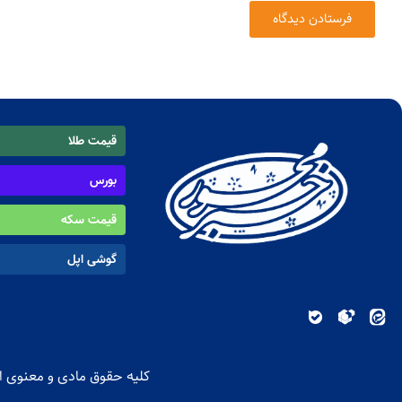
قیمت طلا
بورس
قیمت سکه
گوشی اپل
کلیه حقوق مادی و معنوی ای