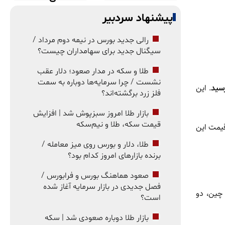
پیشنهاد سردبیر
رالی جدید بورس در نیمه دوم مرداد /
سیگنال جدید برای سهامداران چیست؟
طلا و سکه در مدار صعود؛ دلار عقب
نشست / چرا سرمایه‌ها دوباره به سمت
. این
فلز زرد برگشته‌اند؟
بازار طلا امروز سبزپوش شد | افزایش
قیمت سکه، طلا و نیم‌سکه
قیمت این
طلا، دلار و بورس روی میز معامله /
برنده بازارهای امروز کدام بود؟
صعود هماهنگ بورس و فرابورس /
فصل جدیدی در بازار سرمایه آغاز شده
 چین، دو
است؟
بازار طلا دوباره صعودی شد | سکه