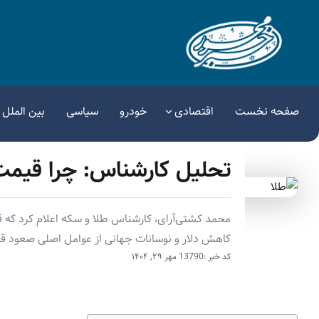
صفحه نخست
اقتصادی
خودرو
سیاسی
بین الملل
تحلیل کارشناس: چرا قیمت
کاهش دلار و نوسانات جهانی از عوامل اصلی صعود ق
کد خبر :13790
مهر ۲۹, ۱۴۰۴