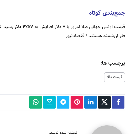
جمع‌بندی کوتاه
قیمت اونس جهانی طلا امروز با ۷ دلار افزایش به
۴۲۵۷ دلار
رسید. ک
فلز ارزشمند هستند./اقتصادنیوز
برچسب ها:
قیمت طلا
نوشته شده توسط