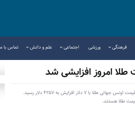
فرهنگی
ورزشی
اجتماعی
علم و دانش
تماس با ما
 طلا امروز افزایشی شد
محمد کشتی‌آرای، کارشناس طلا و سکه اعلام کرد که قیمت اونس جهانی طلا با ۷ دلار افزایش به ۴۲۵۷ دلار رسید.
یمت طلا هستند.