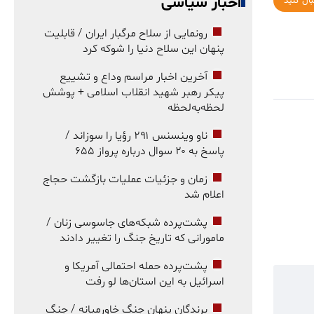
اخبار سیاسی
بال کنید
رونمایی از سلاح مرگبار ایران / قابلیت
پنهان این سلاح دنیا را شوکه کرد
آخرین اخبار مراسم وداع و تشییع
پیکر رهبر شهید انقلاب اسلامی + پوشش
لحظه‌به‌لحظه
ناو وینسنس ۲۹۱ رؤیا را سوزاند /
پاسخ به ۲۰ سوال درباره پرواز ۶۵۵
زمان و جزئیات عملیات بازگشت حجاج
اعلام شد
پشت‌پرده شبکه‌های جاسوسی زنان /
مامورانی که تاریخ جنگ را تغییر دادند
پشت‌پرده حمله احتمالی آمریکا و
اسرائیل به این استان‌ها لو رفت
برندگان پنهان جنگ خاورمیانه / جنگ