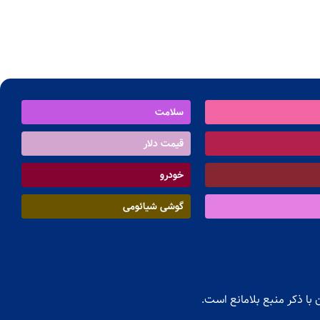
سلامت
قیمت دلار
خودرو
گوشی شیائومی
با ذکر منبع بلامانع است.