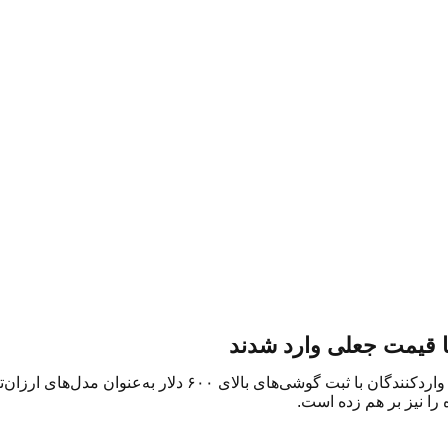
ا قیمت جعلی وارد شدند
پرونده قاچاق موبایل‌های لوکس وارد مرحله تازه‌ای شده است. برخ
را نیز بر هم زده است.