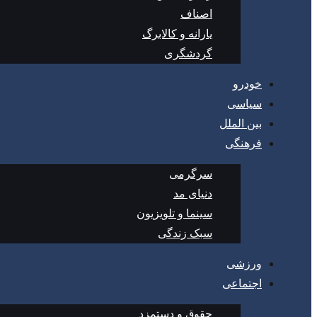
اصناف
یارانه و کالابرگ
گردشگری
خودرو
سیاسی
بین الملل
فرهنگی
سرگرمی
دنیای مد
سینما و تلویزیون
سبک زندگی
ورزشی
اجتماعی
حقوق و دستمزد