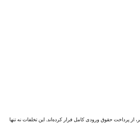
ی واردکنندگان با ثبت گوشی‌های بالای ۶۰۰ دلار به‌عنوان مدل‌های ارزان‌تر، از پرداخت حقوق ورودی کامل فرار کرده‌اند. این تخلفات نه تنها