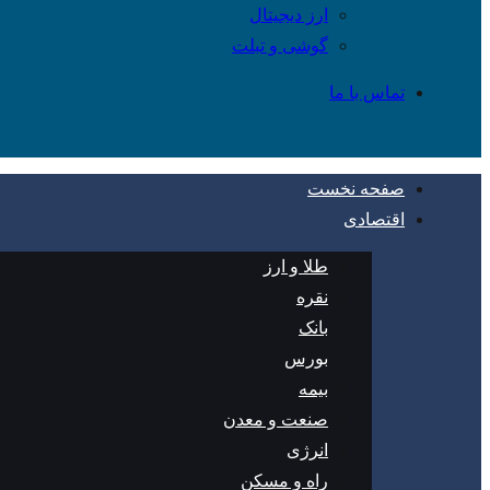
ارز دیجیتال
گوشی و تبلت
تماس با ما
صفحه نخست
اقتصادی
طلا و ارز
نقره
بانک
بورس
بیمه
صنعت و معدن
انرژی
راه و مسکن