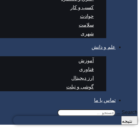
کسب و کار
حوادث
سلامت
شهری
علم و دانش
آموزش
فناوری
ارز دیجیتال
گوشی و تبلت
تماس با ما
Search ...
نتیجه