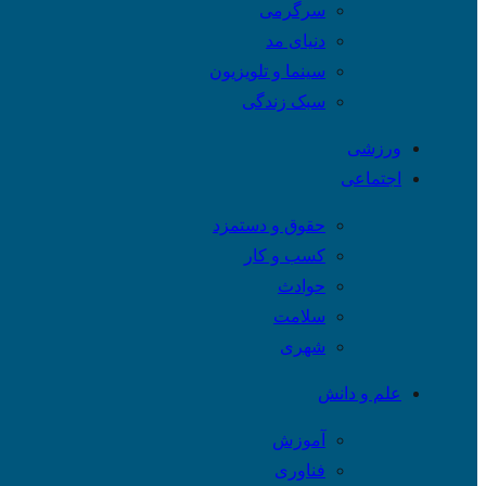
سرگرمی
دنیای مد
سینما و تلویزیون
سبک زندگی
ورزشی
اجتماعی
حقوق و دستمزد
کسب و کار
حوادث
سلامت
شهری
علم و دانش
آموزش
فناوری