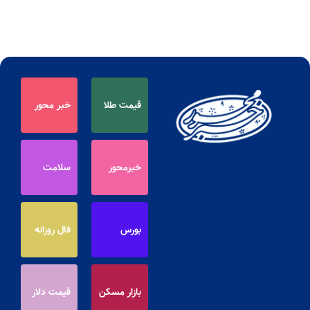
قیمت طلا
خبر محور
خبرمحور
سلامت
بورس
فال روزانه
بازار مسکن
قیمت دلار