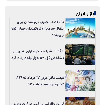
بازار ایران
۱۰ مقصد محبوب ثروتمندان برای
انتقال سرمایه / ثروتمندان جهان کجا
می‌روند؟
بازگشت قدرتمند خریداران به بورس
/ شاخص کل ۱۱۲ هزار واحد رشد کرد
قیمت دلار امروز ۱۷ مرداد ۱۴۰۵ /
دلار و یورو عقب نشستند
قیمت طلا امروز رکورد زد / جدیدترین