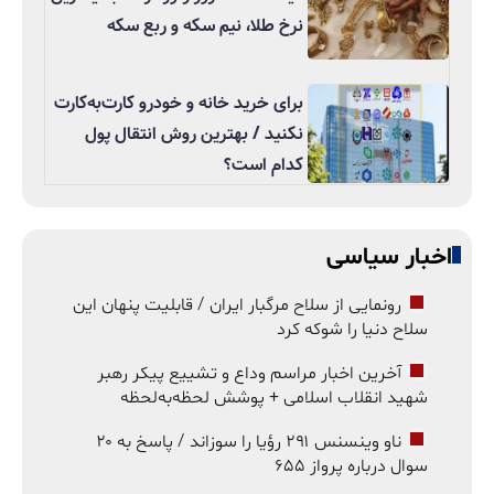
نرخ طلا، نیم سکه و ربع سکه
برای خرید خانه و خودرو کارت‌به‌کارت
نکنید / بهترین روش انتقال پول
کدام است؟
اخبار سیاسی
رونمایی از سلاح مرگبار ایران / قابلیت پنهان این
سلاح دنیا را شوکه کرد
آخرین اخبار مراسم وداع و تشییع پیکر رهبر
شهید انقلاب اسلامی + پوشش لحظه‌به‌لحظه
ناو وینسنس ۲۹۱ رؤیا را سوزاند / پاسخ به ۲۰
سوال درباره پرواز ۶۵۵