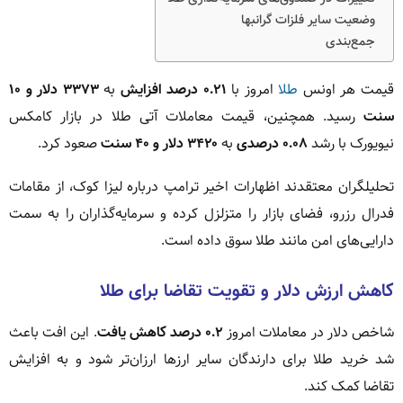
وضعیت سایر فلزات گرانبها
جمع‌بندی
قیمت هر اونس
طلا
امروز با
۰.۲۱ درصد افزایش
به
۳۳۷۳ دلار و ۱۰
سنت
رسید. همچنین، قیمت معاملات آتی طلا در بازار کامکس
نیویورک با رشد
۰.۰۸ درصدی
به
۳۴۲۰ دلار و ۴۰ سنت
صعود کرد.
تحلیلگران معتقدند اظهارات اخیر ترامپ درباره لیزا کوک، از مقامات
فدرال رزرو، فضای بازار را متزلزل کرده و سرمایه‌گذاران را به سمت
دارایی‌های امن مانند طلا سوق داده است.
کاهش ارزش دلار و تقویت تقاضا برای طلا
شاخص دلار در معاملات امروز
۰.۲ درصد کاهش یافت
. این افت باعث
شد خرید طلا برای دارندگان سایر ارزها ارزان‌تر شود و به افزایش
تقاضا کمک کند.