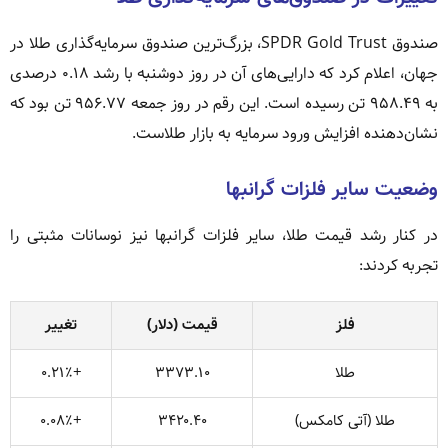
صندوق SPDR Gold Trust، بزرگ‌ترین صندوق سرمایه‌گذاری طلا در
جهان، اعلام کرد که دارایی‌های آن در روز دوشنبه با رشد ۰.۱۸ درصدی
به ۹۵۸.۴۹ تن رسیده است. این رقم در روز جمعه ۹۵۶.۷۷ تن بود که
نشان‌دهنده افزایش ورود سرمایه به بازار طلاست.
وضعیت سایر فلزات گرانبها
در کنار رشد قیمت طلا، سایر فلزات گرانبها نیز نوسانات مثبتی را
تجربه کردند:
فلز
قیمت (دلار)
تغییر
طلا
۳۳۷۳.۱۰
+۰.۲۱٪
طلا (آتی کامکس)
۳۴۲۰.۴۰
+۰.۰۸٪