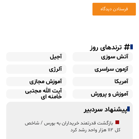
ترندهای روز
آتش سوزی
آجیل
آزمون سراسری
آلرژی
آمریکا
آموزش مجازی
آیت الله مجتبی
آموزش و پرورش
خامنه ای
پیشنهاد سردبیر
بازگشت قدرتمند خریداران به بورس / شاخص
کل ۱۱۲ هزار واحد رشد کرد