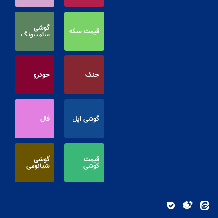
گوشی
قیمت سکه
سامسونگ
جنگ
خودرو
گوشی اپل
فال
قیمت
گوشی
گوشی
شیائومی