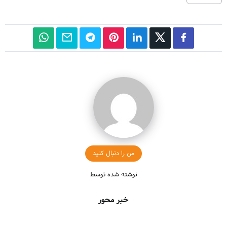
من را دنبال کنید
نوشته شده توسط
خبر محور