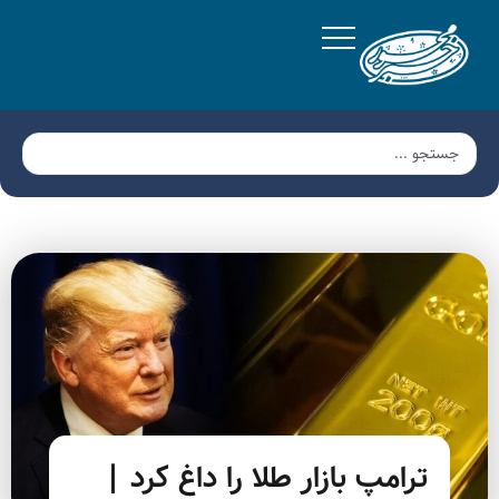
ترامپ بازار طلا را داغ کرد |