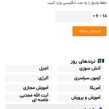
لطفا پاسخ را به عدد انگلیسی وارد کنید:
14 − 9 =
ترندهای روز
آتش سوزی
آجیل
آزمون سراسری
آلرژی
آمریکا
آموزش مجازی
آیت الله مجتبی
آموزش و پرورش
خامنه ای