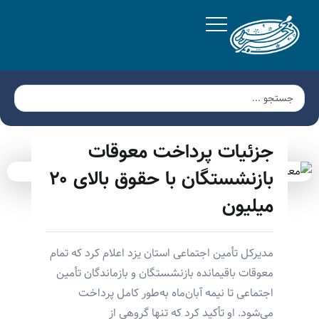
جزئیات پرداخت معوقات
بازنشستگان با حقوق بالای ۲۰
میلیون
مدیرکل تأمین اجتماعی استان یزد اعلام کرد که تمام
معوقات باقیمانده بازنشستگان و بازماندگان تأمین
اجتماعی تا نیمه آبان‌ماه به‌طور کامل پرداخت
می‌شود. او تأکید کرد که تنها گروهی از