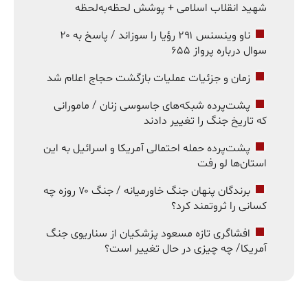
شهید انقلاب اسلامی + پوشش لحظه‌به‌لحظه
ناو وینسنس ۲۹۱ رؤیا را سوزاند / پاسخ به ۲۰
سوال درباره پرواز ۶۵۵
زمان و جزئیات عملیات بازگشت حجاج اعلام شد
پشت‌پرده شبکه‌های جاسوسی زنان / مامورانی
که تاریخ جنگ را تغییر دادند
پشت‌پرده حمله احتمالی آمریکا و اسرائیل به این
استان‌ها لو رفت
برندگان پنهان جنگ خاورمیانه / جنگ ۷۰ روزه چه
کسانی را ثروتمند کرد؟
افشاگری تازه مسعود پزشکیان از سناریوی جنگ
آمریکا/ چه چیزی در حال تغییر است؟