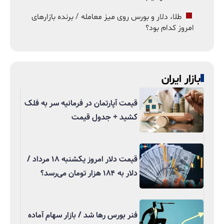
طلا، دلار و بورس روی میز معامله / برنده بازارهای
امروز کدام بود؟
بازار ایران
قیمت آپارتمان در فرمانیه سر به فلک
کشید + جدول قیمت
قیمت دلار امروز یکشنبه ۱۸ مرداد /
دلار به ۱۸۴ هزار تومان می‌رسد؟
فنر بورس رها شد / بازار سهام آماده