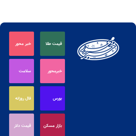
قیمت طلا
خبر محور
خبرمحور
سلامت
بورس
فال روزانه
بازار مسکن
قیمت دلار