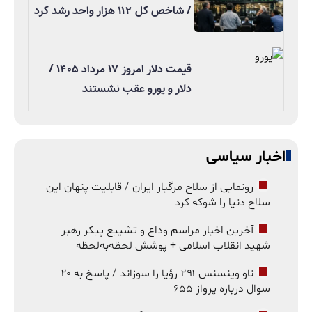
/ شاخص کل ۱۱۲ هزار واحد رشد کرد
قیمت دلار امروز ۱۷ مرداد ۱۴۰۵ /
دلار و یورو عقب نشستند
اخبار سیاسی
رونمایی از سلاح مرگبار ایران / قابلیت پنهان این
سلاح دنیا را شوکه کرد
آخرین اخبار مراسم وداع و تشییع پیکر رهبر
شهید انقلاب اسلامی + پوشش لحظه‌به‌لحظه
ناو وینسنس ۲۹۱ رؤیا را سوزاند / پاسخ به ۲۰
سوال درباره پرواز ۶۵۵