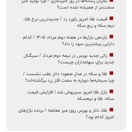
بحران رسانه‌ها در روز خبرنگاری / چرا تولید خبر
سخت‌تر از همیشه شده است؟
قیمت طلا امروز رکورد زد / جدیدترین نرخ طلا،
نیم سکه و ربع سکه
بازدهی بازارها در هفته دوم مرداد ۱۴۰۵ / کدام
دارایی بیشترین سود را داد؟
رالی جدید بورس در نیمه دوم مرداد / سیگنال
جدید برای سهامداران چیست؟
طلا و سکه در مدار صعود؛ دلار عقب نشست /
چرا سرمایه‌ها دوباره به سمت فلز زرد برگشته‌اند؟
بازار طلا امروز سبزپوش شد | افزایش قیمت
سکه، طلا و نیم‌سکه
طلا، دلار و بورس روی میز معامله / برنده بازارهای
امروز کدام بود؟