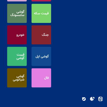
گوشی
قیمت سکه
سامسونگ
جنگ
خودرو
قیمت
گوشی اپل
گوشی
گوشی
فال
شیائومی