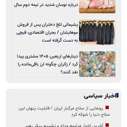
درباره نوسان شدید در نیمه دوم سال
پشیمانی تلخ دختران پس از فروش
موهایشان / بحران اقتصادی، قیچی
به دست گرفته است
دینارهای اربعین ۱۴۰۵ مشتری پیدا
کرد / زائران چگونه ارز باقی‌مانده را
نقد کنند؟
اخبار سیاسی
رونمایی از سلاح مرگبار ایران / قابلیت پنهان این
سلاح دنیا را شوکه کرد
آخرین اخبار مراسم وداع و تشییع پیکر رهبر