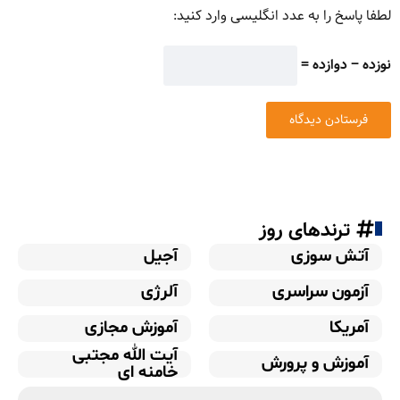
لطفا پاسخ را به عدد انگلیسی وارد کنید:
نوزده − دوازده =
ترندهای روز
آتش سوزی
آجیل
آزمون سراسری
آلرژی
آمریکا
آموزش مجازی
آیت الله مجتبی
آموزش و پرورش
خامنه ای