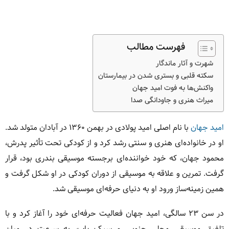
فهرست مطالب
شهرت و آثار ماندگار
سکته قلبی و بستری شدن در بیمارستان
واکنش‌ها به فوت امید جهان
میراث هنری و جاودانگی صدا
امید جهان
با نام اصلی امید پولادی در بهمن ۱۳۶۰ در آبادان متولد شد.
او در خانواده‌ای هنری و سنتی رشد کرد و از کودکی تحت تأثیر پدرش،
محمود جهان، که خود خواننده‌ای برجسته موسیقی بندری بود، قرار
گرفت. تمرین و علاقه به موسیقی از دوران کودکی در او شکل گرفت و
همین زمینه‌ساز ورود او به دنیای حرفه‌ای موسیقی شد.
در سن ۲۳ سالگی، امید جهان فعالیت حرفه‌ای خود را آغاز کرد و با
تلفیق موسیقی محلی جنوبی و سبک پاپ، به سرعت در میان