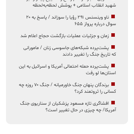
شهید انقلاب اسلامی + پوشش لحظه‌به‌لحظه
ناو وینسنس ۲۹۱ رؤیا را سوزاند / پاسخ به ۲۰
سوال درباره پرواز ۶۵۵
زمان و جزئیات عملیات بازگشت حجاج اعلام شد
پشت‌پرده شبکه‌های جاسوسی زنان / مامورانی
که تاریخ جنگ را تغییر دادند
پشت‌پرده حمله احتمالی آمریکا و اسرائیل به این
استان‌ها لو رفت
برندگان پنهان جنگ خاورمیانه / جنگ ۷۰ روزه چه
کسانی را ثروتمند کرد؟
افشاگری تازه مسعود پزشکیان از سناریوی جنگ
آمریکا/ چه چیزی در حال تغییر است؟