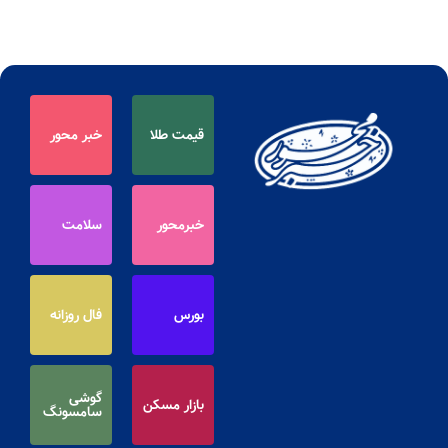
قیمت طلا
خبر محور
خبرمحور
سلامت
بورس
فال روزانه
گوشی
بازار مسکن
سامسونگ