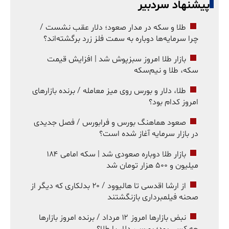
پیشنهاد سردبیر
طلا و سکه در مدار صعود؛ دلار عقب نشست /
چرا سرمایه‌ها دوباره به سمت فلز زرد برگشته‌اند؟
بازار طلا امروز سبزپوش شد | افزایش قیمت
سکه، طلا و نیم‌سکه
طلا، دلار و بورس روی میز معامله / برنده بازارهای
امروز کدام بود؟
صعود هماهنگ بورس و فرابورس / فصل جدیدی
در بازار سرمایه آغاز شده است؟
بازار طلا دوباره صعودی شد | سکه امامی ۱۸۴
میلیون و ۵۰۰ هزار تومان شد
از ارشا اقدسی تا هالیوود / ۲۰ بدلکاری که دیگر از
صحنه فیلمبرداری بازنگشتند
نبض بازارها امروز ۱۲ مرداد / برنده امروز بازارها
چه کسی بود؛ بورس، دلار یا طلا؟