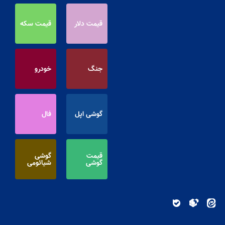
قیمت دلار
قیمت سکه
جنگ
خودرو
گوشی اپل
فال
قیمت
گوشی
گوشی
شیائومی