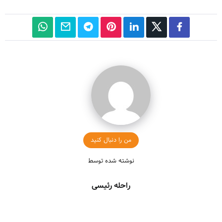
من را دنبال کنید
نوشته شده توسط
راحله رئیسی