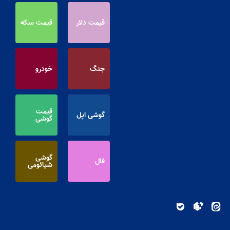
قیمت دلار
قیمت سکه
جنگ
خودرو
قیمت
گوشی اپل
گوشی
گوشی
فال
شیائومی