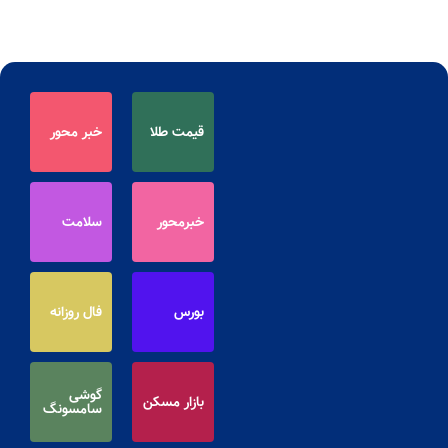
قیمت طلا
خبر محور
خبرمحور
سلامت
بورس
فال روزانه
گوشی
بازار مسکن
سامسونگ