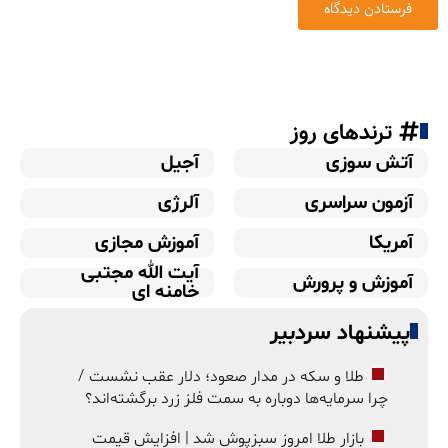
ترندهای روز
آتش سوزی
آجیل
آزمون سراسری
آلرژی
آمریکا
آموزش مجازی
آیت الله مجتبی
آموزش و پرورش
خامنه ای
پیشنهاد سردبیر
طلا و سکه در مدار صعود؛ دلار عقب نشست /
چرا سرمایه‌ها دوباره به سمت فلز زرد برگشته‌اند؟
بازار طلا امروز سبزپوش شد | افزایش قیمت