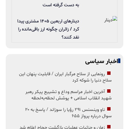
به دست گرفته است
دینارهای اربعین ۱۴۰۵ مشتری پیدا
کرد / زائران چگونه ارز باقی‌مانده را
نقد کنند؟
اخبار سیاسی
رونمایی از سلاح مرگبار ایران / قابلیت پنهان این
سلاح دنیا را شوکه کرد
آخرین اخبار مراسم وداع و تشییع پیکر رهبر
شهید انقلاب اسلامی + پوشش لحظه‌به‌لحظه
ناو وینسنس ۲۹۱ رؤیا را سوزاند / پاسخ به ۲۰
سوال درباره پرواز ۶۵۵
زمان و جزئیات عملیات بازگشت حجاج اعلام شد