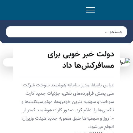
دولت خبر خوبی برای
مسافرکش‌ها داد
عباس باصفا، مدیر سامانه هوشمند سوخت شرکت
ملی پخش فرآورده‌های نفتی، جزئیات جدید کارت
سوخت و سهمیه بنزین خودروها، موتورسیکلت‌ها و
تاکسی‌ها را اعلام کرد. صدور کارت هوشمند کمتر از
۱۰ روز و سهمیه‌ها طبق مصوبه جدید هیئت وزیران
انجام می‌شود.