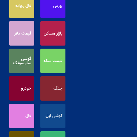
بورس
فال روزانه
بازار مسکن
قیمت دلار
گوشی
قیمت سکه
سامسونگ
جنگ
خودرو
گوشی اپل
فال