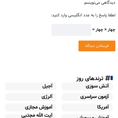
دیدگاهی می‌نویسم.
لطفا پاسخ را به عدد انگلیسی وارد کنید:
چهار × چهار =
ترندهای روز
آتش سوزی
آجیل
آزمون سراسری
آلرژی
آمریکا
آموزش مجازی
آیت الله مجتبی
آموزش و پرورش