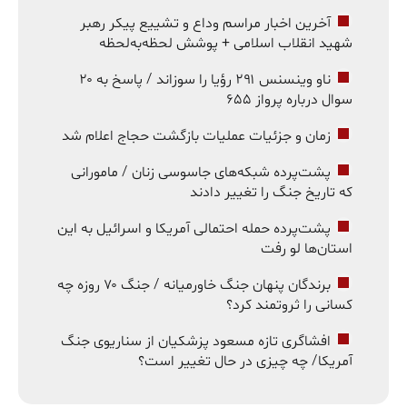
آخرین اخبار مراسم وداع و تشییع پیکر رهبر
شهید انقلاب اسلامی + پوشش لحظه‌به‌لحظه
ناو وینسنس ۲۹۱ رؤیا را سوزاند / پاسخ به ۲۰
سوال درباره پرواز ۶۵۵
زمان و جزئیات عملیات بازگشت حجاج اعلام شد
پشت‌پرده شبکه‌های جاسوسی زنان / مامورانی
که تاریخ جنگ را تغییر دادند
پشت‌پرده حمله احتمالی آمریکا و اسرائیل به این
استان‌ها لو رفت
برندگان پنهان جنگ خاورمیانه / جنگ ۷۰ روزه چه
کسانی را ثروتمند کرد؟
افشاگری تازه مسعود پزشکیان از سناریوی جنگ
آمریکا/ چه چیزی در حال تغییر است؟