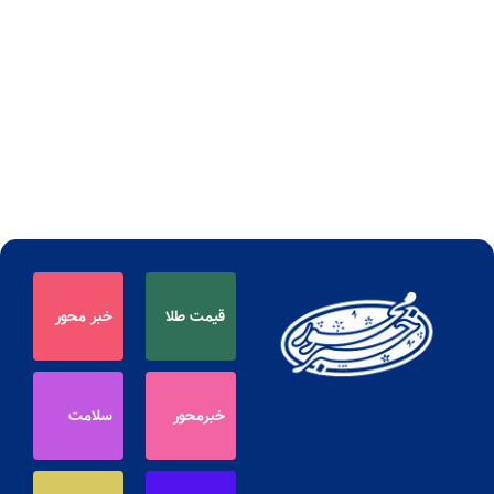
قیمت طلا
خبر محور
خبرمحور
سلامت