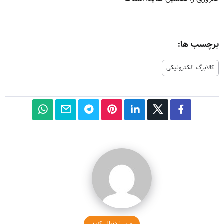
برچسب ها:
کالابرگ الکترونیکی
من را دنبال کنید