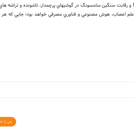
علم اعصاب، هوش مصنوعي و فناوري مصرفي خواهد بود؛ جايي که هر 
من را دن