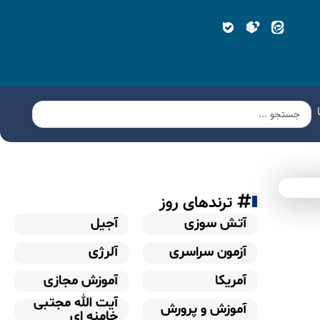
ترندهای روز
آتش سوزی
آجیل
آزمون سراسری
آلرژی
آمریکا
آموزش مجازی
آیت الله مجتبی
آموزش و پرورش
خامنه ای