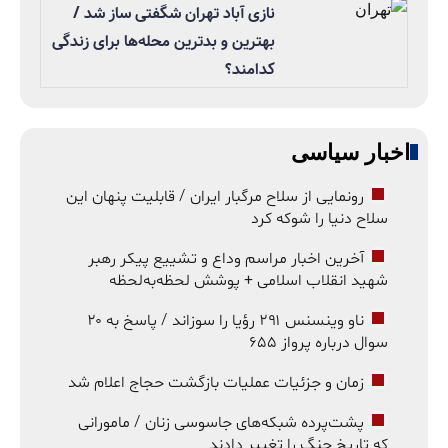
نازی آباد تهران شگفتی ساز شد /
بهترین و بدترین محله‌ها برای زندگی
کدامند؟
اخبار سیاسی
رونمایی از سلاح مرگبار ایران / قابلیت پنهان این
سلاح دنیا را شوکه کرد
آخرین اخبار مراسم وداع و تشییع پیکر رهبر
شهید انقلاب اسلامی + پوشش لحظه‌به‌لحظه
ناو وینسنس ۲۹۱ رؤیا را سوزاند / پاسخ به ۲۰
سوال درباره پرواز ۶۵۵
زمان و جزئیات عملیات بازگشت حجاج اعلام شد
پشت‌پرده شبکه‌های جاسوسی زنان / مامورانی
که تاریخ جنگ را تغییر دادند