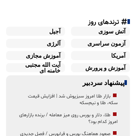
ترندهای روز
آتش سوزی
آجیل
آزمون سراسری
آلرژی
آمریکا
آموزش مجازی
آیت الله مجتبی
آموزش و پرورش
خامنه ای
پیشنهاد سردبیر
بازار طلا امروز سبزپوش شد | افزایش قیمت
سکه، طلا و نیم‌سکه
طلا، دلار و بورس روی میز معامله / برنده بازارهای
امروز کدام بود؟
صعود هماهنگ بورس و فرابورس / فصل جدیدی