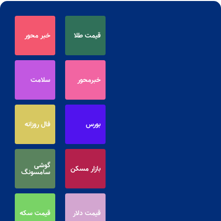
قیمت طلا
خبر محور
خبرمحور
سلامت
بورس
فال روزانه
گوشی
بازار مسکن
سامسونگ
قیمت دلار
قیمت سکه