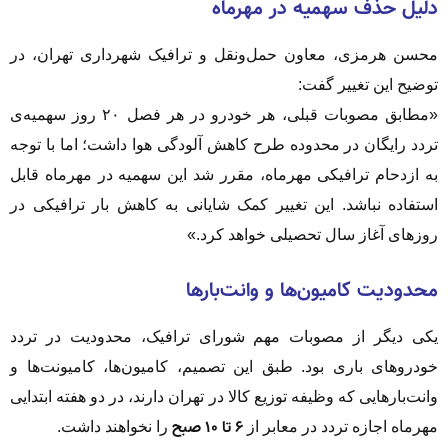
دلیل حذف سهمیه در مهرماه
محسن هرمزی، معاون حمل‌ونقل و ترافیک شهرداری تهران، در
توضیح این تغییر گفت:
«مطابق مصوبات قبلی، هر خودرو در هر فصل ۲۰ روز سهمیه‌ی
تردد رایگان در محدوده طرح کاهش آلودگی هوا داشت؛ اما با توجه
به ازدحام ترافیکی مهرماه، مقرر شد این سهمیه در مهرماه قابل
استفاده نباشد. این تغییر کمک شایانی به کاهش بار ترافیکی در
روزهای آغاز سال تحصیلی خواهد کرد.»
محدودیت کامیون‌ها و وانت‌بارها
یکی دیگر از مصوبات مهم شورای ترافیک، محدودیت در تردد
خودروهای باری بود. طبق این تصمیم، کامیون‌ها، کامیونت‌ها و
وانت‌بارهایی که وظیفه توزیع کالا در تهران دارند، در دو هفته ابتدایی
۶ تا ۱۰ صبح
مهرماه اجازه تردد در معابر از
را نخواهند داشت.