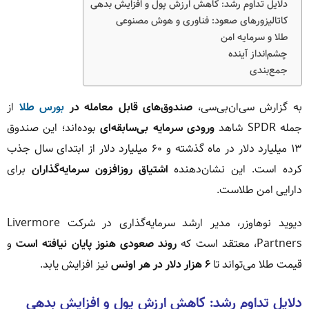
دلایل تداوم رشد: کاهش ارزش پول و افزایش بدهی
کاتالیزورهای صعود: فناوری و هوش مصنوعی
طلا و سرمایه امن
چشم‌انداز آینده
جمع‌بندی
به گزارش سی‌ان‌بی‌سی،
صندوق‌های قابل معامله در
بورس طلا
از
جمله SPDR شاهد
ورودی سرمایه بی‌سابقه‌ای
بوده‌اند؛ این صندوق
۱۳ میلیارد دلار در ماه گذشته و ۶۰ میلیارد دلار از ابتدای سال جذب
کرده است. این نشان‌دهنده
اشتیاق روزافزون سرمایه‌گذاران
برای
دارایی امن طلاست.
دیوید نوهاوزر، مدیر ارشد سرمایه‌گذاری در شرکت Livermore
Partners، معتقد است که
روند صعودی هنوز پایان نیافته است
و
قیمت طلا می‌تواند تا
۶ هزار دلار در هر اونس
نیز افزایش یابد.
دلایل تداوم رشد: کاهش ارزش پول و افزایش بدهی