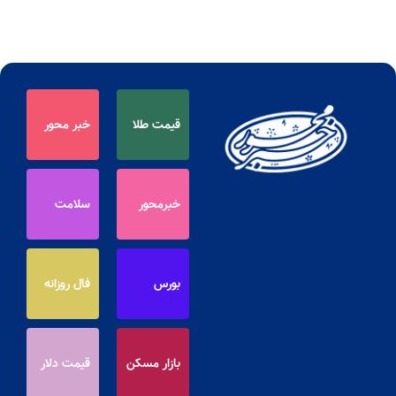
قیمت طلا
خبر محور
خبرمحور
سلامت
بورس
فال روزانه
بازار مسکن
قیمت دلار