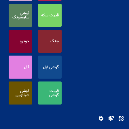
گوشی
قیمت سکه
سامسونگ
جنگ
خودرو
گوشی اپل
فال
قیمت
گوشی
گوشی
شیائومی