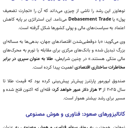
نوهاوزر این رشد را ناشی از چیزی می‌داند که آن را «تجارت تضعیف
پول» یا
Debasement Trade
می‌نامد. این استراتژی بر پایه کاهش
اعتماد به سیاست‌های مالی و پولی کشورها شکل گرفته است.
وی می‌گوید: «با دوقطبی‌شدن اقتصادهای جهان، بدهی‌ها به مساله‌ای
بزرگ تبدیل شده و بانک‌های مرکزی برای مقابله با تورم به محرک‌های
مالی متکی هستند.» در چنین شرایطی،
طلا به عنوان سپری در برابر
مخاطرات ساختاری اقتصادی
اهمیت پیدا کرده است.
صندوق لیورمور پارتنرز پیش‌تر پیش‌بینی کرده بود که قیمت طلا تا
سال ۲۰۲۵ از
۳ هزار دلار عبور خواهد کرد
؛ قله‌ای که اکنون فتح شده و
مسیر برای رشد بیشتر هموار است.
کاتالیزورهای صعود: فناوری و هوش مصنوعی
نوهاوزر همچنین به
رونق سهام فناوری و هوش مصنوعی
به عنوان