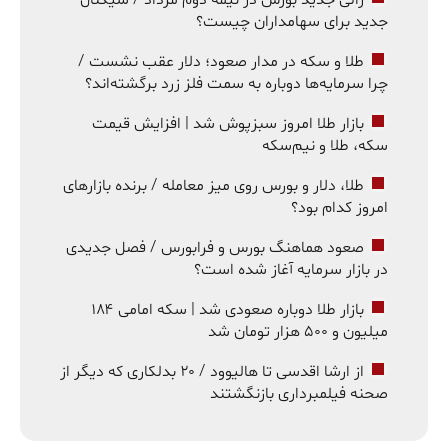
رالی جدید بورس در نیمه دوم مرداد / سیگنال
جدید برای سهامداران چیست؟
طلا و سکه در مدار صعود؛ دلار عقب نشست /
چرا سرمایه‌ها دوباره به سمت فلز زرد برگشته‌اند؟
بازار طلا امروز سبزپوش شد | افزایش قیمت
سکه، طلا و نیم‌سکه
طلا، دلار و بورس روی میز معامله / برنده بازارهای
امروز کدام بود؟
صعود هماهنگ بورس و فرابورس / فصل جدیدی
در بازار سرمایه آغاز شده است؟
بازار طلا دوباره صعودی شد | سکه امامی ۱۸۴
میلیون و ۵۰۰ هزار تومان شد
از ارشا اقدسی تا هالیوود / ۲۰ بدلکاری که دیگر از
صحنه فیلمبرداری بازنگشتند