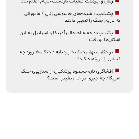
زمان و جزئیات عملیات بازگشت حجاج اعلام شد
پشت‌پرده شبکه‌های جاسوسی زنان / مامورانی
که تاریخ جنگ را تغییر دادند
پشت‌پرده حمله احتمالی آمریکا و اسرائیل به این
استان‌ها لو رفت
برندگان پنهان جنگ خاورمیانه / جنگ ۷۰ روزه چه
کسانی را ثروتمند کرد؟
افشاگری تازه مسعود پزشکیان از سناریوی جنگ
آمریکا/ چه چیزی در حال تغییر است؟