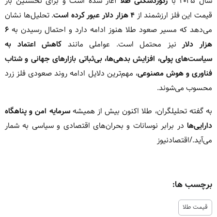
سال ۲۰۲۵ با
رکوردشکنی طلا
آغاز شده است و برای نخستین بار
قیمت این فلز ارزشمند از
۴ هزار دلار عبور کرده است
. تحلیل‌ها نشان
می‌دهد که مسیر صعود طلا هنوز ادامه دارد و احتمال رسیدن به
۶
هزار دلار
نیز محتمل است. عواملی مانند
کاهش اعتماد به
سیاست‌های پولی، افزایش بدهی‌ها، بی‌ثباتی بازارهای جهانی و شتاب
فناوری و هوش مصنوعی
، مهم‌ترین دلایل ادامه روند صعودی فلز زرد
محسوب می‌شوند.
به گفته تحلیلگران، طلا اکنون بیش از همیشه
سرمایه امن و پناهگاه
دارایی‌ها
در برابر نوسانات و بحران‌های اقتصادی و سیاسی به شمار
می‌آید./اقتصادنیوز
برچسب ها:
قیمت طلا