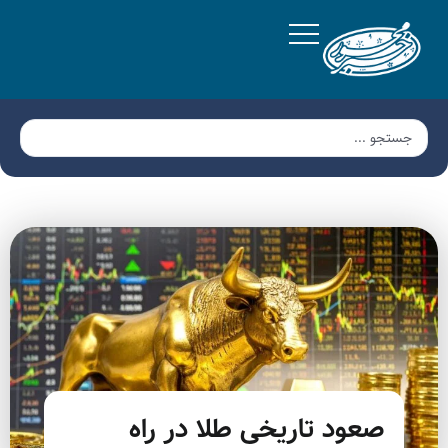
صعود تاریخی طلا در راه