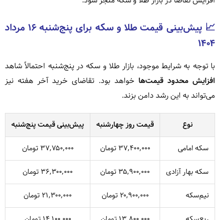
افزایش تقاضا در بازار طلا و سکه منجر شود.
📈 پیش‌بینی قیمت طلا و سکه برای پنج‌شنبه ۱۶ مرداد
۱۴۰۴
با توجه به شرایط موجود، بازار طلا و سکه در پنج‌شنبه احتمالاً شاهد
افزایش محدود قیمت‌ها
خواهد بود. تقاضای خرید آخر هفته نیز
می‌تواند به این رشد دامن بزند.
نوع
قیمت روز چهارشنبه
پیش‌بینی قیمت پنج‌شنبه
سکه امامی
۳۷,۴۰۰,۰۰۰ تومان
۳۷,۷۵۰,۰۰۰ تومان
سکه بهار آزادی
۳۵,۹۰۰,۰۰۰ تومان
۳۶,۳۰۰,۰۰۰ تومان
نیم‌سکه
۲۰,۹۰۰,۰۰۰ تومان
۲۱,۳۰۰,۰۰۰ تومان
ربع‌سکه
۱۳,۸۰۰,۰۰۰ تومان
۱۴,۱۰۰,۰۰۰ تومان