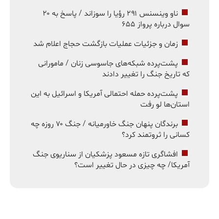
ناو وینسنس ۲۹۱ رؤیا را سوزاند / پاسخ به ۲۰
سوال درباره پرواز ۶۵۵
زمان و جزئیات عملیات بازگشت حجاج اعلام شد
پشت‌پرده شبکه‌های جاسوسی زنان / مامورانی
که تاریخ جنگ را تغییر دادند
پشت‌پرده حمله احتمالی آمریکا و اسرائیل به این
استان‌ها لو رفت
برندگان پنهان جنگ خاورمیانه / جنگ ۷۰ روزه چه
کسانی را ثروتمند کرد؟
افشاگری تازه مسعود پزشکیان از سناریوی جنگ
آمریکا/ چه چیزی در حال تغییر است؟