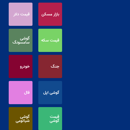
بازار مسکن
قیمت دلار
گوشی
قیمت سکه
سامسونگ
جنگ
خودرو
گوشی اپل
فال
قیمت
گوشی
گوشی
شیائومی