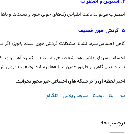
۴. استرس و اضطراب
اضطراب می‌تواند باعث انقباض رگ‌های خونی شود و دست‌ها و پا‌ها
۵. گردش خون ضعیف
گاهی احساس سرما نشانه مشکلات گردش خون است، به‌ویژه اگر دست و 
احساس سرمای دائمی همیشه طبیعی نیست. از کمبود آهن و مشکلات
باشند. بدن گاهی از طریق همین نشانه‌های ساده، وضعیت درونی‌اش 
اخبار لحظه ای را در شبکه های اجتماعی خبر محور بخوانید.
بله
|
ایتا
|
روبیکا
|
سروش پلاس
|
تلگرام
برچسب ها: