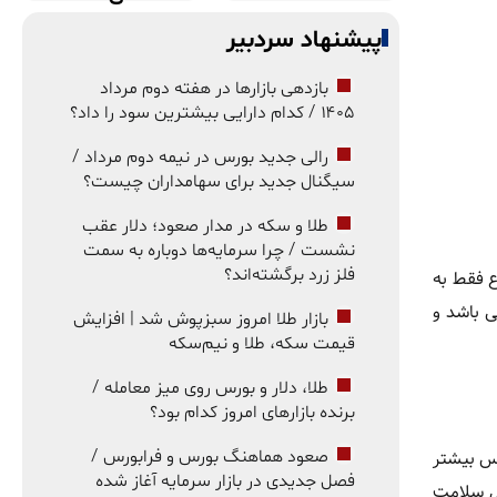
پیشنهاد سردبیر
بازدهی بازارها در هفته دوم مرداد
۱۴۰۵ / کدام دارایی بیشترین سود را داد؟
رالی جدید بورس در نیمه دوم مرداد /
سیگنال جدید برای سهامداران چیست؟
طلا و سکه در مدار صعود؛ دلار عقب
نشست / چرا سرمایه‌ها دوباره به سمت
فلز زرد برگشته‌اند؟
ع فقط به
 باشد و
بازار طلا امروز سبزپوش شد | افزایش
قیمت سکه، طلا و نیم‌سکه
طلا، دلار و بورس روی میز معامله /
برنده بازارهای امروز کدام بود؟
اس بیشتر
صعود هماهنگ بورس و فرابورس /
فصل جدیدی در بازار سرمایه آغاز شده
ی سلامت