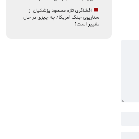
افشاگری تازه مسعود پزشکیان از
سناریوی جنگ آمریکا/ چه چیزی در حال
تغییر است؟