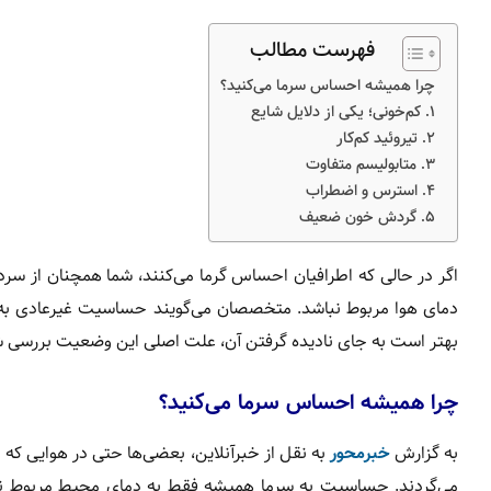
فهرست مطالب
چرا همیشه احساس سرما می‌کنید؟
۱. کم‌خونی؛ یکی از دلایل شایع
۲. تیروئید کم‌کار
۳. متابولیسم متفاوت
۴. استرس و اضطراب
۵. گردش خون ضعیف
اگر در حالی که اطرافیان احساس گرما می‌کنند، شما همچنان از س
دمای هوا مربوط نباشد. متخصصان می‌گویند حساسیت غیرعادی به س
بهتر است به جای نادیده گرفتن آن، علت اصلی این وضعیت بررسی ش
چرا همیشه احساس سرما می‌کنید؟
به گزارش
خبرمحور
به نقل از خبرآنلاین، بعضی‌ها حتی در هوایی که
می‌گردند. حساسیت به سرما همیشه فقط به دمای محیط مربوط ن