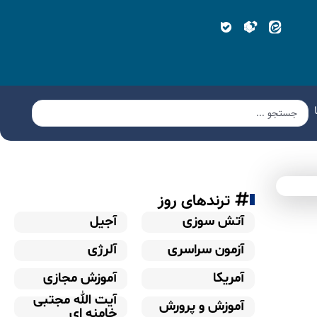
ترندهای روز
آتش سوزی
آجیل
آزمون سراسری
آلرژی
آمریکا
آموزش مجازی
آیت الله مجتبی
آموزش و پرورش
خامنه ای