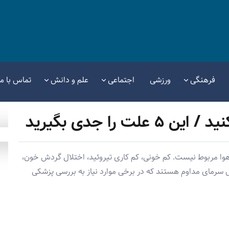
فرهنگی
ورزشی
اجتماعی
علم و دانش
تماس با ما
 را جدی بگیرید
ا مربوط نیست. کم خونی، کم کاری تیروئید، اختلال گردش خون،
 سرمای مداوم هستند که در برخی موارد نیاز به بررسی پزشکی