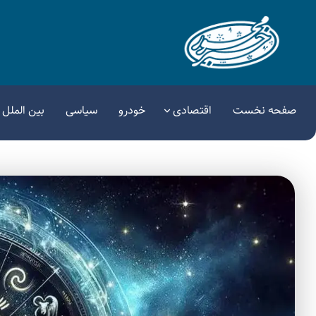
صفحه نخست
اقتصادی
خودرو
سیاسی
بین الملل