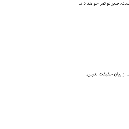
است. صبر تو ثمر خواهد داد.
 از بیان حقیقت نترس.