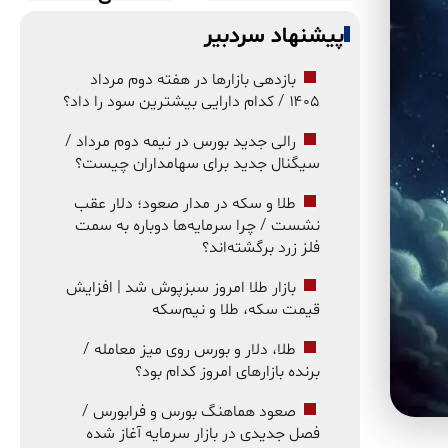
پیشنهاد سردبیر
بازدهی بازارها در هفته دوم مرداد
۱۴۰۵ / کدام دارایی بیشترین سود را داد؟
رالی جدید بورس در نیمه دوم مرداد /
سیگنال جدید برای سهامداران چیست؟
طلا و سکه در مدار صعود؛ دلار عقب
نشست / چرا سرمایه‌ها دوباره به سمت
فلز زرد برگشته‌اند؟
بازار طلا امروز سبزپوش شد | افزایش
قیمت سکه، طلا و نیم‌سکه
طلا، دلار و بورس روی میز معامله /
برنده بازارهای امروز کدام بود؟
صعود هماهنگ بورس و فرابورس /
فصل جدیدی در بازار سرمایه آغاز شده