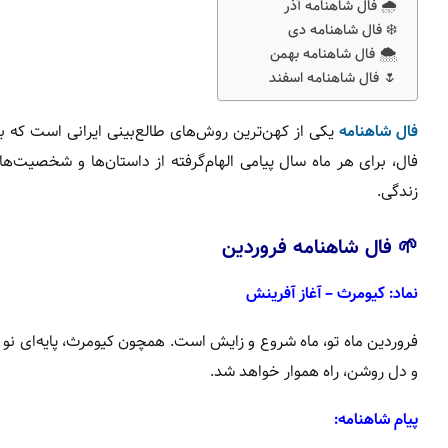
🌧️ فال شاهنامه آذر
❄️ فال شاهنامه دی
🌨️ فال شاهنامه بهمن
🌷 فال شاهنامه اسفند
فال شاهنامه
یکی از کهن‌ترین روش‌های طالع‌بینی ایرانی است که ب
فال، برای هر ماه سال پیامی الهام‌گرفته از داستان‌ها و شخصیت‌ه
زندگی.
🌱 فال شاهنامه فروردین
نماد: کیومرث – آغاز آفرینش
فروردین ماه تو، ماه شروع و زایش است. همچون کیومرث، پایه‌ای نو در
و دل روشن، راه هموار خواهد شد.
پیام شاهنامه: