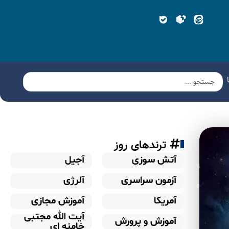
ترندهای روز
آتش سوزی
آجیل
آزمون سراسری
آلرژی
آمریکا
آموزش مجازی
آیت الله مجتبی
آموزش و پرورش
خامنه ای