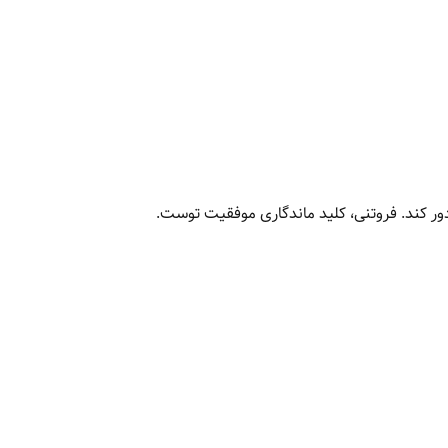
 دور کند. فروتنی، کلید ماندگاری موفقیت توست.