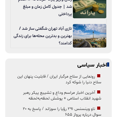
شد | جدول کامل زمان و مبلغ
پرداختی
نازی آباد تهران شگفتی ساز شد /
بهترین و بدترین محله‌ها برای زندگی
کدامند؟
اخبار سیاسی
رونمایی از سلاح مرگبار ایران / قابلیت پنهان این
سلاح دنیا را شوکه کرد
آخرین اخبار مراسم وداع و تشییع پیکر رهبر
شهید انقلاب اسلامی + پوشش لحظه‌به‌لحظه
ناو وینسنس ۲۹۱ رؤیا را سوزاند / پاسخ به ۲۰
سوال درباره پرواز ۶۵۵