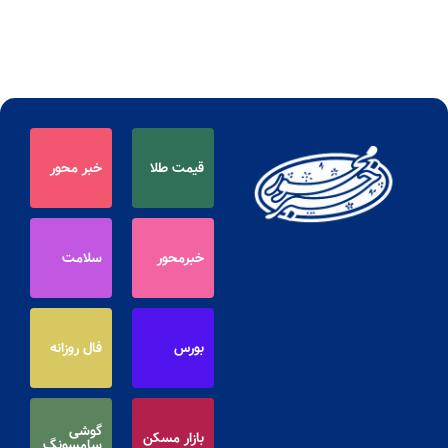
قیمت طلا
خبر محور
خبرمحور
سلامت
بورس
فال روزانه
گوشی
بازار مسکن
سامسونگ