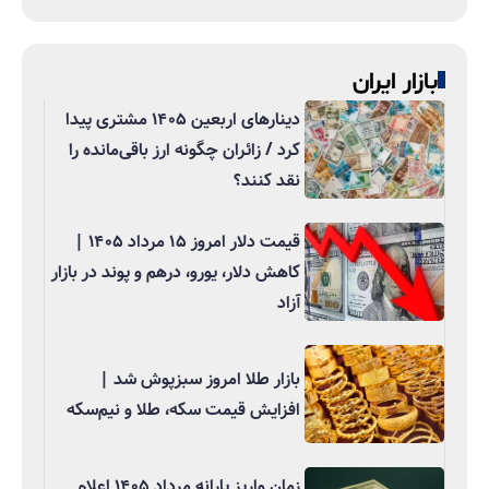
بازار ایران
دینارهای اربعین ۱۴۰۵ مشتری پیدا
کرد / زائران چگونه ارز باقی‌مانده را
نقد کنند؟
قیمت دلار امروز ۱۵ مرداد ۱۴۰۵ |
کاهش دلار، یورو، درهم و پوند در بازار
آزاد
بازار طلا امروز سبزپوش شد |
افزایش قیمت سکه، طلا و نیم‌سکه
زمان واریز یارانه مرداد ۱۴۰۵ اعلام