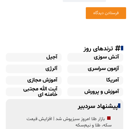
ترندهای روز
آتش سوزی
آجیل
آزمون سراسری
آلرژی
آمریکا
آموزش مجازی
آیت الله مجتبی
آموزش و پرورش
خامنه ای
پیشنهاد سردبیر
بازار طلا امروز سبزپوش شد | افزایش قیمت
سکه، طلا و نیم‌سکه