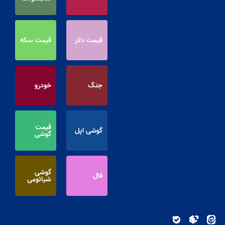
قیمت دلار
قیمت سکه
جنگ
خودرو
قیمت
گوشی اپل
گوشی
گوشی
فال
شیائومی