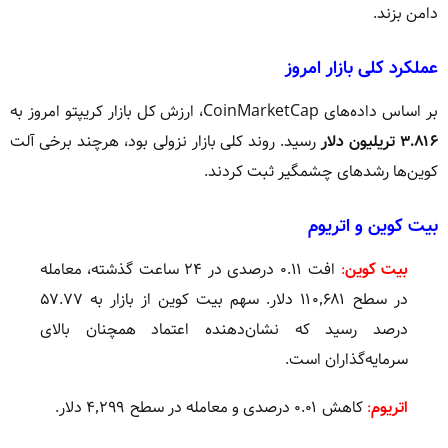
دامن بزند.
عملکرد کلی بازار امروز
بر اساس داده‌های CoinMarketCap، ارزش کل بازار کریپتو امروز به
۳.۸۱۶ تریلیون دلار
رسید. روند کلی بازار نزولی بود، هرچند برخی آلت
کوین‌ها رشدهای چشمگیر ثبت کردند.
بیت کوین و اتریوم
بیت کوین
:
افت ۰.۱۱ درصدی در ۲۴ ساعت گذشته، معامله
در سطح ۱۱۰٬۶۸۱ دلار. سهم بیت کوین از بازار به ۵۷.۷۷
درصد رسید که نشان‌دهنده اعتماد همچنان بالای
سرمایه‌گذاران است.
اتریوم
:
کاهش ۰.۰۱ درصدی و معامله در سطح ۴٬۲۹۹ دلار.