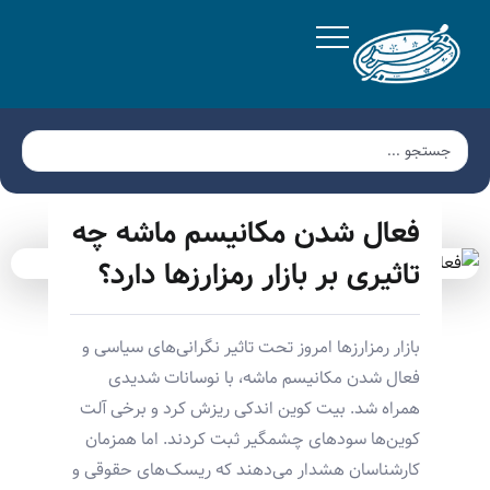
فعال شدن مکانیسم ماشه چه
تاثیری بر بازار رمزارزها دارد؟
بازار رمزارزها امروز تحت تاثیر نگرانی‌های سیاسی و
فعال شدن مکانیسم ماشه، با نوسانات شدیدی
همراه شد. بیت کوین اندکی ریزش کرد و برخی آلت
کوین‌ها سودهای چشمگیر ثبت کردند. اما همزمان
کارشناسان هشدار می‌دهند که ریسک‌های حقوقی و