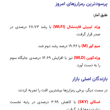
پرسودترین رمزارزهای امروز
طبق آمار:
ورلد لیبرتی فایننشال (WLFI)
با رشد ۲۸.۷۳ درصدی در
صدر قرار گرفت.
میم کور (M)
با ۱۹.۴۶ درصد رشد دوم شد.
ورلدکوین (WLD)
نیز با افزایش ۱۴.۶۹ درصدی جایگاه سوم
را به دست آورد.
بازندگان اصلی بازار
در سمت دیگر، برخی رمزارزها بیشترین افت را تجربه کردند:
اسکای (SKY)
با کاهش ۳.۹۹ درصدی در رتبه نخست
زیان‌دیده‌ها قرار گرفت.