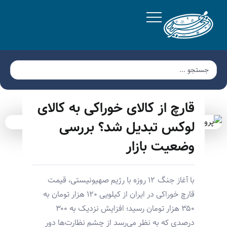
قارچ از کالای خوراکی به کالای
لوکس تبدیل شد؟ بررسی
وضعیت بازار
با آغاز جنگ ۱۲ روزه با رژیم صهیونیستی، قیمت
قارچ خوراکی در ایران از کیلویی ۱۲۰ هزار تومان به
۳۵۰ هزار تومان رسید؛ افزایش نزدیک به ۳۰۰
درصدی که به نظر می‌رسد از چشم نظارت‌ها دور