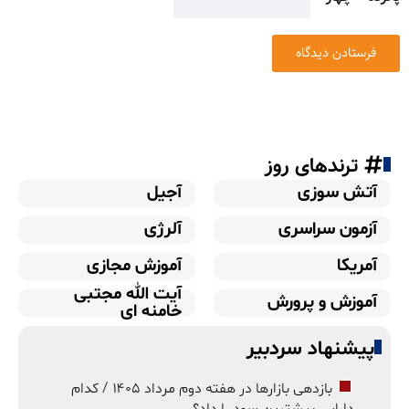
ترندهای روز
آتش سوزی
آجیل
آزمون سراسری
آلرژی
آمریکا
آموزش مجازی
آیت الله مجتبی
آموزش و پرورش
خامنه ای
پیشنهاد سردبیر
بازدهی بازارها در هفته دوم مرداد ۱۴۰۵ / کدام
دارایی بیشترین سود را داد؟