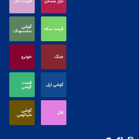
بازار مسکن
قیمت دلار
گوشی
قیمت سکه
سامسونگ
جنگ
خودرو
قیمت
گوشی اپل
گوشی
گوشی
فال
شیائومی