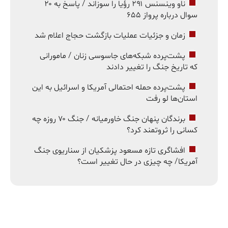
ناو وینسنس ۲۹۱ رؤیا را سوزاند / پاسخ به ۲۰
سوال درباره پرواز ۶۵۵
زمان و جزئیات عملیات بازگشت حجاج اعلام شد
پشت‌پرده شبکه‌های جاسوسی زنان / مامورانی
که تاریخ جنگ را تغییر دادند
پشت‌پرده حمله احتمالی آمریکا و اسرائیل به این
استان‌ها لو رفت
برندگان پنهان جنگ خاورمیانه / جنگ ۷۰ روزه چه
کسانی را ثروتمند کرد؟
افشاگری تازه مسعود پزشکیان از سناریوی جنگ
آمریکا/ چه چیزی در حال تغییر است؟