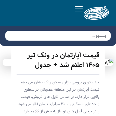
قیمت آپارتمان در ونک تیر
۱۴۰۵ اعلام شد + جدول
جدیدترین بررسی بازار مسکن ونک نشان می دهد
قیمت آپارتمان در این منطقه همچنان در سطوح
بالایی قرار دارد. بر اساس فایل های فروش، قیمت
واحدهای مسکونی از ۳۰ میلیارد تومان آغاز می شود
و در برخی فایل های نوساز به بیش از ۶۶ میلیارد