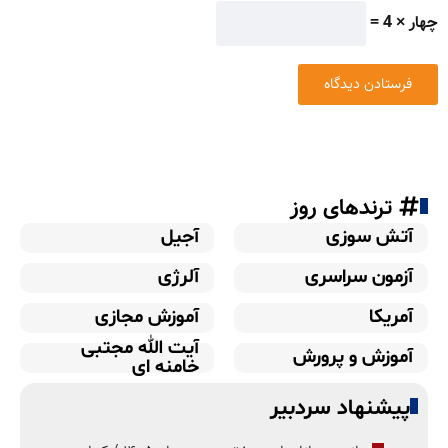
چهار × 4 =
ترندهای روز
آتش سوزی
آجیل
آزمون سراسری
آلرژی
آمریکا
آموزش مجازی
آیت الله مجتبی
آموزش و پرورش
خامنه ای
پیشنهاد سردبیر