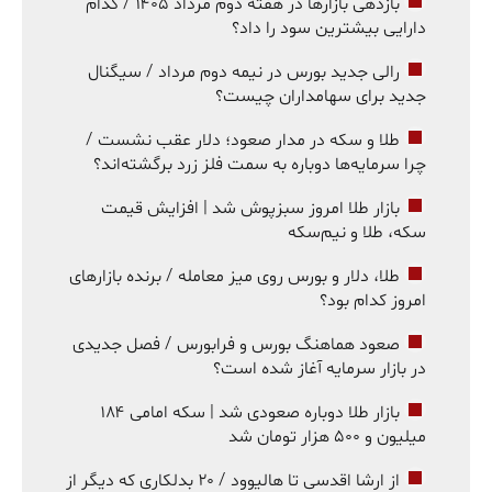
بازدهی بازارها در هفته دوم مرداد ۱۴۰۵ / کدام
دارایی بیشترین سود را داد؟
رالی جدید بورس در نیمه دوم مرداد / سیگنال
جدید برای سهامداران چیست؟
طلا و سکه در مدار صعود؛ دلار عقب نشست /
چرا سرمایه‌ها دوباره به سمت فلز زرد برگشته‌اند؟
بازار طلا امروز سبزپوش شد | افزایش قیمت
سکه، طلا و نیم‌سکه
طلا، دلار و بورس روی میز معامله / برنده بازارهای
امروز کدام بود؟
صعود هماهنگ بورس و فرابورس / فصل جدیدی
در بازار سرمایه آغاز شده است؟
بازار طلا دوباره صعودی شد | سکه امامی ۱۸۴
میلیون و ۵۰۰ هزار تومان شد
از ارشا اقدسی تا هالیوود / ۲۰ بدلکاری که دیگر از