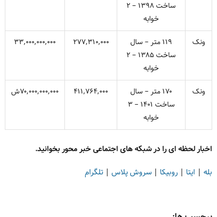
ساخت ۱۳۹۸ – ۲
خوابه
ونک
۱۱۹ متر – سال
۲۷۷,۳۱۰,۰۰۰
۳۳,۰۰۰,۰۰۰,۰۰۰
ساخت ۱۳۸۵ – ۲
خوابه
ونک
۱۷۰ متر – سال
۴۱۱,۷۶۴,۰۰۰
۷۰,۰۰۰,۰۰۰,۰۰۰ش
ساخت ۱۴۰۱ – ۳
خوابه
اخبار لحظه ای را در شبکه های اجتماعی خبر محور بخوانید.
بله
|
ایتا
|
روبیکا
|
سروش پلاس
|
تلگرام
برچسب ها: