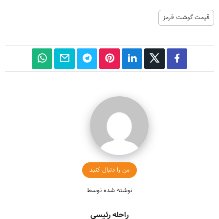
قیمت گوشت قرمز
من را دنبال کنید
نوشته شده توسط
راحله رئیسی