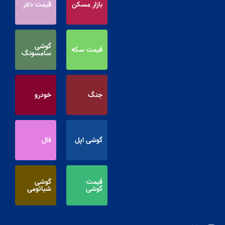
بازار مسکن
قیمت دلار
گوشی
قیمت سکه
سامسونگ
جنگ
خودرو
گوشی اپل
فال
قیمت
گوشی
گوشی
شیائومی