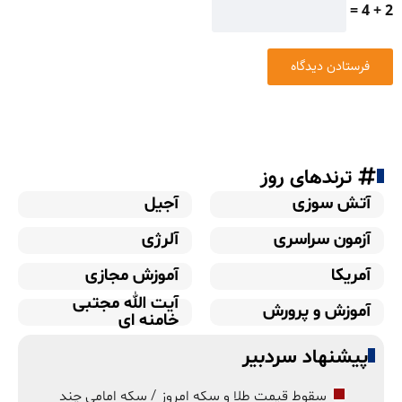
2 + 4 =
ترندهای روز
آتش سوزی
آجیل
آزمون سراسری
آلرژی
آمریکا
آموزش مجازی
آیت الله مجتبی
آموزش و پرورش
خامنه ای
پیشنهاد سردبیر
سقوط قیمت طلا و سکه امروز / سکه امامی چند