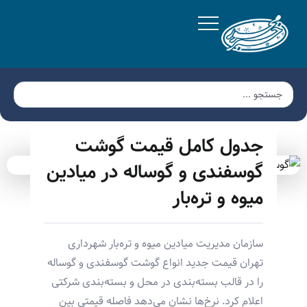
جدول کامل قیمت گوشت
گوسفندی و گوساله در میادین
میوه و تره‌بار
سازمان مدیریت میادین میوه و تره‌بار شهرداری
تهران قیمت جدید انواع گوشت گوسفندی و گوساله
را در قالب بسته‌بندی در محل و بسته‌بندی شرکتی
اعلام کرد. نرخ‌ها نشان می‌دهد فاصله قیمتی بین