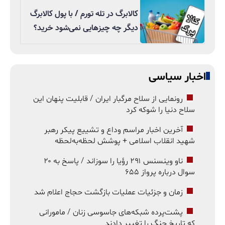
کالابرگ در تله تورم / با پول کالابرگ
دیگر چه چیزهایی نمی‌شود خرید؟
اخبار سیاسی
رونمایی از سلاح مرگبار ایران / قابلیت پنهان این
سلاح دنیا را شوکه کرد
آخرین اخبار مراسم وداع و تشییع پیکر رهبر
شهید انقلاب اسلامی + پوشش لحظه‌به‌لحظه
ناو وینسنس ۲۹۱ رؤیا را سوزاند / پاسخ به ۲۰
سوال درباره پرواز ۶۵۵
زمان و جزئیات عملیات بازگشت حجاج اعلام شد
پشت‌پرده شبکه‌های جاسوسی زنان / مامورانی
که تاریخ جنگ را تغییر دادند