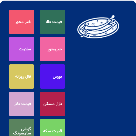
قیمت طلا
خبر محور
خبرمحور
سلامت
بورس
فال روزانه
بازار مسکن
قیمت دلار
گوشی
قیمت سکه
سامسونگ