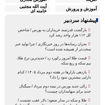
آیت الله مجتبی
آموزش و پرورش
خامنه ای
پیشنهاد سردبیر
بازگشت قدرتمند خریداران به بورس / شاخص
کل ۱۱۲ هزار واحد رشد کرد
بحران رسانه‌ها در روز خبرنگاری / چرا تولید خبر
سخت‌تر از همیشه شده است؟
قیمت طلا امروز رکورد زد / جدیدترین نرخ طلا،
نیم سکه و ربع سکه
بازدهی بازارها در هفته دوم مرداد ۱۴۰۵ / کدام
دارایی بیشترین سود را داد؟
رالی جدید بورس در نیمه دوم مرداد / سیگنال
جدید برای سهامداران چیست؟
طلا و سکه در مدار صعود؛ دلار عقب نشست /