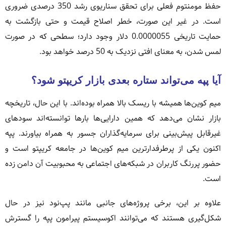
حفظ مومنتوم فعلی برای تحقق سناریوی رشد 350 درصدی ضروری
است. در غیر این صورت، خطر اصلاح قیمت و حتی بازگشت به
حمایت تاریخی 0.0000055 دلار وجود دارد؛ سطحی که در صورت
لمس شدن، به معنای افتی نزدیک به 50 درصد خواهد بود.
آیا پپه می‌تواند ستاره بعدی بازار کریپتو شود؟
میم کوین‌ها همیشه با ریسک بالا همراه بوده‌اند. با این حال، تاریخچه
بازار نشان می‌دهد که همین دارایی‌ها بارها توانسته‌اند سودهای
غیرقابل پیش‌بینی برای سرمایه‌گذاران جسور به همراه بیاورند. پپه
اکنون یکی از پرطرفدارترین میم کوین‌ها در جامعه کریپتو است و
حضور پررنگ کاربران در شبکه‌های اجتماعی به محبوبیت آن دامن زده
است.
علاوه بر این، برخی پروژه‌های جانبی مانند پپ‌نود نیز در حال
شکل‌گیری هستند که می‌توانند اکوسیستم پیرامون پپه را گسترش