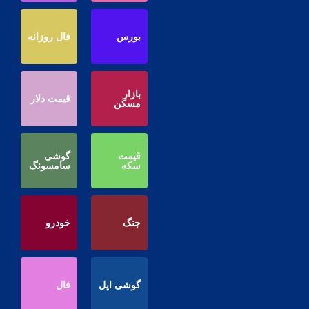
بورس
فال روزانه
بازار
قیمت دلار
مسکن
قیمت
گوشی
سکه
سامسونگ
جنگ
خودرو
گوشی اپل
فال