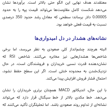
معتقدند هدف نهایی این الگو حتی بالاتر است. برآوردها نشان
می‌دهد شکست کامل مقاومت‌ها می‌تواند قیمت پپه را به حدود
0.00005 دلار برساند؛ سطحی که معادل رشد حدود 350 درصدی
نسبت به قیمت فعلی خواهد بود.
نشانه‌های هشدار در دل امیدواری‌ها
البته هرچند چشم‌انداز کلی صعودی به نظر می‌رسد، اما برخی
شاخص‌ها هشدارهایی نیز مخابره می‌کنند. شاخص RSI که
نشان‌دهنده قدرت نسبی خریداران و فروشندگان است، در حال
نزدیک‌شدن به محدوده خنثی است. اگر این سطح حفظ نشود،
احتمال فشار فروش افزایش پیدا می‌کند.
با این حال، اندیکاتور MACD همچنان برتری خریداران را نشان
می‌دهد. خط مکدی بالاتر از خط سیگنال قرار دارد که می‌تواند
نشانه‌ای از تداوم روند صعودی باشد. اما تحلیلگران تأکید می‌کنند که