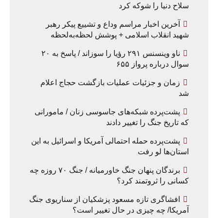
سلاح دنیا را شوکه کرد
آخرین اخبار مراسم وداع و تشییع پیکر رهبر
شهید انقلاب اسلامی + پوشش لحظه‌به‌لحظه
ناو وینسنس ۲۹۱ رؤیا را سوزاند / پاسخ به ۲۰
سوال درباره پرواز ۶۵۵
زمان و جزئیات عملیات بازگشت حجاج اعلام
شد
پشت‌پرده شبکه‌های جاسوسی زنان / مامورانی
که تاریخ جنگ را تغییر دادند
پشت‌پرده حمله احتمالی آمریکا و اسرائیل به این
استان‌ها لو رفت
برندگان پنهان جنگ خاورمیانه / جنگ ۷۰ روزه چه
کسانی را ثروتمند کرد؟
افشاگری تازه مسعود پزشکیان از سناریوی جنگ
آمریکا/ چه چیزی در حال تغییر است؟