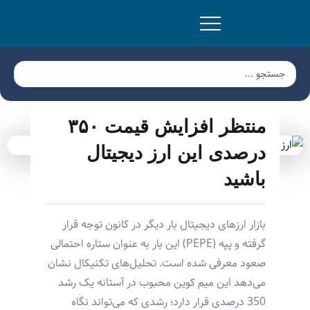
منتظر افزایش قیمت ۳۵۰
درصدی این ارز دیجیتال
باشید
بازار ارزهای دیجیتال بار دیگر در کانون توجه قرار
گرفته و پپه (PEPE) این بار به عنوان ستاره احتمالی
صعود معرفی شده است. تحلیل‌های تکنیکال نشان
می‌دهد این میم کوین محبوب در آستانه یک رشد
350 درصدی قرار دارد؛ رشدی که می‌تواند نگاه