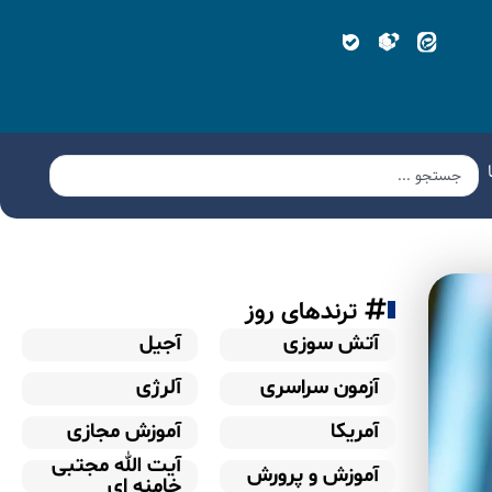
ترندهای روز
آتش سوزی
آجیل
آزمون سراسری
آلرژی
آمریکا
آموزش مجازی
آیت الله مجتبی
آموزش و پرورش
خامنه ای