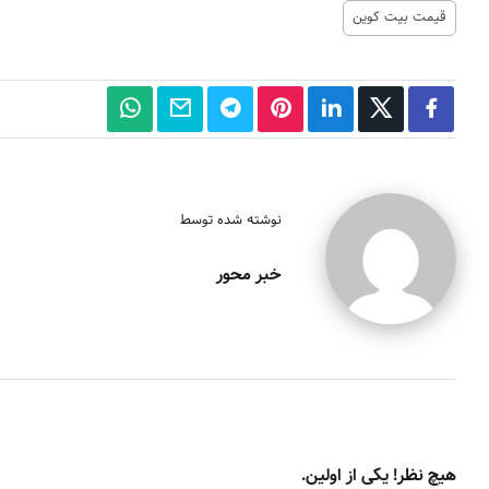
قیمت بیت کوین
نوشته شده توسط
خبر محور
هیچ نظر! یکی از اولین.