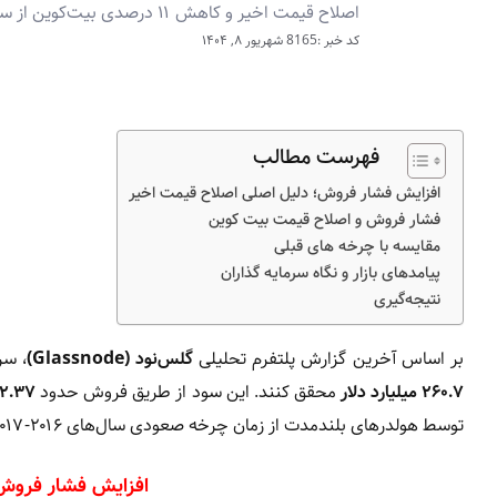
اصلاح قیمت اخیر و کاهش ۱۱ درصدی بیت‌کوین از سقف تاریخی است.
کد خبر :8165
شهریور ۸, ۱۴۰۴
فهرست مطالب
افزایش فشار فروش؛ دلیل اصلی اصلاح قیمت اخیر
فشار فروش و اصلاح قیمت بیت‌ کوین
مقایسه با چرخه‌ های قبلی
پیامدهای بازار و نگاه سرمایه‌ گذاران
نتیجه‌گیری
بر اساس آخرین گزارش پلتفرم تحلیلی
گلس‌نود (Glassnode)
، سر
۲۶۰.۷ میلیارد دلار
محقق کنند. این سود از طریق فروش حدود
۲.۳۷ میلیون واحد بیت‌کوین
توسط هولدرهای بلندمدت از زمان چرخه صعودی سال‌های ۲۰۱۶-۲۰۱۷ تاکنون محسوب می‌شود.
افزایش فشار فروش؛