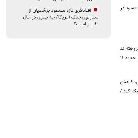
ت سود در
افشاگری تازه مسعود پزشکیان از
سناریوی جنگ آمریکا/ چه چیزی در حال
تغییر است؟
وخته‌اند
و سودی بیش از ۲۶۰ میلیارد دلار محقق کرده‌اند. این بزرگ‌ترین موج برداشت سود از سال ۲۰۱۶ تاکنون است و باعث شده که قیمت بیت‌کوین حدود ۱۱
ی، کاهش
مک کند./