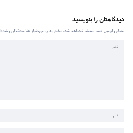
دیدگاهتان را بنویسید
نشانی ایمیل شما منتشر نخواهد شد.
بخش‌های موردنیاز علامت‌گذاری شده‌ا