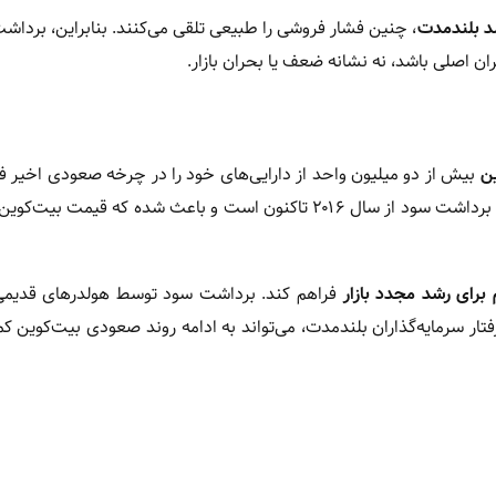
د بلندمدت
، چنین فشار فروشی را طبیعی تلقی می‌کنند. بنابراین، برداش
ن اصلی باشد، نه نشانه ضعف یا بحران بازار.
ن
بیش از دو میلیون واحد از دارایی‌های خود را در چرخه صعودی اخیر فر
 برای رشد مجدد بازار
فراهم کند. برداشت سود توسط هولدرهای قدیم
فتار سرمایه‌گذاران بلندمدت، می‌تواند به ادامه روند صعودی بیت‌کوین ک