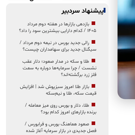
پیشنهاد سردبیر
بازدهی بازارها در هفته دوم مرداد
۱۴۰۵ / کدام دارایی بیشترین سود را داد؟
رالی جدید بورس در نیمه دوم مرداد /
سیگنال جدید برای سهامداران چیست؟
طلا و سکه در مدار صعود؛ دلار عقب
نشست / چرا سرمایه‌ها دوباره به سمت
فلز زرد برگشته‌اند؟
بازار طلا امروز سبزپوش شد | افزایش
قیمت سکه، طلا و نیم‌سکه
طلا، دلار و بورس روی میز معامله /
برنده بازارهای امروز کدام بود؟
صعود هماهنگ بورس و فرابورس /
فصل جدیدی در بازار سرمایه آغاز شده