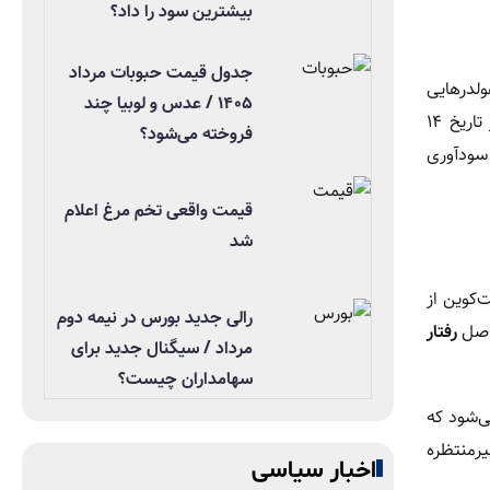
بیشترین سود را داد؟
جدول قیمت حبوبات مرداد
لدرهایی
۱۴۰۵ / عدس و لوبیا چند
که بیت‌کوین‌های خود را برای مدت طولانی نگه داشته بودند، پس از ماه‌ها رشد پایدار و رسیدن قیمت به سقف تاریخی ۱۲۴ هزار دلار در تاریخ ۱۴
فروخته می‌شود؟
 سودآوری
قیمت واقعی تخم مرغ اعلام
شد
‌کوین از
رالی جدید بورس در نیمه دوم
حاصل
رفتار
مرداد / سیگنال جدید برای
سهامداران چیست؟
ی‌شود که
یرمنتظره
اخبار سیاسی