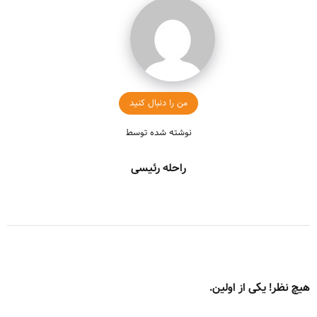
من را دنبال کنید
نوشته شده توسط
راحله رئیسی
هیچ نظر! یکی از اولین.