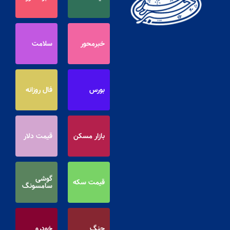
خبرمحور
سلامت
بورس
فال روزانه
بازار مسکن
قیمت دلار
گوشی
قیمت سکه
سامسونگ
جنگ
خودرو